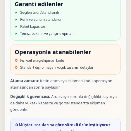
Garanti edilenler
Seçilen ürün/stand sınıfı
Renk ve sunum standardı
Paket kapasitesi
Temiz, bakımlı ve çalışır ekipman
Operasyonla atanabilenler
Fiziksel araç/ekipman kodu
Standart dışı olmayan küçük tasarım detayları
Atama zamanı:
Kesin araç veya ekipman kodu operasyon
atamasından sonra paylaşılır.
Değişiklik güvencesi:
Arıza veya zorunlu değişiklikte aynı ya
da daha yüksek kapasite ve görsel standartta ekipman
gönderilir.
🔄
Müşteri sorularına göre sürekli ürünleştiriyoruz