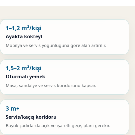
1–1,2 m²/kişi
Ayakta kokteyl
Mobilya ve servis yoğunluğuna göre alan artırılır.
1,5–2 m²/kişi
Oturmalı yemek
Masa, sandalye ve servis koridorunu kapsar.
3 m+
Servis/kaçış koridoru
Büyük çadırlarda açık ve işaretli geçiş planı gerekir.