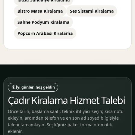
Bistro Masa Kiralama
Ses Sistemi Kiralama
Sahne Podyum Kiralama
Popcorn Arabası Kiralama
☀️
İyi günler, hoş geldin
Çadır Kiralama Hizmet Talebi
Önce tarih, başlama saati, teknik ihtiyacı seçin; kısa notu
ekleyin, ardından telefon ve en son ad soyad bilgisiyle
talebi tamamlayın. Seçtiğiniz paket forma otomatik
eklenir.