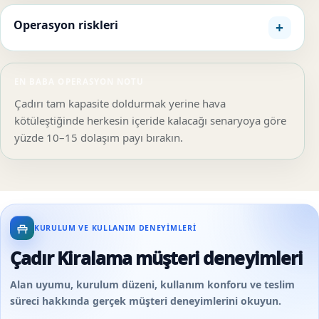
Operasyon riskleri
EN BABA OPERASYON NOTU
Çadırı tam kapasite doldurmak yerine hava
kötüleştiğinde herkesin içeride kalacağı senaryoya göre
yüzde 10–15 dolaşım payı bırakın.
KURULUM VE KULLANIM DENEYIMLERI
Çadır Kiralama müşteri deneyimleri
Alan uyumu, kurulum düzeni, kullanım konforu ve teslim
süreci hakkında gerçek müşteri deneyimlerini okuyun.