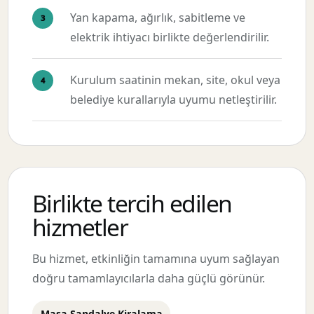
Yan kapama, ağırlık, sabitleme ve
elektrik ihtiyacı birlikte değerlendirilir.
Kurulum saatinin mekan, site, okul veya
belediye kurallarıyla uyumu netleştirilir.
Birlikte tercih edilen
hizmetler
Bu hizmet, etkinliğin tamamına uyum sağlayan
doğru tamamlayıcılarla daha güçlü görünür.
Masa Sandalye Kiralama