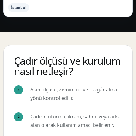
İstanbul
Çadır ölçüsü ve kurulum
nasıl netleşir?
Alan ölçüsü, zemin tipi ve rüzgâr alma
yönü kontrol edilir.
Çadırın oturma, ikram, sahne veya arka
alan olarak kullanım amacı belirlenir.