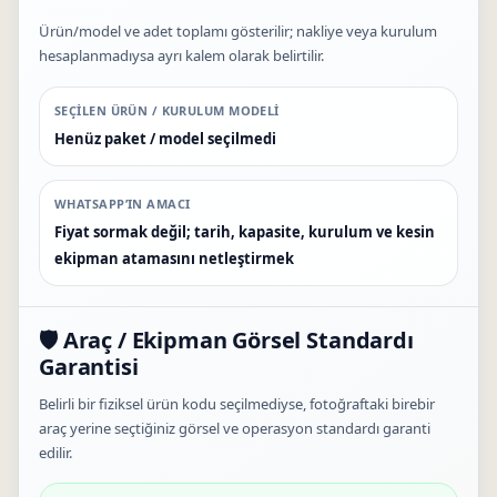
Ürün/model ve adet toplamı gösterilir; nakliye veya kurulum
hesaplanmadıysa ayrı kalem olarak belirtilir.
SEÇILEN ÜRÜN / KURULUM MODELI
Henüz paket / model seçilmedi
WHATSAPP’IN AMACI
Fiyat sormak değil; tarih, kapasite, kurulum ve kesin
ekipman atamasını netleştirmek
🛡️ Araç / Ekipman Görsel Standardı
Garantisi
Belirli bir fiziksel ürün kodu seçilmediyse, fotoğraftaki birebir
araç yerine seçtiğiniz görsel ve operasyon standardı garanti
edilir.