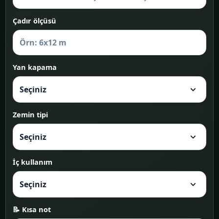
Çadır ölçüsü
Yan kapama
Zemin tipi
İç kullanım
📝 Kısa not