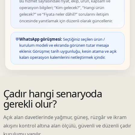
Bu hizmet sayfasındaki fiyat, ekip, ürün, kapsam ve
operasyon bilgileri; “Kim gelecek?”, “Hangi ürün
gelecek?” ve “Fiyata neler dâhil?” sorularını iletişim
öncesinde yanıtlamak için düzenli olarak güncellenir.
💬
WhatsApp görüşmesi:
Seçtiğiniz seçilen ürün /
kurulum modeli ve ekranda görünen tutar mesaja
eklenir. Görüşme; tarih uygunluğu, kesin atama ve açık
kalan operasyon kalemlerini netleştirmek içindir.
Çadır hangi senaryoda
gerekli olur?
Açık alan davetlerinde yağmur, güneş, rüzgâr ve ikram
akışını kontrol altına alan ölçülü, güvenli ve düzenli çadır
kurulumu yapılır.