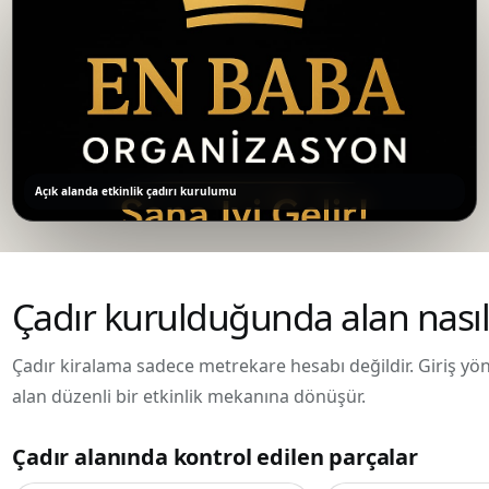
Açık alanda etkinlik çadırı kurulumu
Çadır kurulduğunda alan nasıl
Çadır kiralama sadece metrekare hesabı değildir. Giriş yönü
alan düzenli bir etkinlik mekanına dönüşür.
Çadır alanında kontrol edilen parçalar