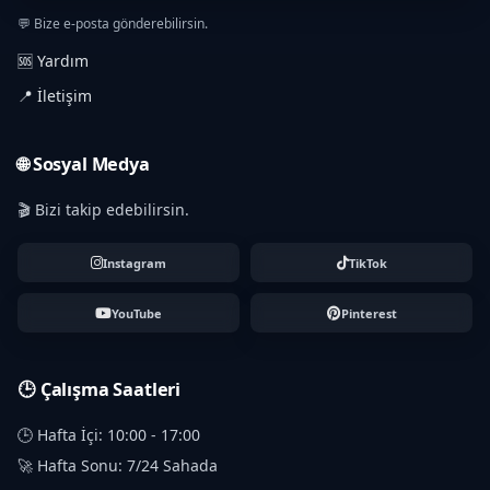
💬 Bize e-posta gönderebilirsin.
🆘 Yardım
📍 İletişim
🌐 Sosyal Medya
🎬 Bizi takip edebilirsin.
Instagram
TikTok
YouTube
Pinterest
🕒 Çalışma Saatleri
🕒 Hafta İçi: 10:00 - 17:00
🚀 Hafta Sonu: 7/24 Sahada