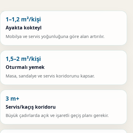
1–1,2 m²/kişi
Ayakta kokteyl
Mobilya ve servis yoğunluğuna göre alan artırılır.
1,5–2 m²/kişi
Oturmalı yemek
Masa, sandalye ve servis koridorunu kapsar.
3 m+
Servis/kaçış koridoru
Büyük çadırlarda açık ve işaretli geçiş planı gerekir.