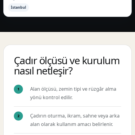
İstanbul
Çadır ölçüsü ve kurulum
nasıl netleşir?
Alan ölçüsü, zemin tipi ve rüzgâr alma
yönü kontrol edilir.
Çadırın oturma, ikram, sahne veya arka
alan olarak kullanım amacı belirlenir.