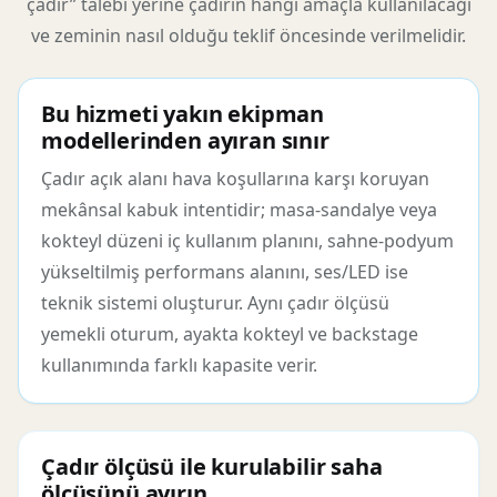
çadır” talebi yerine çadırın hangi amaçla kullanılacağı
ve zeminin nasıl olduğu teklif öncesinde verilmelidir.
Bu hizmeti yakın ekipman
modellerinden ayıran sınır
Çadır açık alanı hava koşullarına karşı koruyan
mekânsal kabuk intentidir; masa-sandalye veya
kokteyl düzeni iç kullanım planını, sahne-podyum
yükseltilmiş performans alanını, ses/LED ise
teknik sistemi oluşturur. Aynı çadır ölçüsü
yemekli oturum, ayakta kokteyl ve backstage
kullanımında farklı kapasite verir.
Çadır ölçüsü ile kurulabilir saha
ölçüsünü ayırın