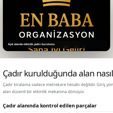
Açık alanda etkinlik çadırı kurulumu
Çadır kurulduğunda alan nasıl
Çadır kiralama sadece metrekare hesabı değildir. Giriş yönü
alan düzenli bir etkinlik mekanına dönüşür.
Çadır alanında kontrol edilen parçalar