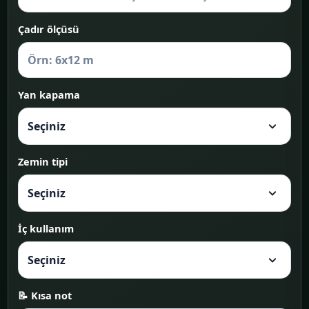
Çadır ölçüsü
Yan kapama
Zemin tipi
İç kullanım
📝 Kısa not