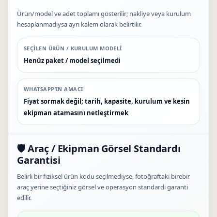
Ürün/model ve adet toplamı gösterilir; nakliye veya kurulum
hesaplanmadıysa ayrı kalem olarak belirtilir.
SEÇILEN ÜRÜN / KURULUM MODELI
Henüz paket / model seçilmedi
WHATSAPP’IN AMACI
Fiyat sormak değil; tarih, kapasite, kurulum ve kesin
ekipman atamasını netleştirmek
🛡️ Araç / Ekipman Görsel Standardı
Garantisi
Belirli bir fiziksel ürün kodu seçilmediyse, fotoğraftaki birebir
araç yerine seçtiğiniz görsel ve operasyon standardı garanti
edilir.