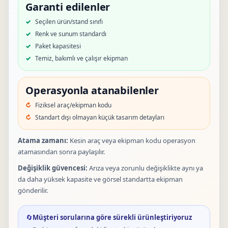
Garanti edilenler
Seçilen ürün/stand sınıfı
Renk ve sunum standardı
Paket kapasitesi
Temiz, bakımlı ve çalışır ekipman
Operasyonla atanabilenler
Fiziksel araç/ekipman kodu
Standart dışı olmayan küçük tasarım detayları
Atama zamanı:
Kesin araç veya ekipman kodu operasyon
atamasından sonra paylaşılır.
Değişiklik güvencesi:
Arıza veya zorunlu değişiklikte aynı ya
da daha yüksek kapasite ve görsel standartta ekipman
gönderilir.
🔄
Müşteri sorularına göre sürekli ürünleştiriyoruz