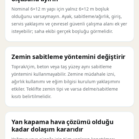
Nominal 6×12 m yapı için yalnız 6×12 m boşluk
olduğunu varsaymayın. Ayak, sabitleme/ağırlık, giriş,
servis yaklaşımı ve çevresel güvenli çalışma alanı ek yer
isteyebilir; saha ekibi gerçek boşluğu görmelidir.
Zemin sabitleme yöntemini değiştirir
Toprak/çim, beton veya taş yüzey aynı sabitleme
yöntemini kullanmayabilir. Zemine müdahale izni,
ağırlık kullanımı ve eğim bilgisi kurulum yaklaşımını
etkiler. Teklifte zemin tipi ve varsa delme/sabitleme
kısıtı belirtilmelidir.
Yan kapama hava çözümü olduğu
kadar dolaşım kararıdır