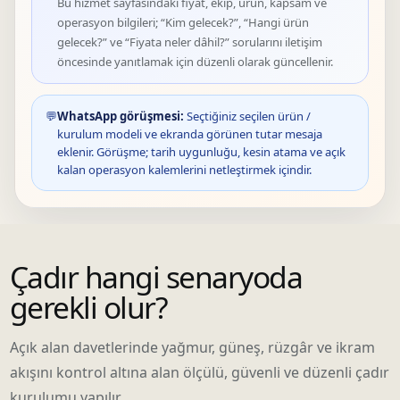
Bu hizmet sayfasındaki fiyat, ekip, ürün, kapsam ve
operasyon bilgileri; “Kim gelecek?”, “Hangi ürün
gelecek?” ve “Fiyata neler dâhil?” sorularını iletişim
öncesinde yanıtlamak için düzenli olarak güncellenir.
💬
WhatsApp görüşmesi:
Seçtiğiniz seçilen ürün /
kurulum modeli ve ekranda görünen tutar mesaja
eklenir. Görüşme; tarih uygunluğu, kesin atama ve açık
kalan operasyon kalemlerini netleştirmek içindir.
Çadır hangi senaryoda
gerekli olur?
Açık alan davetlerinde yağmur, güneş, rüzgâr ve ikram
akışını kontrol altına alan ölçülü, güvenli ve düzenli çadır
kurulumu yapılır.