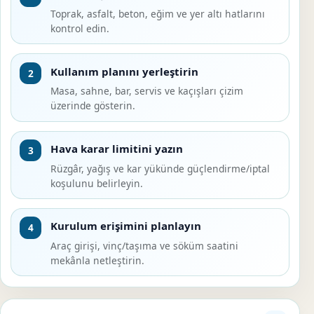
Toprak, asfalt, beton, eğim ve yer altı hatlarını
kontrol edin.
Kullanım planını yerleştirin
2
Masa, sahne, bar, servis ve kaçışları çizim
üzerinde gösterin.
Hava karar limitini yazın
3
Rüzgâr, yağış ve kar yükünde güçlendirme/iptal
koşulunu belirleyin.
Kurulum erişimini planlayın
4
Araç girişi, vinç/taşıma ve söküm saatini
mekânla netleştirin.