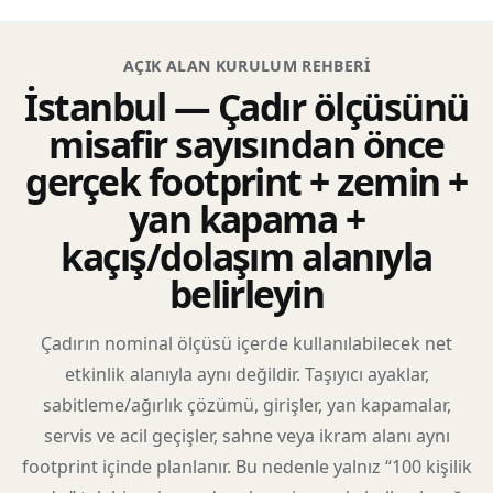
AÇIK ALAN KURULUM REHBERI
İstanbul — Çadır ölçüsünü
misafir sayısından önce
gerçek footprint + zemin +
yan kapama +
kaçış/dolaşım alanıyla
belirleyin
Çadırın nominal ölçüsü içerde kullanılabilecek net
etkinlik alanıyla aynı değildir. Taşıyıcı ayaklar,
sabitleme/ağırlık çözümü, girişler, yan kapamalar,
servis ve acil geçişler, sahne veya ikram alanı aynı
footprint içinde planlanır. Bu nedenle yalnız “100 kişilik