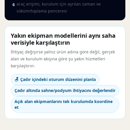
araç erişimi, kurulum için ayrılan zaman ve
6
söküm/toplama penceresi
Yakın ekipman modellerini aynı saha
verisiyle karşılaştırın
İhtiyaç değişirse yalnız ürün adına göre değil, gerçek
alan ve kurulum akışına göre şu yakın hizmetleri
karşılaştırın:
Çadır içindeki oturum düzenini planla
Çadır altında sahne/podyum ihtiyacını değerlendir
Açık alan ekipmanlarını tek kurulumda koordine
et