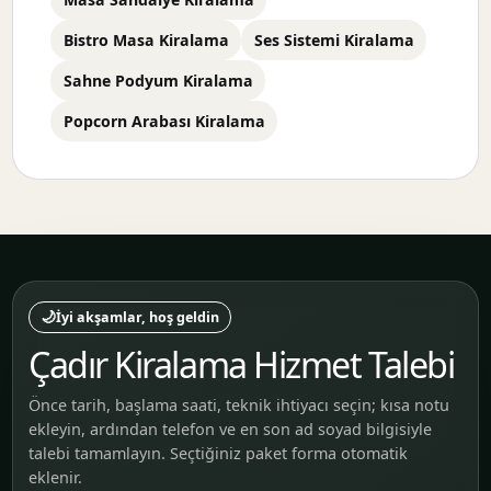
Bistro Masa Kiralama
Ses Sistemi Kiralama
Sahne Podyum Kiralama
Popcorn Arabası Kiralama
🌙
İyi akşamlar, hoş geldin
Çadır Kiralama Hizmet Talebi
Önce tarih, başlama saati, teknik ihtiyacı seçin; kısa notu
ekleyin, ardından telefon ve en son ad soyad bilgisiyle
talebi tamamlayın. Seçtiğiniz paket forma otomatik
eklenir.