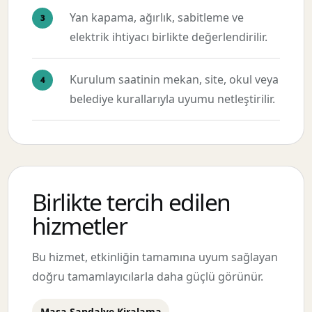
Yan kapama, ağırlık, sabitleme ve
elektrik ihtiyacı birlikte değerlendirilir.
Kurulum saatinin mekan, site, okul veya
belediye kurallarıyla uyumu netleştirilir.
Birlikte tercih edilen
hizmetler
Bu hizmet, etkinliğin tamamına uyum sağlayan
doğru tamamlayıcılarla daha güçlü görünür.
Masa Sandalye Kiralama