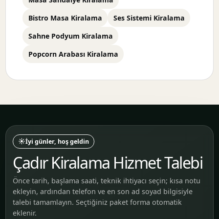
Bistro Masa Kiralama
Ses Sistemi Kiralama
Sahne Podyum Kiralama
Popcorn Arabası Kiralama
☀️
İyi günler, hoş geldin
Çadır Kiralama Hizmet Talebi
Önce tarih, başlama saati, teknik ihtiyacı seçin; kısa notu
ekleyin, ardından telefon ve en son ad soyad bilgisiyle
talebi tamamlayın. Seçtiğiniz paket forma otomatik
eklenir.