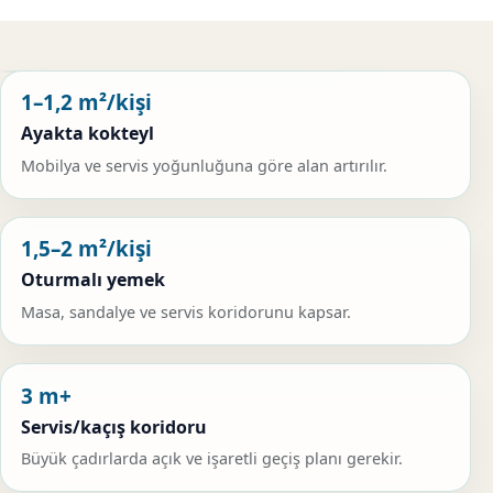
1–1,2 m²/kişi
Ayakta kokteyl
Mobilya ve servis yoğunluğuna göre alan artırılır.
1,5–2 m²/kişi
Oturmalı yemek
Masa, sandalye ve servis koridorunu kapsar.
3 m+
Servis/kaçış koridoru
Büyük çadırlarda açık ve işaretli geçiş planı gerekir.