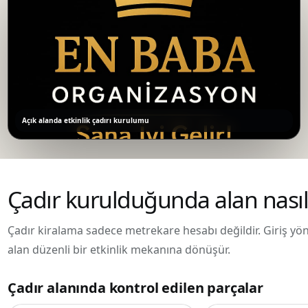
Açık alanda etkinlik çadırı kurulumu
Çadır kurulduğunda alan nasıl
Çadır kiralama sadece metrekare hesabı değildir. Giriş yönü
alan düzenli bir etkinlik mekanına dönüşür.
Çadır alanında kontrol edilen parçalar