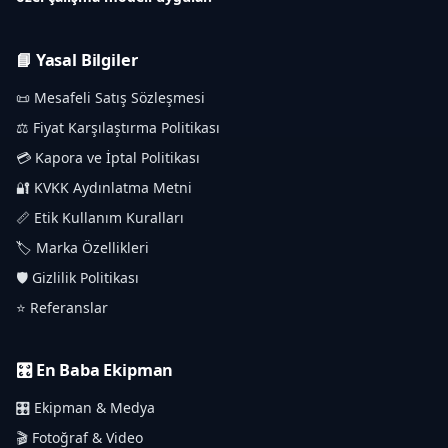
📘 Yasal Bilgiler
📜 Mesafeli Satış Sözleşmesi
⚖️ Fiyat Karşılaştırma Politikası
💳 Kapora ve İptal Politikası
🔐 KVKK Aydınlatma Metni
📏 Etik Kullanım Kuralları
🏷️ Marka Özellikleri
🛡️ Gizlilik Politikası
⭐ Referanslar
🎛️ En Baba Ekipman
🎛️ Ekipman & Medya
🎬 Fotoğraf & Video