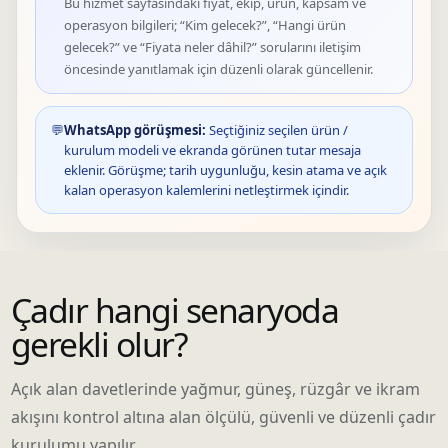
Bu hizmet sayfasındaki fiyat, ekip, ürün, kapsam ve
operasyon bilgileri; “Kim gelecek?”, “Hangi ürün
gelecek?” ve “Fiyata neler dâhil?” sorularını iletişim
öncesinde yanıtlamak için düzenli olarak güncellenir.
💬
WhatsApp görüşmesi:
Seçtiğiniz seçilen ürün /
kurulum modeli ve ekranda görünen tutar mesaja
eklenir. Görüşme; tarih uygunluğu, kesin atama ve açık
kalan operasyon kalemlerini netleştirmek içindir.
Çadır hangi senaryoda
gerekli olur?
Açık alan davetlerinde yağmur, güneş, rüzgâr ve ikram
akışını kontrol altına alan ölçülü, güvenli ve düzenli çadır
kurulumu yapılır.