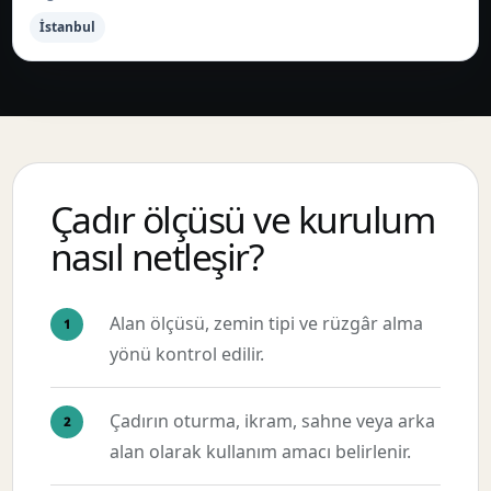
İstanbul
Çadır ölçüsü ve kurulum
nasıl netleşir?
Alan ölçüsü, zemin tipi ve rüzgâr alma
yönü kontrol edilir.
Çadırın oturma, ikram, sahne veya arka
alan olarak kullanım amacı belirlenir.