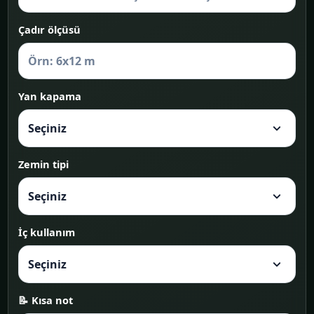
Çadır ölçüsü
Yan kapama
Zemin tipi
İç kullanım
📝 Kısa not