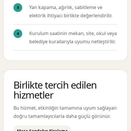
Yan kapama, ağırlık, sabitleme ve
elektrik ihtiyacı birlikte değerlendirilir.
Kurulum saatinin mekan, site, okul veya
belediye kurallarıyla uyumu netleştirilir.
Birlikte tercih edilen
hizmetler
Bu hizmet, etkinliğin tamamına uyum sağlayan
doğru tamamlayıcılarla daha güçlü görünür.
Masa Sandalye Kiralama