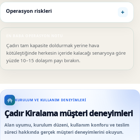
Operasyon riskleri
EN BABA OPERASYON NOTU
Çadırı tam kapasite doldurmak yerine hava
kötüleştiğinde herkesin içeride kalacağı senaryoya göre
yüzde 10–15 dolaşım payı bırakın.
KURULUM VE KULLANIM DENEYIMLERI
Çadır Kiralama müşteri deneyimleri
Alan uyumu, kurulum düzeni, kullanım konforu ve teslim
süreci hakkında gerçek müşteri deneyimlerini okuyun.