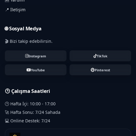
📍 İletişim
🌐 Sosyal Medya
🎬 Bizi takip edebilirsin.
Instagram
TikTok
YouTube
Pinterest
🕒 Çalışma Saatleri
🕒 Hafta İçi: 10:00 - 17:00
🚀 Hafta Sonu: 7/24 Sahada
💻 Online Destek: 7/24