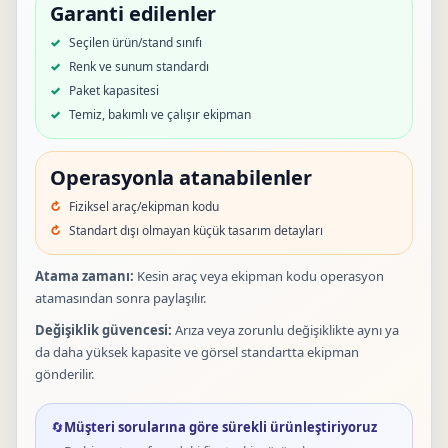
Garanti edilenler
Seçilen ürün/stand sınıfı
Renk ve sunum standardı
Paket kapasitesi
Temiz, bakımlı ve çalışır ekipman
Operasyonla atanabilenler
Fiziksel araç/ekipman kodu
Standart dışı olmayan küçük tasarım detayları
Atama zamanı:
Kesin araç veya ekipman kodu operasyon
atamasından sonra paylaşılır.
Değişiklik güvencesi:
Arıza veya zorunlu değişiklikte aynı ya
da daha yüksek kapasite ve görsel standartta ekipman
gönderilir.
🔄
Müşteri sorularına göre sürekli ürünleştiriyoruz