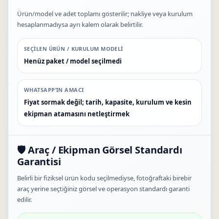
Ürün/model ve adet toplamı gösterilir; nakliye veya kurulum
hesaplanmadıysa ayrı kalem olarak belirtilir.
SEÇILEN ÜRÜN / KURULUM MODELI
Henüz paket / model seçilmedi
WHATSAPP’IN AMACI
Fiyat sormak değil; tarih, kapasite, kurulum ve kesin
ekipman atamasını netleştirmek
🛡️ Araç / Ekipman Görsel Standardı
Garantisi
Belirli bir fiziksel ürün kodu seçilmediyse, fotoğraftaki birebir
araç yerine seçtiğiniz görsel ve operasyon standardı garanti
edilir.