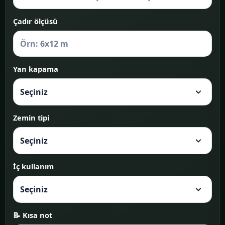
Çadır ölçüsü
Yan kapama
Zemin tipi
İç kullanım
📝 Kısa not