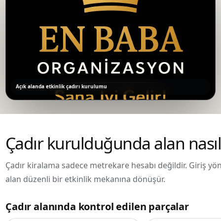
Açık alanda etkinlik çadırı kurulumu
Çadır kurulduğunda alan nasıl
Çadır kiralama sadece metrekare hesabı değildir. Giriş yönü
alan düzenli bir etkinlik mekanına dönüşür.
Çadır alanında kontrol edilen parçalar