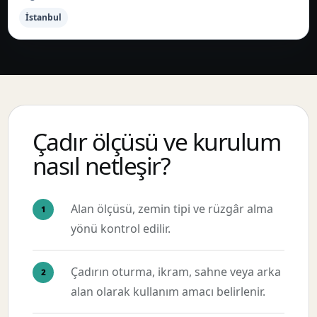
İstanbul
Çadır ölçüsü ve kurulum
nasıl netleşir?
Alan ölçüsü, zemin tipi ve rüzgâr alma
yönü kontrol edilir.
Çadırın oturma, ikram, sahne veya arka
alan olarak kullanım amacı belirlenir.