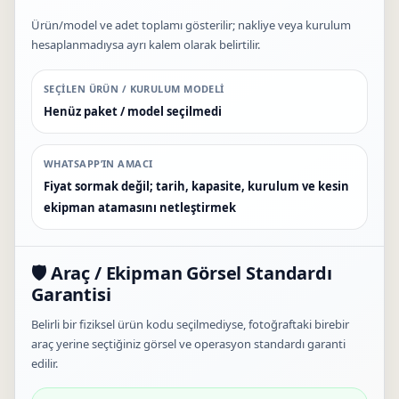
Ürün/model ve adet toplamı gösterilir; nakliye veya kurulum
hesaplanmadıysa ayrı kalem olarak belirtilir.
SEÇILEN ÜRÜN / KURULUM MODELI
Henüz paket / model seçilmedi
WHATSAPP’IN AMACI
Fiyat sormak değil; tarih, kapasite, kurulum ve kesin
ekipman atamasını netleştirmek
🛡️ Araç / Ekipman Görsel Standardı
Garantisi
Belirli bir fiziksel ürün kodu seçilmediyse, fotoğraftaki birebir
araç yerine seçtiğiniz görsel ve operasyon standardı garanti
edilir.