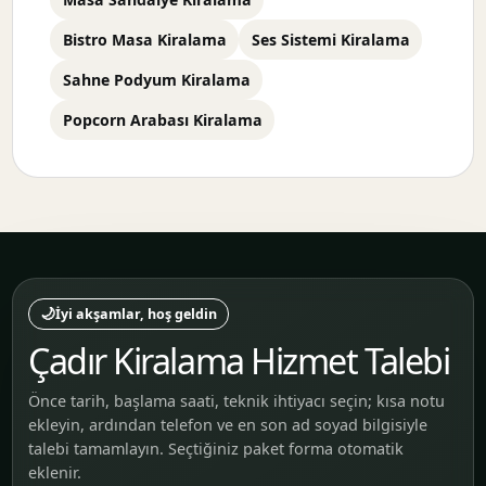
Bistro Masa Kiralama
Ses Sistemi Kiralama
Sahne Podyum Kiralama
Popcorn Arabası Kiralama
🌙
İyi akşamlar, hoş geldin
Çadır Kiralama Hizmet Talebi
Önce tarih, başlama saati, teknik ihtiyacı seçin; kısa notu
ekleyin, ardından telefon ve en son ad soyad bilgisiyle
talebi tamamlayın. Seçtiğiniz paket forma otomatik
eklenir.