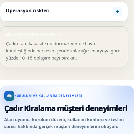
Operasyon riskleri
EN BABA OPERASYON NOTU
Çadırı tam kapasite doldurmak yerine hava
kötüleştiğinde herkesin içeride kalacağı senaryoya göre
yüzde 10–15 dolaşım payı bırakın.
KURULUM VE KULLANIM DENEYIMLERI
Çadır Kiralama müşteri deneyimleri
Alan uyumu, kurulum düzeni, kullanım konforu ve teslim
süreci hakkında gerçek müşteri deneyimlerini okuyun.