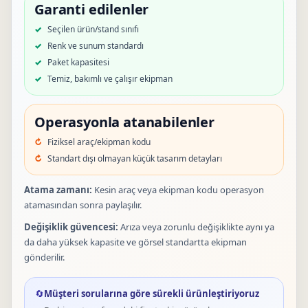
Garanti edilenler
Seçilen ürün/stand sınıfı
Renk ve sunum standardı
Paket kapasitesi
Temiz, bakımlı ve çalışır ekipman
Operasyonla atanabilenler
Fiziksel araç/ekipman kodu
Standart dışı olmayan küçük tasarım detayları
Atama zamanı:
Kesin araç veya ekipman kodu operasyon
atamasından sonra paylaşılır.
Değişiklik güvencesi:
Arıza veya zorunlu değişiklikte aynı ya
da daha yüksek kapasite ve görsel standartta ekipman
gönderilir.
🔄
Müşteri sorularına göre sürekli ürünleştiriyoruz