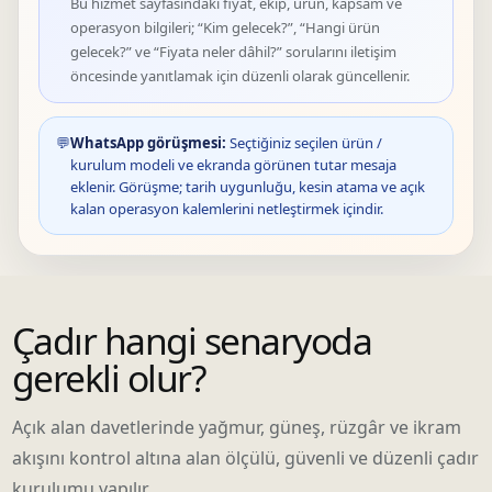
Bu hizmet sayfasındaki fiyat, ekip, ürün, kapsam ve
operasyon bilgileri; “Kim gelecek?”, “Hangi ürün
gelecek?” ve “Fiyata neler dâhil?” sorularını iletişim
öncesinde yanıtlamak için düzenli olarak güncellenir.
💬
WhatsApp görüşmesi:
Seçtiğiniz seçilen ürün /
kurulum modeli ve ekranda görünen tutar mesaja
eklenir. Görüşme; tarih uygunluğu, kesin atama ve açık
kalan operasyon kalemlerini netleştirmek içindir.
Çadır hangi senaryoda
gerekli olur?
Açık alan davetlerinde yağmur, güneş, rüzgâr ve ikram
akışını kontrol altına alan ölçülü, güvenli ve düzenli çadır
kurulumu yapılır.