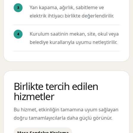
Yan kapama, ağırlık, sabitleme ve
elektrik ihtiyacı birlikte değerlendirilir.
Kurulum saatinin mekan, site, okul veya
belediye kurallarıyla uyumu netleştirilir.
Birlikte tercih edilen
hizmetler
Bu hizmet, etkinliğin tamamına uyum sağlayan
doğru tamamlayıcılarla daha güçlü görünür.
Masa Sandalye Kiralama