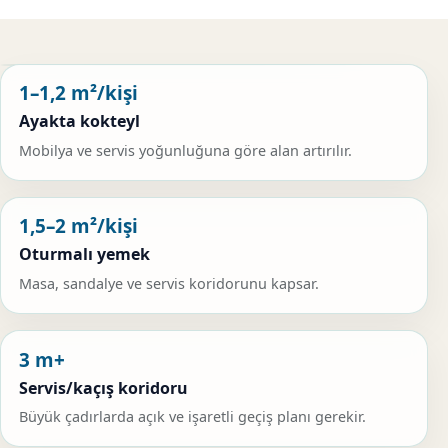
1–1,2 m²/kişi
Ayakta kokteyl
Mobilya ve servis yoğunluğuna göre alan artırılır.
1,5–2 m²/kişi
Oturmalı yemek
Masa, sandalye ve servis koridorunu kapsar.
3 m+
Servis/kaçış koridoru
Büyük çadırlarda açık ve işaretli geçiş planı gerekir.