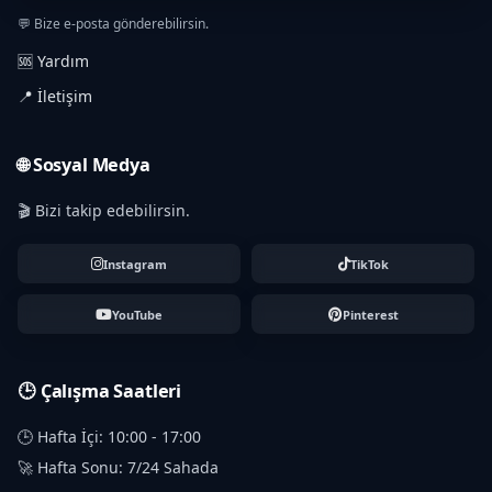
💬 Bize e-posta gönderebilirsin.
🆘 Yardım
📍 İletişim
🌐 Sosyal Medya
🎬 Bizi takip edebilirsin.
Instagram
TikTok
YouTube
Pinterest
🕒 Çalışma Saatleri
🕒 Hafta İçi: 10:00 - 17:00
🚀 Hafta Sonu: 7/24 Sahada