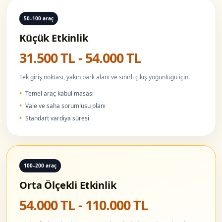
50–100 araç
Küçük Etkinlik
31.500 TL - 54.000 TL
Tek giriş noktası, yakın park alanı ve sınırlı çıkış yoğunluğu için.
Temel araç kabul masası
Vale ve saha sorumlusu planı
Standart vardiya süresi
100–200 araç
Orta Ölçekli Etkinlik
54.000 TL - 110.000 TL