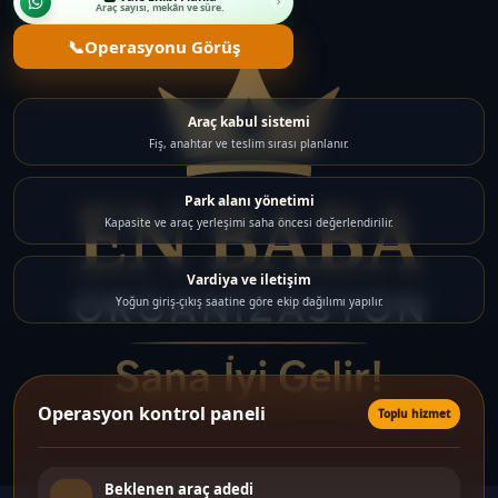
Araç sayısı, mekân ve süre.
📞
Operasyonu Görüş
Araç kabul sistemi
Fiş, anahtar ve teslim sırası planlanır.
Park alanı yönetimi
Kapasite ve araç yerleşimi saha öncesi değerlendirilir.
Vardiya ve iletişim
Yoğun giriş-çıkış saatine göre ekip dağılımı yapılır.
Operasyon kontrol paneli
Toplu hizmet
Beklenen araç adedi