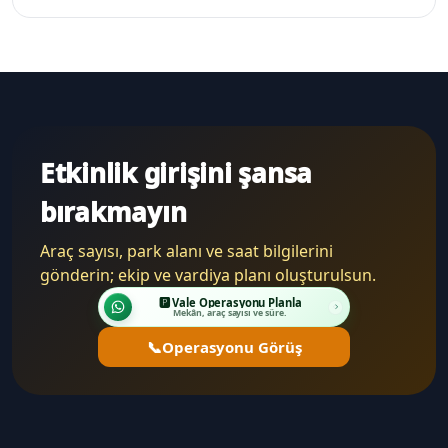
Etkinlik girişini şansa
bırakmayın
Araç sayısı, park alanı ve saat bilgilerini
gönderin; ekip ve vardiya planı oluşturulsun.
🅿️ Vale Operasyonu Planla
Mekân, araç sayısı ve süre.
📞
Operasyonu Görüş