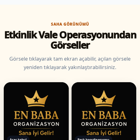
SAHA GÖRÜNÜMÜ
Etkinlik Vale Operasyonundan
Görseller
Görsele tıklayarak tam ekran açabilir, açılan görsele
yeniden tıklayarak yakınlaştırabilirsiniz.
Araç kabul
Park koordinasyonu