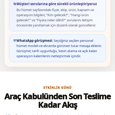
🔄
Müşteri sorularına göre sürekli ürünleştiriyoruz
Bu hizmet sayfasındaki fiyat, ekip, ürün, kapsam ve
operasyon bilgileri; “Kim gelecek?”, “Hangi ürün
gelecek?” ve “Fiyata neler dâhil?” sorularını iletişim
öncesinde yanıtlamak için düzenli olarak güncellenir.
💬
WhatsApp görüşmesi:
Seçtiğiniz seçilen personel
hizmet modeli ve ekranda görünen tutar mesaja eklenir.
Görüşme; tarih uygunluğu, kesin atama ve açık kalan
operasyon kalemlerini netleştirmek içindir.
ETKINLIK GÜNÜ
Araç Kabulünden Son Teslime
Kadar Akış