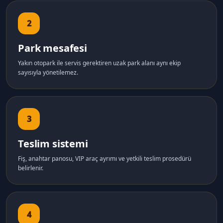
2
Park mesafesi
Yakın otopark ile servis gerektiren uzak park alanı aynı ekip
sayısıyla yönetilemez.
3
Teslim sistemi
Fiş, anahtar panosu, VIP araç ayrımı ve yetkili teslim prosedürü
belirlenir.
4