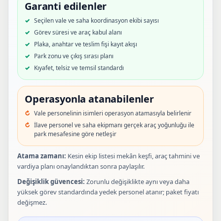
Garanti edilenler
Seçilen vale ve saha koordinasyon ekibi sayısı
Görev süresi ve araç kabul alanı
Plaka, anahtar ve teslim fişi kayıt akışı
Park zonu ve çıkış sırası planı
Kıyafet, telsiz ve temsil standardı
Operasyonla atanabilenler
Vale personelinin isimleri operasyon atamasıyla belirlenir
İlave personel ve saha ekipmanı gerçek araç yoğunluğu ile
park mesafesine göre netleşir
Atama zamanı:
Kesin ekip listesi mekân keşfi, araç tahmini ve
vardiya planı onaylandıktan sonra paylaşılır.
Değişiklik güvencesi:
Zorunlu değişiklikte aynı veya daha
yüksek görev standardında yedek personel atanır; paket fiyatı
değişmez.