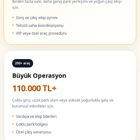
Birden fazla vale, daha geniş park yerleşimi ve yoğun çıkış akışı
için.
Giriş ve çıkış ekip ayrımı
Telsizli saha koordinasyonu
VIP veya özel araç prosedürü
200+ araç
Büyük Operasyon
110.000 TL+
Çoklu giriş, uzak park alanı veya yüksek yoğunluklu gala ve
kurumsal etkinlikler için.
Vardiya ve ekip liderleri
Çoklu park bölgesi
Özel çıkış senaryosu