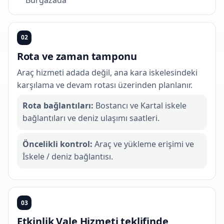
02
Rota ve zaman tamponu
Araç hizmeti adada değil, ana kara iskelesindeki
karşılama ve devam rotası üzerinden planlanır.
Rota bağlantıları:
Bostancı ve Kartal iskele
bağlantıları ve deniz ulaşımı saatleri.
Öncelikli kontrol:
Araç ve yükleme erişimi ve
İskele / deniz bağlantısı.
03
Etkinlik Vale Hizmeti teklifinde