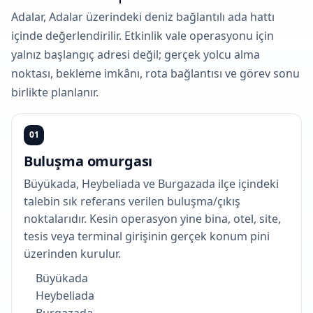
Adalar, Adalar üzerindeki deniz bağlantılı ada hattı
içinde değerlendirilir. Etkinlik vale operasyonu için
yalnız başlangıç adresi değil; gerçek yolcu alma
noktası, bekleme imkânı, rota bağlantısı ve görev sonu
birlikte planlanır.
01
Buluşma omurgası
Büyükada, Heybeliada ve Burgazada ilçe içindeki
talebin sık referans verilen buluşma/çıkış
noktalarıdır. Kesin operasyon yine bina, otel, site,
tesis veya terminal girişinin gerçek konum pini
üzerinden kurulur.
Büyükada
Heybeliada
Burgazada