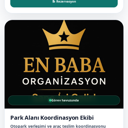
📝 Rezervasyon
Görev havuzunda
Park Alanı Koordinasyon Ekibi
Otopark yerleşimi ve araç teslim koordinasyonu