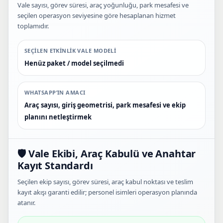
Vale sayısı, görev süresi, araç yoğunluğu, park mesafesi ve
seçilen operasyon seviyesine göre hesaplanan hizmet
toplamıdır.
SEÇILEN ETKINLIK VALE MODELI
Henüz paket / model seçilmedi
WHATSAPP’IN AMACI
Araç sayısı, giriş geometrisi, park mesafesi ve ekip
planını netleştirmek
🛡️ Vale Ekibi, Araç Kabulü ve Anahtar
Kayıt Standardı
Seçilen ekip sayısı, görev süresi, araç kabul noktası ve teslim
kayıt akışı garanti edilir; personel isimleri operasyon planında
atanır.