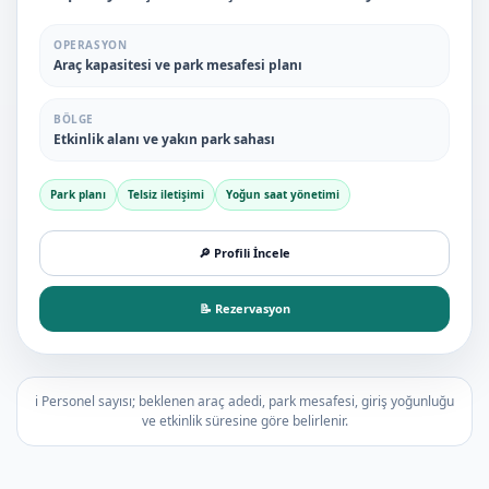
OPERASYON
Araç kapasitesi ve park mesafesi planı
BÖLGE
Etkinlik alanı ve yakın park sahası
Park planı
Telsiz iletişimi
Yoğun saat yönetimi
🔎 Profili İncele
📝 Rezervasyon
ℹ️ Personel sayısı; beklenen araç adedi, park mesafesi, giriş yoğunluğu
ve etkinlik süresine göre belirlenir.