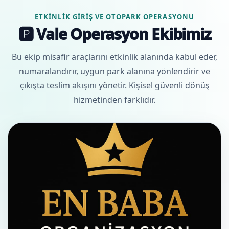
ETKINLIK GIRIŞ VE OTOPARK OPERASYONU
🅿️ Vale Operasyon Ekibimiz
Bu ekip misafir araçlarını etkinlik alanında kabul eder,
numaralandırır, uygun park alanına yönlendirir ve
çıkışta teslim akışını yönetir. Kişisel güvenli dönüş
hizmetinden farklıdır.