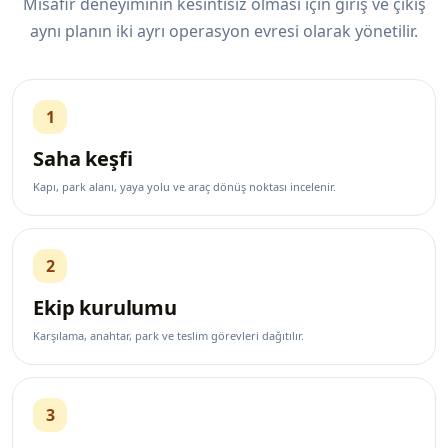
Misafir deneyiminin kesintisiz olması için giriş ve çıkış
aynı planın iki ayrı operasyon evresi olarak yönetilir.
1
Saha keşfi
Kapı, park alanı, yaya yolu ve araç dönüş noktası incelenir.
2
Ekip kurulumu
Karşılama, anahtar, park ve teslim görevleri dağıtılır.
3