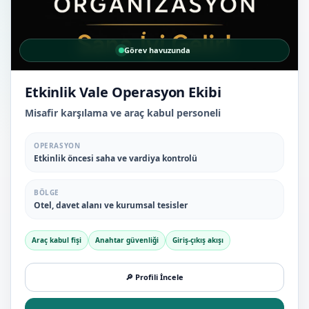
Görev havuzunda
Etkinlik Vale Operasyon Ekibi
Misafir karşılama ve araç kabul personeli
OPERASYON
Etkinlik öncesi saha ve vardiya kontrolü
BÖLGE
Otel, davet alanı ve kurumsal tesisler
Araç kabul fişi
Anahtar güvenliği
Giriş-çıkış akışı
🔎 Profili İncele