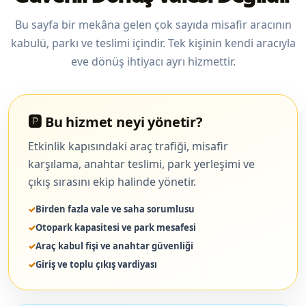
Bu sayfa bir mekâna gelen çok sayıda misafir aracının
kabulü, parkı ve teslimi içindir. Tek kişinin kendi aracıyla
eve dönüş ihtiyacı ayrı hizmettir.
🅿️ Bu hizmet neyi yönetir?
Etkinlik kapısındaki araç trafiği, misafir
karşılama, anahtar teslimi, park yerleşimi ve
çıkış sırasını ekip halinde yönetir.
Birden fazla vale ve saha sorumlusu
Otopark kapasitesi ve park mesafesi
Araç kabul fişi ve anahtar güvenliği
Giriş ve toplu çıkış vardiyası