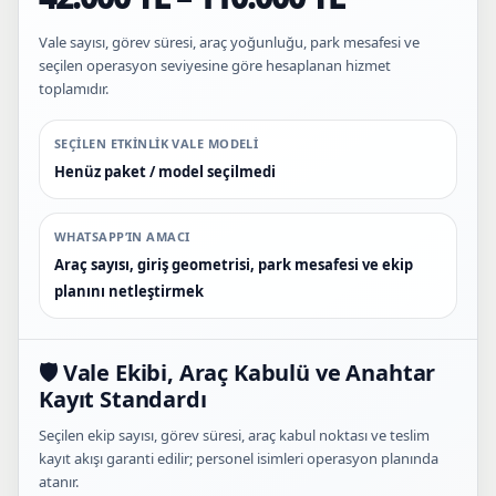
Vale sayısı, görev süresi, araç yoğunluğu, park mesafesi ve
seçilen operasyon seviyesine göre hesaplanan hizmet
toplamıdır.
SEÇILEN ETKINLIK VALE MODELI
Henüz paket / model seçilmedi
WHATSAPP’IN AMACI
Araç sayısı, giriş geometrisi, park mesafesi ve ekip
planını netleştirmek
🛡️ Vale Ekibi, Araç Kabulü ve Anahtar
Kayıt Standardı
Seçilen ekip sayısı, görev süresi, araç kabul noktası ve teslim
kayıt akışı garanti edilir; personel isimleri operasyon planında
atanır.