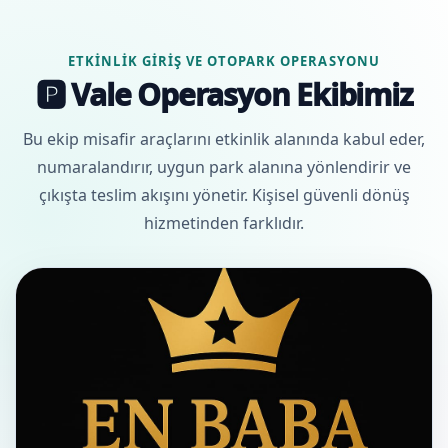
ETKINLIK GIRIŞ VE OTOPARK OPERASYONU
🅿️ Vale Operasyon Ekibimiz
Bu ekip misafir araçlarını etkinlik alanında kabul eder,
numaralandırır, uygun park alanına yönlendirir ve
çıkışta teslim akışını yönetir. Kişisel güvenli dönüş
hizmetinden farklıdır.