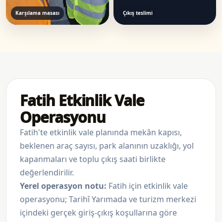
Karşılama masası
Çıkış teslimi
Fatih Etkinlik Vale
Operasyonu
Fatih'te etkinlik vale planında mekân kapısı,
beklenen araç sayısı, park alanının uzaklığı, yol
kapanmaları ve toplu çıkış saati birlikte
değerlendirilir.
Yerel operasyon notu:
Fatih için etkinlik vale
operasyonu; Tarihî Yarımada ve turizm merkezi
içindeki gerçek giriş-çıkış koşullarına göre