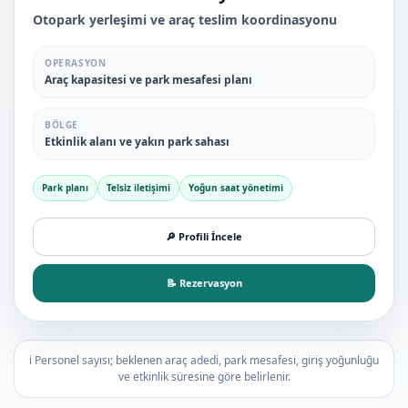
Otopark yerleşimi ve araç teslim koordinasyonu
OPERASYON
Araç kapasitesi ve park mesafesi planı
BÖLGE
Etkinlik alanı ve yakın park sahası
Park planı
Telsiz iletişimi
Yoğun saat yönetimi
🔎 Profili İncele
📝 Rezervasyon
ℹ️ Personel sayısı; beklenen araç adedi, park mesafesi, giriş yoğunluğu
ve etkinlik süresine göre belirlenir.