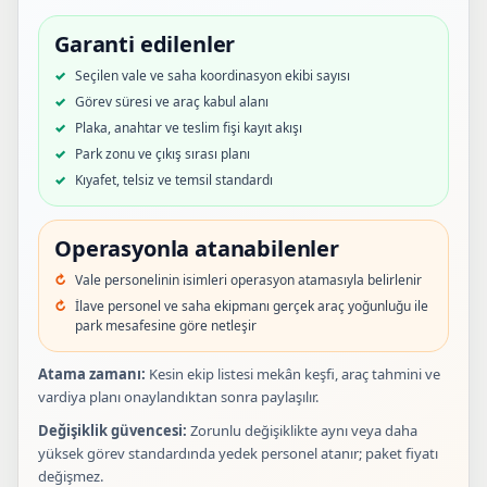
Garanti edilenler
Seçilen vale ve saha koordinasyon ekibi sayısı
Görev süresi ve araç kabul alanı
Plaka, anahtar ve teslim fişi kayıt akışı
Park zonu ve çıkış sırası planı
Kıyafet, telsiz ve temsil standardı
Operasyonla atanabilenler
Vale personelinin isimleri operasyon atamasıyla belirlenir
İlave personel ve saha ekipmanı gerçek araç yoğunluğu ile
park mesafesine göre netleşir
Atama zamanı:
Kesin ekip listesi mekân keşfi, araç tahmini ve
vardiya planı onaylandıktan sonra paylaşılır.
Değişiklik güvencesi:
Zorunlu değişiklikte aynı veya daha
yüksek görev standardında yedek personel atanır; paket fiyatı
değişmez.