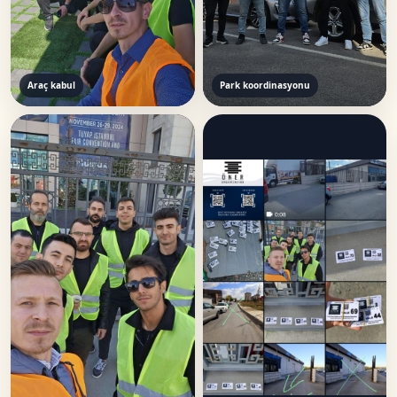
Araç kabul
Park koordinasyonu