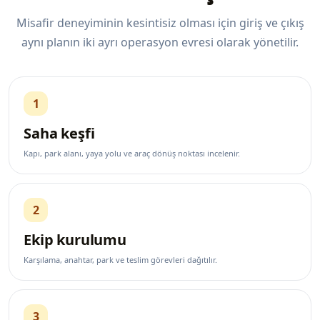
Misafir deneyiminin kesintisiz olması için giriş ve çıkış
aynı planın iki ayrı operasyon evresi olarak yönetilir.
1
Saha keşfi
Kapı, park alanı, yaya yolu ve araç dönüş noktası incelenir.
2
Ekip kurulumu
Karşılama, anahtar, park ve teslim görevleri dağıtılır.
3