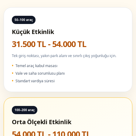
50–100 araç
Küçük Etkinlik
31.500 TL - 54.000 TL
Tek giriş noktası, yakın park alanı ve sınırlı çıkış yoğunluğu için.
Temel araç kabul masası
Vale ve saha sorumlusu planı
Standart vardiya süresi
100–200 araç
Orta Ölçekli Etkinlik
54.000 TL - 110.000 TL