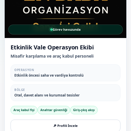
Görev havuzunda
Etkinlik Vale Operasyon Ekibi
Misafir karşılama ve araç kabul personeli
OPERASYON
Etkinlik öncesi saha ve vardiya kontrolü
BÖLGE
Otel, davet alanı ve kurumsal tesisler
Araç kabul fişi
Anahtar güvenliği
Giriş-çıkış akışı
🔎 Profili İncele