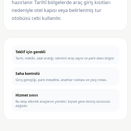
hazırlanır. Tarihî bölgelerde araç giriş kısıtları
nedeniyle otel kapısı veya belirlenmiş tur
otobüsü cebi kullanılır.
Teklif için gerekli
Tarih, mekân, saat aralığı, tahmini araç sayısı ve park alanı bilgisi.
Saha kontrolü
Giriş genişliği, park mesafesi, anahtar noktası ve çıkış rotası.
Hizmet sınırı
Bu ekip etkinlik araçlarını yönetir; kişisel gece dönüş sürücüsü
değildir.