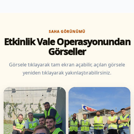
SAHA GÖRÜNÜMÜ
Etkinlik Vale Operasyonundan
Görseller
Görsele tıklayarak tam ekran açabilir, açılan görsele
yeniden tıklayarak yakınlaştırabilirsiniz.