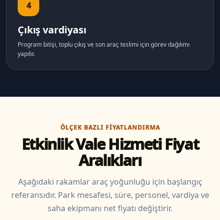
4
Çıkış vardiyası
Program bitişi, toplu çıkış ve son araç teslimi için görev dağılımı
yapılır.
ÖLÇEK BAZLI FIYATLANDIRMA
Etkinlik Vale Hizmeti Fiyat
Aralıkları
Aşağıdaki rakamlar araç yoğunluğu için başlangıç
referansıdır. Park mesafesi, süre, personel, vardiya ve
saha ekipmanı net fiyatı değiştirir.