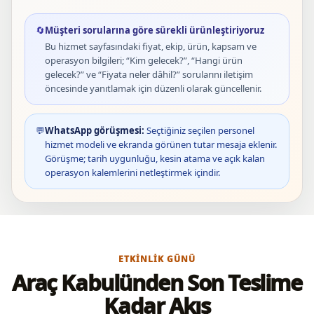
🔄
Müşteri sorularına göre sürekli ürünleştiriyoruz
Bu hizmet sayfasındaki fiyat, ekip, ürün, kapsam ve
operasyon bilgileri; “Kim gelecek?”, “Hangi ürün
gelecek?” ve “Fiyata neler dâhil?” sorularını iletişim
öncesinde yanıtlamak için düzenli olarak güncellenir.
💬
WhatsApp görüşmesi:
Seçtiğiniz seçilen personel
hizmet modeli ve ekranda görünen tutar mesaja eklenir.
Görüşme; tarih uygunluğu, kesin atama ve açık kalan
operasyon kalemlerini netleştirmek içindir.
ETKINLIK GÜNÜ
Araç Kabulünden Son Teslime
Kadar Akış