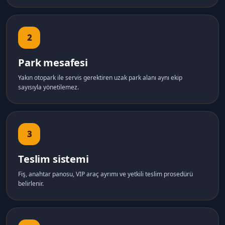
2
Park mesafesi
Yakın otopark ile servis gerektiren uzak park alanı aynı ekip
sayısıyla yönetilemez.
3
Teslim sistemi
Fiş, anahtar panosu, VIP araç ayrımı ve yetkili teslim prosedürü
belirlenir.