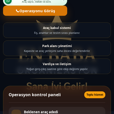
Araç sayısı, mekân ve süre.
📞
Operasyonu Görüş
Araç kabul sistemi
Fiş, anahtar ve teslim sırası planlanır.
Park alanı yönetimi
Kapasite ve araç yerleşimi saha öncesi değerlendirilir.
Vardiya ve iletişim
Yoğun giriş-çıkış saatine göre ekip dağılımı yapılır.
Operasyon kontrol paneli
Toplu hizmet
Beklenen araç adedi