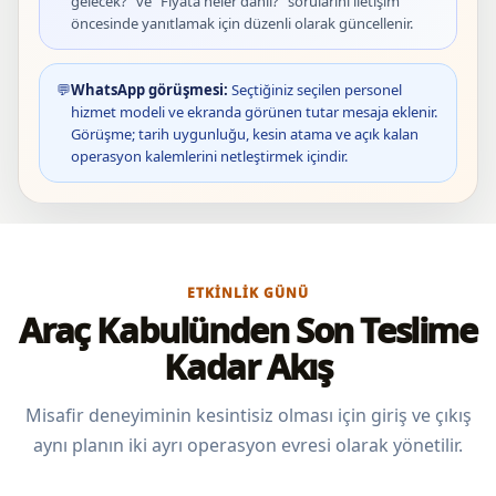
gelecek?” ve “Fiyata neler dâhil?” sorularını iletişim
öncesinde yanıtlamak için düzenli olarak güncellenir.
💬
WhatsApp görüşmesi:
Seçtiğiniz seçilen personel
hizmet modeli ve ekranda görünen tutar mesaja eklenir.
Görüşme; tarih uygunluğu, kesin atama ve açık kalan
operasyon kalemlerini netleştirmek içindir.
ETKINLIK GÜNÜ
Araç Kabulünden Son Teslime
Kadar Akış
Misafir deneyiminin kesintisiz olması için giriş ve çıkış
aynı planın iki ayrı operasyon evresi olarak yönetilir.