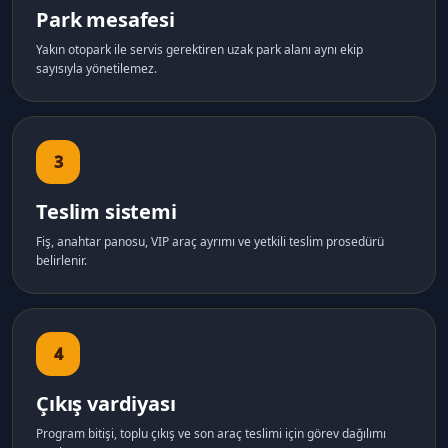
Park mesafesi
Yakın otopark ile servis gerektiren uzak park alanı aynı ekip
sayısıyla yönetilemez.
3
Teslim sistemi
Fiş, anahtar panosu, VIP araç ayrımı ve yetkili teslim prosedürü
belirlenir.
4
Çıkış vardiyası
Program bitişi, toplu çıkış ve son araç teslimi için görev dağılımı