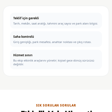
Teklif için gerekli
Tarih, mekân, saat aralığı, tahmini araç sayısı ve park alanı bilgisi.
Saha kontrolü
Giriş genişliği, park mesafesi, anahtar noktası ve çıkış rotası.
Hizmet sınırı
Bu ekip etkinlik araçlarını yönetir; kişisel gece dönüş sürücüsü
değildir.
SIK SORULAN SORULAR