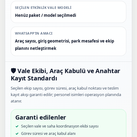
SEÇILEN ETKINLIK VALE MODELI
Henüz paket / model seçilmedi
WHATSAPP’IN AMACI
Araç sayısı, giriş geometrisi, park mesafesi ve ekip
planını netleştirmek
🛡️ Vale Ekibi, Araç Kabulü ve Anahtar
Kayıt Standardı
Seçilen ekip sayısı, görev süresi, araç kabul noktası ve teslim
kayıt akışı garanti edilir; personel isimleri operasyon planında
atanır.
Garanti edilenler
Seçilen vale ve saha koordinasyon ekibi sayısı
Görev süresi ve araç kabul alanı