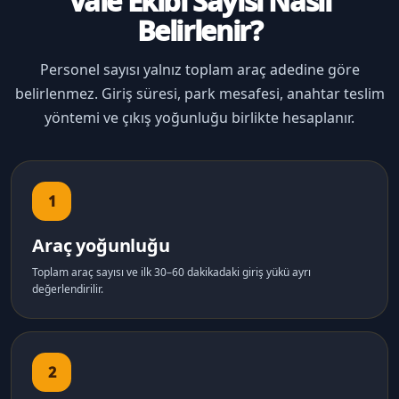
Vale Ekibi Sayısı Nasıl
Belirlenir?
Personel sayısı yalnız toplam araç adedine göre
belirlenmez. Giriş süresi, park mesafesi, anahtar teslim
yöntemi ve çıkış yoğunluğu birlikte hesaplanır.
1
Araç yoğunluğu
Toplam araç sayısı ve ilk 30–60 dakikadaki giriş yükü ayrı
değerlendirilir.
2