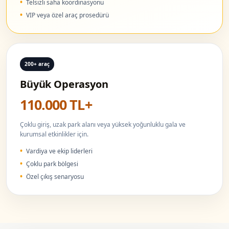
Telsizli saha koordinasyonu
VIP veya özel araç prosedürü
200+ araç
Büyük Operasyon
110.000 TL+
Çoklu giriş, uzak park alanı veya yüksek yoğunluklu gala ve
kurumsal etkinlikler için.
Vardiya ve ekip liderleri
Çoklu park bölgesi
Özel çıkış senaryosu