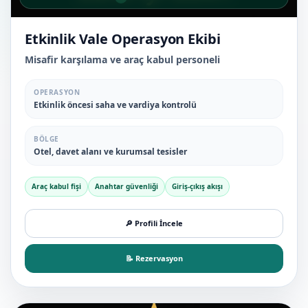
Etkinlik Vale Operasyon Ekibi
Misafir karşılama ve araç kabul personeli
OPERASYON
Etkinlik öncesi saha ve vardiya kontrolü
BÖLGE
Otel, davet alanı ve kurumsal tesisler
Araç kabul fişi
Anahtar güvenliği
Giriş-çıkış akışı
🔎 Profili İncele
📝 Rezervasyon