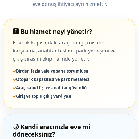
eve dönüş ihtiyacı ayrı hizmettir.
🅿️ Bu hizmet neyi yönetir?
Etkinlik kapısındaki araç trafiği, misafir
karşılama, anahtar teslimi, park yerleşimi ve
çıkış sırasını ekip halinde yönetir.
Birden fazla vale ve saha sorumlusu
Otopark kapasitesi ve park mesafesi
Araç kabul fişi ve anahtar güvenliği
Giriş ve toplu çıkış vardiyası
🌙 Kendi aracınızla eve mi
döneceksiniz?