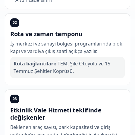
02
Rota ve zaman tamponu
İş merkezi ve sanayi bölgesi programlarında blok,
kapı ve vardiya çıkış saati açıkça yazılır.
Rota bağlantıları:
TEM, Şile Otoyolu ve 15
Temmuz Şehitler Köprüsü.
03
Etkinlik Vale Hizmeti teklifinde
değişkenler
Beklenen araç sayısı, park kapasitesi ve giriş
yoğunluğu aynı anda değerlendirilir. Böylece iki