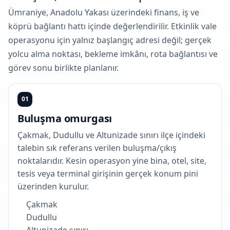
Ümraniye, Anadolu Yakası üzerindeki finans, iş ve
köprü bağlantı hattı içinde değerlendirilir. Etkinlik vale
operasyonu için yalnız başlangıç adresi değil; gerçek
yolcu alma noktası, bekleme imkânı, rota bağlantısı ve
görev sonu birlikte planlanır.
01
Buluşma omurgası
Çakmak, Dudullu ve Altunizade sınırı ilçe içindeki
talebin sık referans verilen buluşma/çıkış
noktalarıdır. Kesin operasyon yine bina, otel, site,
tesis veya terminal girişinin gerçek konum pini
üzerinden kurulur.
Çakmak
Dudullu
Altunizade sınırı