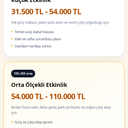
31.500 TL - 54.000 TL
Tek giriş noktası, yakın park alanı ve sınırlı çıkış yoğunluğu için.
Temel araç kabul masası
Vale ve saha sorumlusu planı
Standart vardiya süresi
100–200 araç
Orta Ölçekli Etkinlik
54.000 TL - 110.000 TL
Birden fazla vale, daha geniş park yerleşimi ve yoğun çıkış akışı
için.
Giriş ve çıkış ekip ayrımı