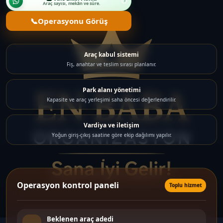
Araç sayısı, mekân ve süre.
📞
Operasyonu Görüş
Araç kabul sistemi
Fiş, anahtar ve teslim sırası planlanır.
Park alanı yönetimi
Kapasite ve araç yerleşimi saha öncesi değerlendirilir.
Vardiya ve iletişim
Yoğun giriş-çıkış saatine göre ekip dağılımı yapılır.
Operasyon kontrol paneli
Toplu hizmet
Beklenen araç adedi