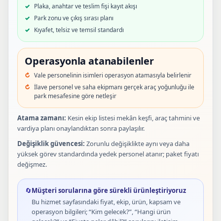
Plaka, anahtar ve teslim fişi kayıt akışı
Park zonu ve çıkış sırası planı
Kıyafet, telsiz ve temsil standardı
Operasyonla atanabilenler
Vale personelinin isimleri operasyon atamasıyla belirlenir
İlave personel ve saha ekipmanı gerçek araç yoğunluğu ile
park mesafesine göre netleşir
Atama zamanı:
Kesin ekip listesi mekân keşfi, araç tahmini ve
vardiya planı onaylandıktan sonra paylaşılır.
Değişiklik güvencesi:
Zorunlu değişiklikte aynı veya daha
yüksek görev standardında yedek personel atanır; paket fiyatı
değişmez.
🔄
Müşteri sorularına göre sürekli ürünleştiriyoruz
Bu hizmet sayfasındaki fiyat, ekip, ürün, kapsam ve
operasyon bilgileri; “Kim gelecek?”, “Hangi ürün