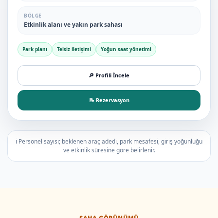
BÖLGE
Etkinlik alanı ve yakın park sahası
Park planı
Telsiz iletişimi
Yoğun saat yönetimi
🔎 Profili İncele
📝 Rezervasyon
ℹ️ Personel sayısı; beklenen araç adedi, park mesafesi, giriş yoğunluğu
ve etkinlik süresine göre belirlenir.