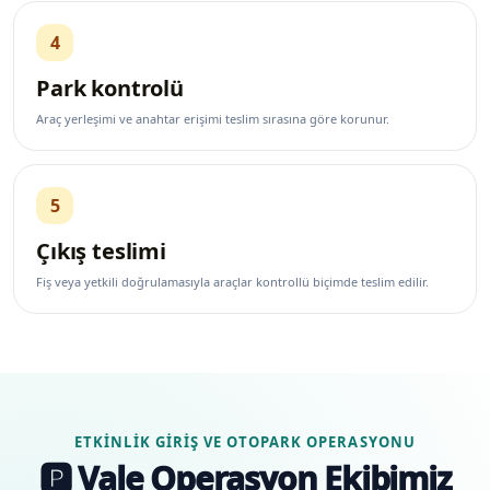
4
Park kontrolü
Araç yerleşimi ve anahtar erişimi teslim sırasına göre korunur.
5
Çıkış teslimi
Fiş veya yetkili doğrulamasıyla araçlar kontrollü biçimde teslim edilir.
ETKINLIK GIRIŞ VE OTOPARK OPERASYONU
🅿️ Vale Operasyon Ekibimiz