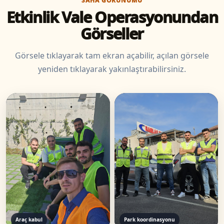
SAHA GÖRÜNÜMÜ
Etkinlik Vale Operasyonundan
Görseller
Görsele tıklayarak tam ekran açabilir, açılan görsele
yeniden tıklayarak yakınlaştırabilirsiniz.
Araç kabul
Park koordinasyonu