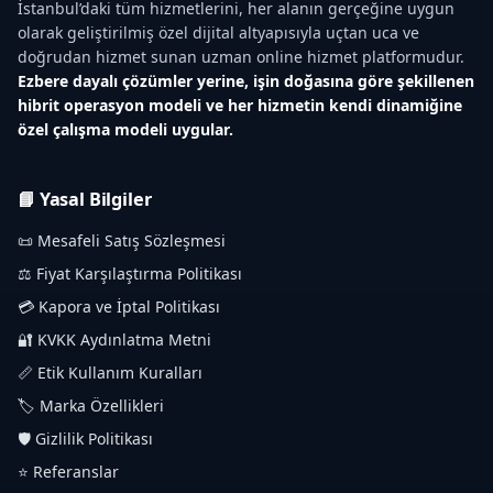
İstanbul’daki tüm hizmetlerini, her alanın gerçeğine uygun
olarak geliştirilmiş özel dijital altyapısıyla uçtan uca ve
doğrudan hizmet sunan uzman online hizmet platformudur.
Ezbere dayalı çözümler yerine, işin doğasına göre şekillenen
hibrit operasyon modeli ve her hizmetin kendi dinamiğine
özel çalışma modeli uygular.
📘 Yasal Bilgiler
📜 Mesafeli Satış Sözleşmesi
⚖️ Fiyat Karşılaştırma Politikası
💳 Kapora ve İptal Politikası
🔐 KVKK Aydınlatma Metni
📏 Etik Kullanım Kuralları
🏷️ Marka Özellikleri
🛡️ Gizlilik Politikası
⭐ Referanslar