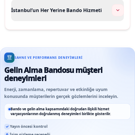
İstanbul’un Her Yerine Bando Hizmeti
SAHNE VE PERFORMANS DENEYIMLERI
Gelin Alma Bandosu müşteri
deneyimleri
Enerji, zamanlama, repertuvar ve etkinliğe uyum
konusunda müşterilerin gerçek gözlemlerini inceleyin.
Bando ve gelin alma kapsamındaki doğrudan ilişkili hizmet
varyasyonlarının doğrulanmış deneyimleri birlikte gösterilir.
Yayın öncesi kontrol
İsim gizleme seçeneği