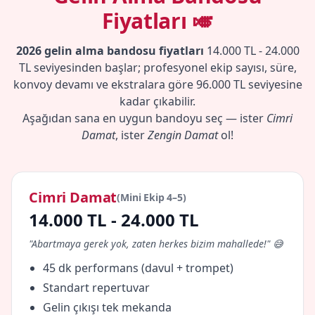
Fiyatları 🎺
2026 gelin alma bandosu fiyatları
14.000 TL - 24.000
TL seviyesinden başlar; profesyonel ekip sayısı, süre,
konvoy devamı ve ekstralara göre 96.000 TL seviyesine
kadar çıkabilir.
Aşağıdan sana en uygun bandoyu seç — ister
Cimri
Damat
, ister
Zengin Damat
ol!
Cimri Damat
(Mini Ekip 4–5)
14.000 TL - 24.000 TL
"Abartmaya gerek yok, zaten herkes bizim mahallede!" 😅
45 dk performans (davul + trompet)
Standart repertuvar
Gelin çıkışı tek mekanda