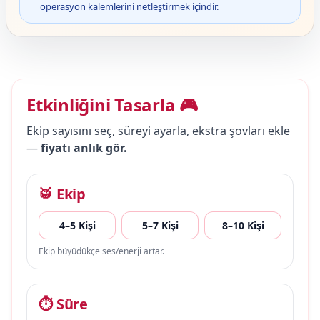
operasyon kalemlerini netleştirmek içindir.
Etkinliğini Tasarla 🎮
Ekip sayısını seç, süreyi ayarla, ekstra şovları ekle
—
fiyatı anlık gör.
🥁 Ekip
4–5 Kişi
5–7 Kişi
8–10 Kişi
Ekip büyüdükçe ses/enerji artar.
⏱ Süre