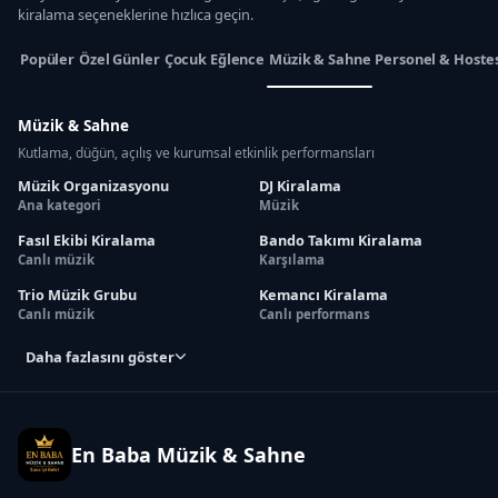
kiralama seçeneklerine hızlıca geçin.
Popüler
Özel Günler
Çocuk Eğlence
Müzik & Sahne
Personel & Hoste
Müzik & Sahne
Kutlama, düğün, açılış ve kurumsal etkinlik performansları
Müzik Organizasyonu
DJ Kiralama
Ana kategori
Müzik
Fasıl Ekibi Kiralama
Bando Takımı Kiralama
Canlı müzik
Karşılama
Trio Müzik Grubu
Kemancı Kiralama
Canlı müzik
Canlı performans
Daha fazlasını göster
En Baba Müzik & Sahne