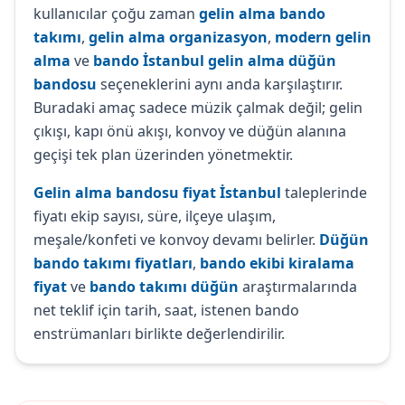
kullanıcılar çoğu zaman
gelin alma bando
takımı
,
gelin alma organizasyon
,
modern gelin
alma
ve
bando İstanbul gelin alma düğün
bandosu
seçeneklerini aynı anda karşılaştırır.
Buradaki amaç sadece müzik çalmak değil; gelin
çıkışı, kapı önü akışı, konvoy ve düğün alanına
geçişi tek plan üzerinden yönetmektir.
Gelin alma bandosu fiyat İstanbul
taleplerinde
fiyatı ekip sayısı, süre, ilçeye ulaşım,
meşale/konfeti ve konvoy devamı belirler.
Düğün
bando takımı fiyatları
,
bando ekibi kiralama
fiyat
ve
bando takımı düğün
araştırmalarında
net teklif için tarih, saat, istenen bando
enstrümanları birlikte değerlendirilir.