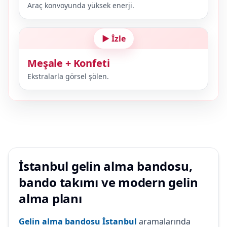
Araç konvoyunda yüksek enerji.
▶ İzle
Meşale + Konfeti
Ekstralarla görsel şölen.
İstanbul gelin alma bandosu,
bando takımı ve modern gelin
alma planı
Gelin alma bandosu İstanbul
aramalarında