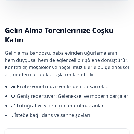
Gelin Alma Törenlerinize Coşku
Katın
Gelin alma bandosu, baba evinden uğurlama anını
hem duygusal hem de eğlenceli bir şölene dönüştürür.
Konfetiler, meşaleler ve neşeli müziklerle bu geleneksel
an, modern bir dokunuşla renklendirilir.
🎺 Profesyonel müzisyenlerden oluşan ekip
🥁 Geniş repertuvar: Geleneksel ve modern parçalar
🎉 Fotoğraf ve video için unutulmaz anlar
💃 İsteğe bağlı dans ve sahne şovları