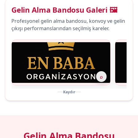
Gelin Alma Bandosu Galeri 🖼️
Profesyonel gelin alma bandosu, konvoy ve gelin
çıkışı performanslarından seçilmiş kareler.
⌕
Kaydır
Gelin Alma Bandosu