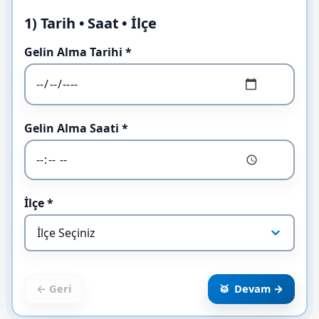
1) Tarih • Saat • İlçe
Gelin Alma Tarihi *
Gelin Alma Saati *
İlçe *
Devam →
← Geri