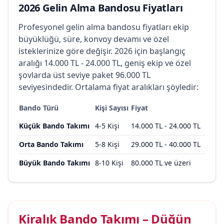
2026 Gelin Alma Bandosu Fiyatları
Profesyonel gelin alma bandosu fiyatları ekip
büyüklüğü, süre, konvoy devamı ve özel
isteklerinize göre değişir. 2026 için başlangıç
aralığı 14.000 TL - 24.000 TL, geniş ekip ve özel
şovlarda üst seviye paket 96.000 TL
seviyesindedir. Ortalama fiyat aralıkları şöyledir:
Bando Türü
Kişi Sayısı
Fiyat
Küçük Bando Takımı
4-5 Kişi
14.000 TL - 24.000 TL
Orta Bando Takımı
5-8 Kişi
29.000 TL - 40.000 TL
Büyük Bando Takımı
8-10 Kişi
80.000 TL ve üzeri
Kiralık Bando Takımı – Düğün