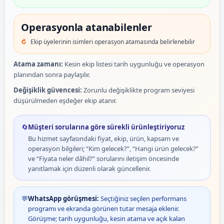
Operasyonla atanabilenler
Ekip üyelerinin isimleri operasyon atamasında belirlenebilir
Atama zamanı:
Kesin ekip listesi tarih uygunluğu ve operasyon
planından sonra paylaşılır.
Değişiklik güvencesi:
Zorunlu değişiklikte program seviyesi
düşürülmeden eşdeğer ekip atanır.
🔄
Müşteri sorularına göre sürekli ürünleştiriyoruz
Bu hizmet sayfasındaki fiyat, ekip, ürün, kapsam ve
operasyon bilgileri; “Kim gelecek?”, “Hangi ürün gelecek?”
ve “Fiyata neler dâhil?” sorularını iletişim öncesinde
yanıtlamak için düzenli olarak güncellenir.
💬
WhatsApp görüşmesi:
Seçtiğiniz seçilen performans
programı ve ekranda görünen tutar mesaja eklenir.
Görüşme; tarih uygunluğu, kesin atama ve açık kalan