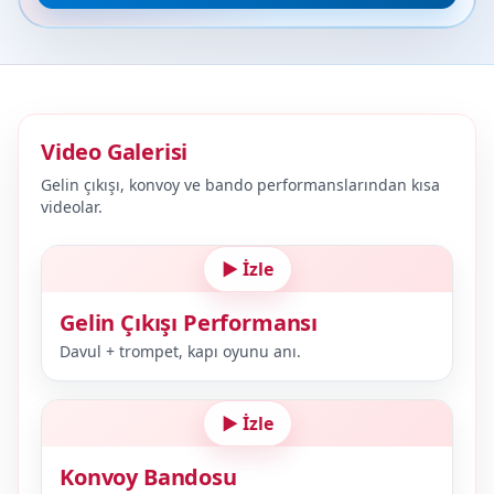
Video Galerisi
Gelin çıkışı, konvoy ve bando performanslarından kısa
videolar.
▶ İzle
Gelin Çıkışı Performansı
Davul + trompet, kapı oyunu anı.
▶ İzle
Konvoy Bandosu