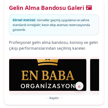
Gelin Alma Bandosu Galeri 🖼️
Görsel statüsü:
Görseller geçmiş uygulama ve sahne
standardı örneğidir; kesin ekip ataması rezervasyonda
gösterilir.
Profesyonel gelin alma bandosu, konvoy ve gelin
çıkışı performanslarından seçilmiş kareler.
⌕
Kaydır