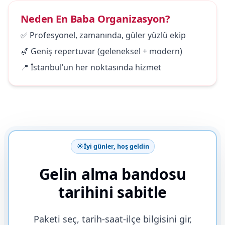
Neden En Baba Organizasyon?
✅ Profesyonel, zamanında, güler yüzlü ekip
🎷 Geniş repertuvar (geleneksel + modern)
📍 İstanbul’un her noktasında hizmet
☀️
İyi günler, hoş geldin
Gelin alma bandosu
tarihini sabitle
Paketi seç, tarih-saat-ilçe bilgisini gir,