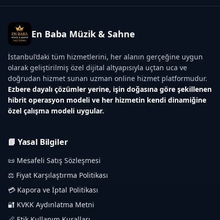
En Baba Müzik & Sahne
İstanbul’daki tüm hizmetlerini, her alanın gerçeğine uygun
olarak geliştirilmiş özel dijital altyapısıyla uçtan uca ve
doğrudan hizmet sunan uzman online hizmet platformudur.
Ezbere dayalı çözümler yerine, işin doğasına göre şekillenen
hibrit operasyon modeli ve her hizmetin kendi dinamiğine
özel çalışma modeli uygular.
📘 Yasal Bilgiler
📜 Mesafeli Satış Sözleşmesi
⚖️ Fiyat Karşılaştırma Politikası
💳 Kapora ve İptal Politikası
🔐 KVKK Aydınlatma Metni
📏 Etik Kullanım Kuralları