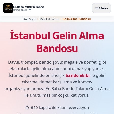
En Baba Müzik & Sahne
Menü
Ritim başlasın!
Ana Sayfa
Müzik & Sahne
Gelin Alma Bandosu
İstanbul Gelin Alma
Bandosu
Davul, trompet, bando şovu; meşale ve konfeti gibi
ekstralarla gelin alma anını unutulmaz yapıyoruz.
İstanbul genelinde en enerjik
bando ekibi
ile gelin
çıkarma, damat karşılama ve konvoy
organizasyonlarınıza En Baba Bando Takımı Gelin Alma
ile unutulmaz bir coşku katıyoruz.
💍 %50 kapora ile kesin rezervasyon