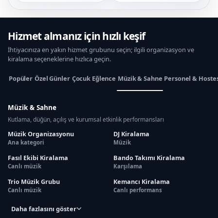
Hizmet almanız için hızlı keşif
İhtiyacınıza en yakın hizmet grubunu seçin; ilgili organizasyon ve
kiralama seçeneklerine hızlıca geçin.
Popüler
Özel Günler
Çocuk Eğlence
Müzik & Sahne
Personel & Hoste
Müzik & Sahne
Kutlama, düğün, açılış ve kurumsal etkinlik performansları
Müzik Organizasyonu
DJ Kiralama
Ana kategori
Müzik
Fasıl Ekibi Kiralama
Bando Takımı Kiralama
Canlı müzik
Karşılama
Trio Müzik Grubu
Kemancı Kiralama
Canlı müzik
Canlı performans
Daha fazlasını göster