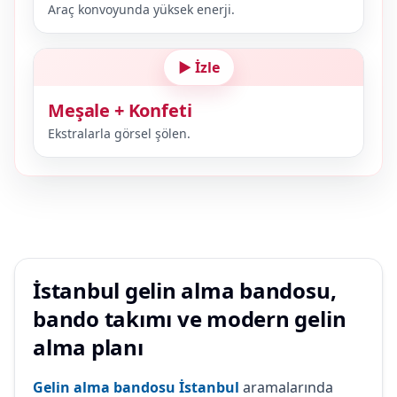
Araç konvoyunda yüksek enerji.
▶ İzle
Meşale + Konfeti
Ekstralarla görsel şölen.
İstanbul gelin alma bandosu,
bando takımı ve modern gelin
alma planı
Gelin alma bandosu İstanbul
aramalarında