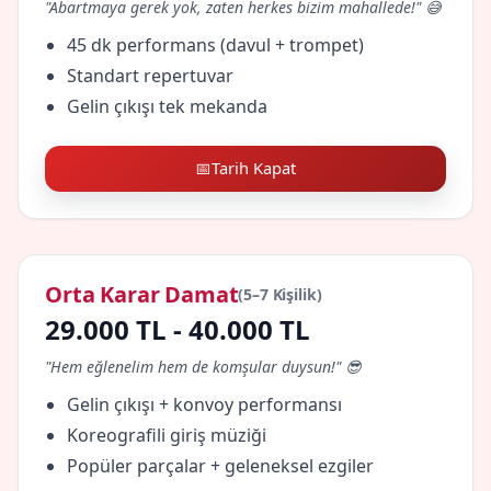
"Abartmaya gerek yok, zaten herkes bizim mahallede!" 😅
45 dk performans (davul + trompet)
Standart repertuvar
Gelin çıkışı tek mekanda
📅
Tarih Kapat
Orta Karar Damat
(5–7 Kişilik)
29.000 TL - 40.000 TL
"Hem eğlenelim hem de komşular duysun!" 😎
Gelin çıkışı + konvoy performansı
Koreografili giriş müziği
Popüler parçalar + geleneksel ezgiler