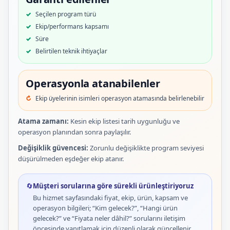
Seçilen program türü
Ekip/performans kapsamı
Süre
Belirtilen teknik ihtiyaçlar
Operasyonla atanabilenler
Ekip üyelerinin isimleri operasyon atamasında belirlenebilir
Atama zamanı:
Kesin ekip listesi tarih uygunluğu ve
operasyon planından sonra paylaşılır.
Değişiklik güvencesi:
Zorunlu değişiklikte program seviyesi
düşürülmeden eşdeğer ekip atanır.
🔄
Müşteri sorularına göre sürekli ürünleştiriyoruz
Bu hizmet sayfasındaki fiyat, ekip, ürün, kapsam ve
operasyon bilgileri; “Kim gelecek?”, “Hangi ürün
gelecek?” ve “Fiyata neler dâhil?” sorularını iletişim
öncesinde yanıtlamak için düzenli olarak güncellenir.