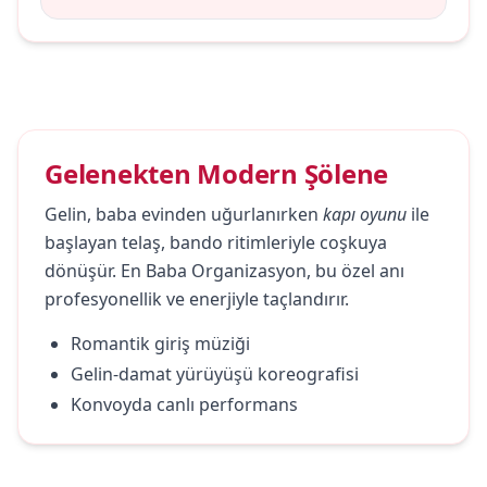
Gelenekten Modern Şölene
Gelin, baba evinden uğurlanırken
kapı oyunu
ile
başlayan telaş, bando ritimleriyle coşkuya
dönüşür. En Baba Organizasyon, bu özel anı
profesyonellik ve enerjiyle taçlandırır.
Romantik giriş müziği
Gelin-damat yürüyüşü koreografisi
Konvoyda canlı performans