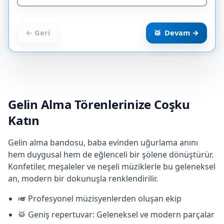
Devam →
← Geri
Gelin Alma Törenlerinize Coşku
Katın
Gelin alma bandosu, baba evinden uğurlama anını
hem duygusal hem de eğlenceli bir şölene dönüştürür.
Konfetiler, meşaleler ve neşeli müziklerle bu geleneksel
an, modern bir dokunuşla renklendirilir.
🎺 Profesyonel müzisyenlerden oluşan ekip
🥁 Geniş repertuvar: Geleneksel ve modern parçalar