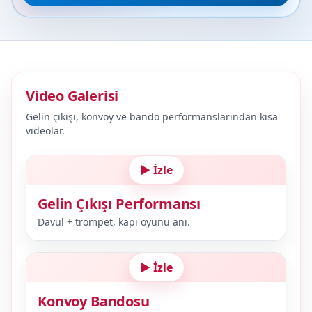
Video Galerisi
Gelin çıkışı, konvoy ve bando performanslarından kısa
videolar.
▶ İzle
Gelin Çıkışı Performansı
Davul + trompet, kapı oyunu anı.
▶ İzle
Konvoy Bandosu