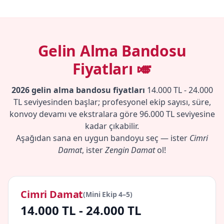
Gelin Alma Bandosu
Fiyatları 🎺
2026 gelin alma bandosu fiyatları
14.000 TL - 24.000
TL seviyesinden başlar; profesyonel ekip sayısı, süre,
konvoy devamı ve ekstralara göre 96.000 TL seviyesine
kadar çıkabilir.
Aşağıdan sana en uygun bandoyu seç — ister
Cimri
Damat
, ister
Zengin Damat
ol!
Cimri Damat
(Mini Ekip 4–5)
14.000 TL - 24.000 TL