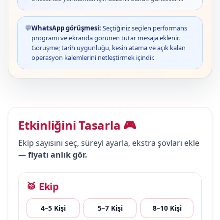
💬
WhatsApp görüşmesi:
Seçtiğiniz seçilen performans
programı ve ekranda görünen tutar mesaja eklenir.
Görüşme; tarih uygunluğu, kesin atama ve açık kalan
operasyon kalemlerini netleştirmek içindir.
Etkinliğini Tasarla 🎮
Ekip sayısını seç, süreyi ayarla, ekstra şovları ekle
—
fiyatı anlık gör.
🥁 Ekip
4–5 Kişi
5–7 Kişi
8–10 Kişi