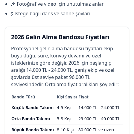
🎉 Fotoğraf ve video için unutulmaz anlar
💃 İsteğe bağlı dans ve sahne şovları
2026 Gelin Alma Bandosu Fiyatları
Profesyonel gelin alma bandosu fiyatları ekip
büyüklüğü, süre, konvoy devamı ve özel
isteklerinize göre değişir. 2026 için başlangıç
aralığı 14.000 TL - 24.000 TL, geniş ekip ve özel
şovlarda üst seviye paket 96.000 TL
seviyesindedir. Ortalama fiyat aralıkları şöyledir:
Bando Türü
Kişi Sayısı
Fiyat
Küçük Bando Takımı
4-5 Kişi
14.000 TL - 24.000 TL
Orta Bando Takımı
5-8 Kişi
29.000 TL - 40.000 TL
Büyük Bando Takımı
8-10 Kişi
80.000 TL ve üzeri