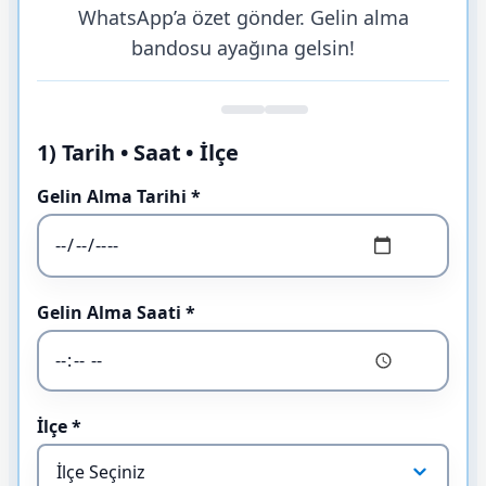
WhatsApp’a özet gönder. Gelin alma
bandosu ayağına gelsin!
1) Tarih • Saat • İlçe
Gelin Alma Tarihi *
Gelin Alma Saati *
İlçe *