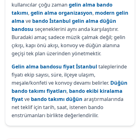
kullanıcılar çoğu zaman
gelin alma bando
takımı
,
gelin alma organizasyon
,
modern gelin
alma
ve
bando İstanbul gelin alma düğün
bandosu
seçeneklerini aynı anda karşılaştırır.
Buradaki amaç sadece müzik çalmak değil; gelin
çıkışı, kapı önü akışı, konvoy ve düğün alanına
geçişi tek plan üzerinden yönetmektir.
Gelin alma bandosu fiyat İstanbul
taleplerinde
fiyatı ekip sayısı, süre, ilçeye ulaşım,
meşale/konfeti ve konvoy devamı belirler.
Düğün
bando takımı fiyatları
,
bando ekibi kiralama
fiyat
ve
bando takımı düğün
araştırmalarında
net teklif için tarih, saat, istenen bando
enstrümanları birlikte değerlendirilir.