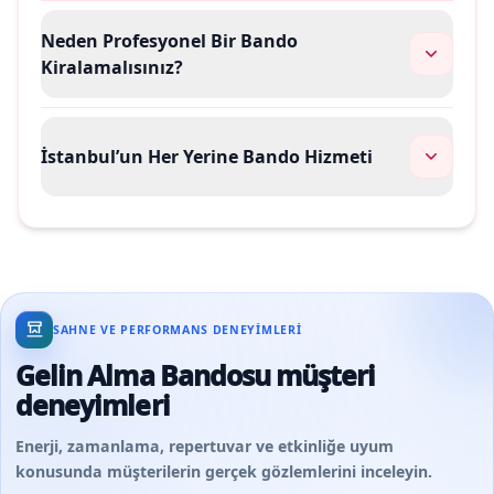
Neden Profesyonel Bir Bando
Kiralamalısınız?
İstanbul’un Her Yerine Bando Hizmeti
SAHNE VE PERFORMANS DENEYIMLERI
Gelin Alma Bandosu müşteri
deneyimleri
Enerji, zamanlama, repertuvar ve etkinliğe uyum
konusunda müşterilerin gerçek gözlemlerini inceleyin.