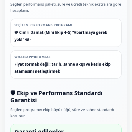
Seçilen performans paketi, süre ve ücretli teknik ekstralara göre
hesaplanır.
SEÇILEN PERFORMANS PROGRAMI
💸 Cimri Damat (Mini Ekip 4–5) "Abartmaya gerek
yok!" 😅 -
WHATSAPP’IN AMACI
Fiyat sormak değil; tarih, sahne akışı ve kesin ekip
atamasını netleştirmek
🛡️ Ekip ve Performans Standardı
Garantisi
Seçilen programın ekip büyüklüğü, süre ve sahne standardı
korunur.
Garanti edilenler