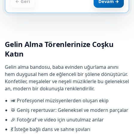
← Geri
Devam →
Gelin Alma Törenlerinize Coşku
Katın
Gelin alma bandosu, baba evinden uğurlama anını
hem duygusal hem de eğlenceli bir şölene dönüştürür.
Konfetiler, meşaleler ve neşeli müziklerle bu geleneksel
an, modern bir dokunuşla renklendirilir.
🎺 Profesyonel müzisyenlerden oluşan ekip
🥁 Geniş repertuvar: Geleneksel ve modern parçalar
🎉 Fotoğraf ve video için unutulmaz anlar
💃 İsteğe bağlı dans ve sahne şovları