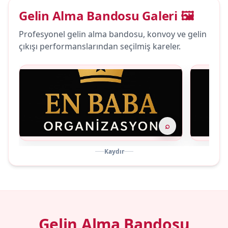
Gelin Alma Bandosu Galeri 🖼️
Profesyonel gelin alma bandosu, konvoy ve gelin
çıkışı performanslarından seçilmiş kareler.
⌕
Kaydır
Gelin Alma Bandosu