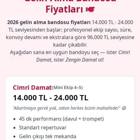
Fiyatları 🎺
2026 gelin alma bandosu fiyatları
14.000 TL - 24.000
TL seviyesinden başlar; profesyonel ekip sayısı, süre,
konvoy devamı ve ekstralara göre 96.000 TL seviyesine
kadar çıkabilir.
Aşağıdan sana en uygun bandoyu seç — ister
Cimri
Damat
, ister
Zengin Damat
ol!
Cimri Damat
(Mini Ekip 4–5)
14.000 TL - 24.000 TL
"Abartmaya gerek yok, zaten herkes bizim mahallede!" 😅
45 dk performans (davul + trompet)
Standart repertuvar
Gelin çıkışı tek mekanda