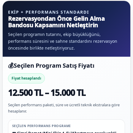
EKIP + PERFORMANS STANDARDI
Rezervasyondan Önce Gelin Alma
Bandosu Kapsamını Netleştirin
Seçilen programın tutarını, ekip büyüklüğünü,
performans süresini ve sahne standardını rezervasyon
öncesinde birlikte netleştiriyoruz.
💰
Seçilen Program Satış Fiyatı
Fiyat hesaplandı
12.500 TL – 15.000 TL
Seçilen performans paketi, süre ve ücretli teknik ekstralara göre
hesaplanır.
SEÇILEN PERFORMANS PROGRAMI