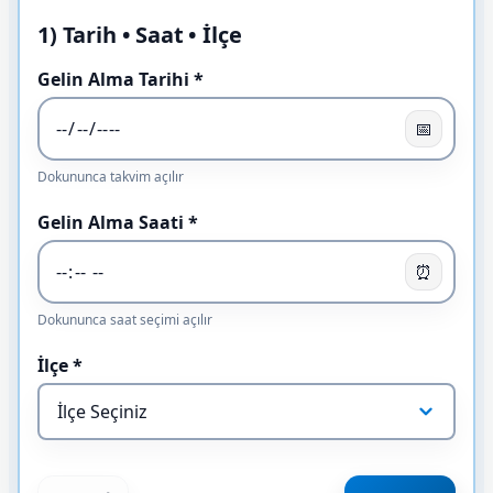
1) Tarih • Saat • İlçe
Gelin Alma Tarihi *
📅
Dokununca takvim açılır
Gelin Alma Saati *
⏰
Dokununca saat seçimi açılır
İlçe *