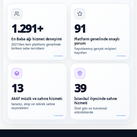
1.291+
91
En Baba ağı hizmet deneyimi
Platform genelinde onaylı
yorum
2021’den beri platform genelinde
biriken saha tecrübesi
Yayınlanmış gerçek müşteri
kayıtları
13
39
Aktif müzik ve sahne hizmeti
İstanbul ilçesinde sahne
hizmeti
Sanatçı, ekip ve teknik sahne
seçenekleri
Özel gün ve kurumsal
etkinliklerde