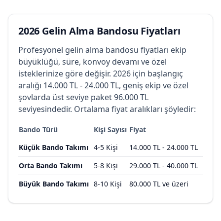
2026 Gelin Alma Bandosu Fiyatları
Profesyonel gelin alma bandosu fiyatları ekip
büyüklüğü, süre, konvoy devamı ve özel
isteklerinize göre değişir. 2026 için başlangıç
aralığı 14.000 TL - 24.000 TL, geniş ekip ve özel
şovlarda üst seviye paket 96.000 TL
seviyesindedir. Ortalama fiyat aralıkları şöyledir:
Bando Türü
Kişi Sayısı
Fiyat
Küçük Bando Takımı
4-5 Kişi
14.000 TL - 24.000 TL
Orta Bando Takımı
5-8 Kişi
29.000 TL - 40.000 TL
Büyük Bando Takımı
8-10 Kişi
80.000 TL ve üzeri