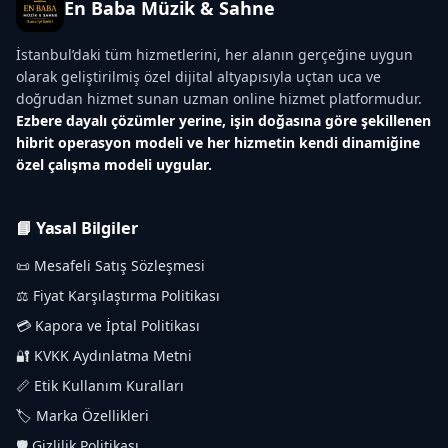
En Baba Müzik & Sahne
İstanbul’daki tüm hizmetlerini, her alanın gerçeğine uygun
olarak geliştirilmiş özel dijital altyapısıyla uçtan uca ve
doğrudan hizmet sunan uzman online hizmet platformudur.
Ezbere dayalı çözümler yerine, işin doğasına göre şekillenen
hibrit operasyon modeli ve her hizmetin kendi dinamiğine
özel çalışma modeli uygular.
📘 Yasal Bilgiler
📜 Mesafeli Satış Sözleşmesi
⚖️ Fiyat Karşılaştırma Politikası
💳 Kapora ve İptal Politikası
🔐 KVKK Aydınlatma Metni
📏 Etik Kullanım Kuralları
🏷️ Marka Özellikleri
🛡️ Gizlilik Politikası