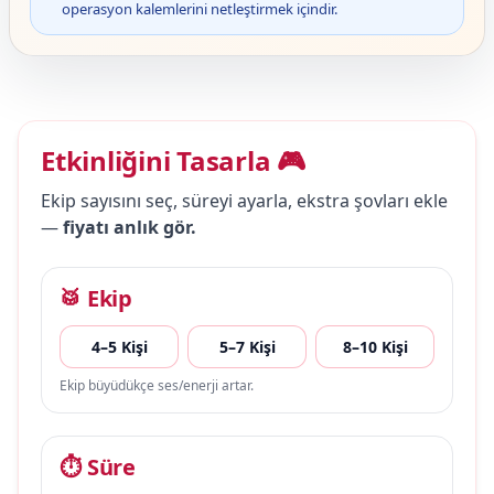
operasyon kalemlerini netleştirmek içindir.
Etkinliğini Tasarla 🎮
Ekip sayısını seç, süreyi ayarla, ekstra şovları ekle
—
fiyatı anlık gör.
🥁 Ekip
4–5 Kişi
5–7 Kişi
8–10 Kişi
Ekip büyüdükçe ses/enerji artar.
⏱ Süre