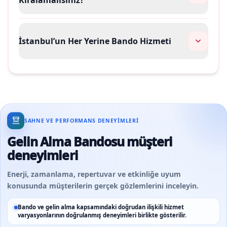
İstanbul’un Her Yerine Bando Hizmeti
SAHNE VE PERFORMANS DENEYIMLERI
Gelin Alma Bandosu müşteri
deneyimleri
Enerji, zamanlama, repertuvar ve etkinliğe uyum
konusunda müşterilerin gerçek gözlemlerini inceleyin.
Bando ve gelin alma kapsamındaki doğrudan ilişkili hizmet
varyasyonlarının doğrulanmış deneyimleri birlikte gösterilir.