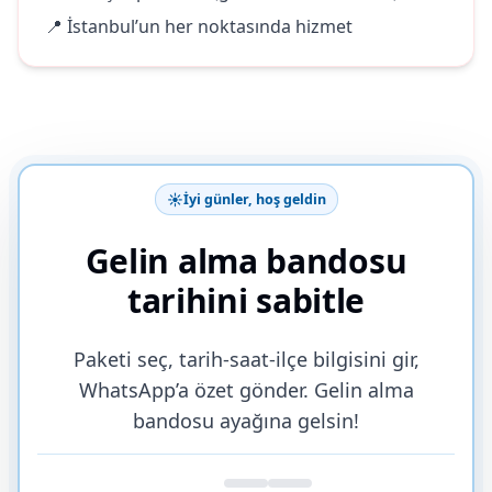
📍 İstanbul’un her noktasında hizmet
☀️
İyi günler, hoş geldin
Gelin alma bandosu
tarihini sabitle
Paketi seç, tarih-saat-ilçe bilgisini gir,
WhatsApp’a özet gönder. Gelin alma
bandosu ayağına gelsin!