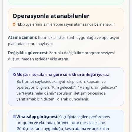
Operasyonla atanabilenler
Ekip üyelerinin isimleri operasyon atamasında belirlenebilir
Atama zamanı:
Kesin ekip listesi tarih uygunluğu ve operasyon
planından sonra paylaşılır.
Değişiklik güvencesi:
Zorunlu değişiklikte program seviyesi
düşürülmeden eşdeğer ekip atanır.
🔄
Müşteri sorularına göre sürekli ürünleştiriyoruz
Bu hizmet sayfasındaki fiyat, ekip, ürün, kapsam ve
operasyon bilgileri; “Kim gelecek?”, “Hangi ürün gelecek?”
ve “Fiyata neler dâhil?” sorularını iletişim öncesinde
yanıtlamak için düzenli olarak güncellenir.
💬
WhatsApp görüşmesi:
Seçtiğiniz seçilen performans
programı ve ekranda görünen tutar mesaja eklenir.
Görüşme; tarih uygunluğu, kesin atama ve açık kalan