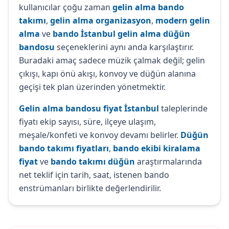
kullanıcılar çoğu zaman
gelin alma bando
takımı
,
gelin alma organizasyon
,
modern gelin
alma
ve
bando İstanbul gelin alma düğün
bandosu
seçeneklerini aynı anda karşılaştırır.
Buradaki amaç sadece müzik çalmak değil; gelin
çıkışı, kapı önü akışı, konvoy ve düğün alanına
geçişi tek plan üzerinden yönetmektir.
Gelin alma bandosu fiyat İstanbul
taleplerinde
fiyatı ekip sayısı, süre, ilçeye ulaşım,
meşale/konfeti ve konvoy devamı belirler.
Düğün
bando takımı fiyatları
,
bando ekibi kiralama
fiyat
ve
bando takımı düğün
araştırmalarında
net teklif için tarih, saat, istenen bando
enstrümanları birlikte değerlendirilir.