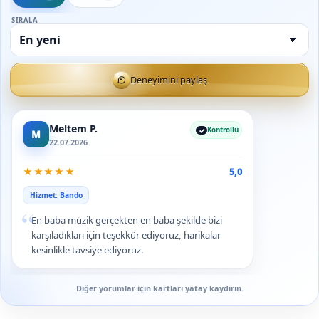
SIRALA
Deneyimini paylaş
Meltem P.
Kontrollü
M
22.07.2026
★
★
★
★
★
5,0
Hizmet: Bando
“
En baba müzik gerçekten en baba şekilde bizi
karşıladıkları için teşekkür ediyoruz, harikalar
kesinlikle tavsiye ediyoruz.
Diğer yorumlar için kartları yatay kaydırın.