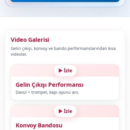
Video Galerisi
Gelin çıkışı, konvoy ve bando performanslarından kısa
videolar.
▶ İzle
Gelin Çıkışı Performansı
Davul + trompet, kapı oyunu anı.
▶ İzle
Konvoy Bandosu