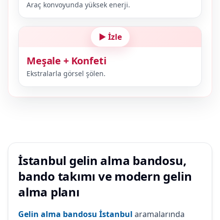
Araç konvoyunda yüksek enerji.
▶ İzle
Meşale + Konfeti
Ekstralarla görsel şölen.
İstanbul gelin alma bandosu,
bando takımı ve modern gelin
alma planı
Gelin alma bandosu İstanbul
aramalarında