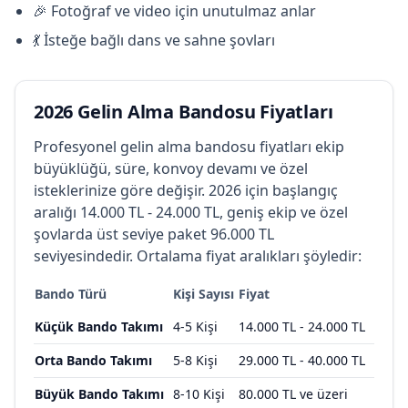
🎉 Fotoğraf ve video için unutulmaz anlar
💃 İsteğe bağlı dans ve sahne şovları
2026 Gelin Alma Bandosu Fiyatları
Profesyonel gelin alma bandosu fiyatları ekip
büyüklüğü, süre, konvoy devamı ve özel
isteklerinize göre değişir. 2026 için başlangıç
aralığı 14.000 TL - 24.000 TL, geniş ekip ve özel
şovlarda üst seviye paket 96.000 TL
seviyesindedir. Ortalama fiyat aralıkları şöyledir:
Bando Türü
Kişi Sayısı
Fiyat
Küçük Bando Takımı
4-5 Kişi
14.000 TL - 24.000 TL
Orta Bando Takımı
5-8 Kişi
29.000 TL - 40.000 TL
Büyük Bando Takımı
8-10 Kişi
80.000 TL ve üzeri