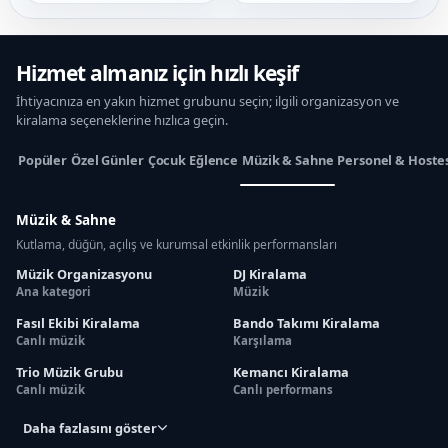
Hizmet almanız için hızlı keşif
İhtiyacınıza en yakın hizmet grubunu seçin; ilgili organizasyon ve
kiralama seçeneklerine hızlıca geçin.
Popüler
Özel Günler
Çocuk Eğlence
Müzik & Sahne
Personel & Hoste
Müzik & Sahne
Kutlama, düğün, açılış ve kurumsal etkinlik performansları
Müzik Organizasyonu
DJ Kiralama
Ana kategori
Müzik
Fasıl Ekibi Kiralama
Bando Takımı Kiralama
Canlı müzik
Karşılama
Trio Müzik Grubu
Kemancı Kiralama
Canlı müzik
Canlı performans
Daha fazlasını göster