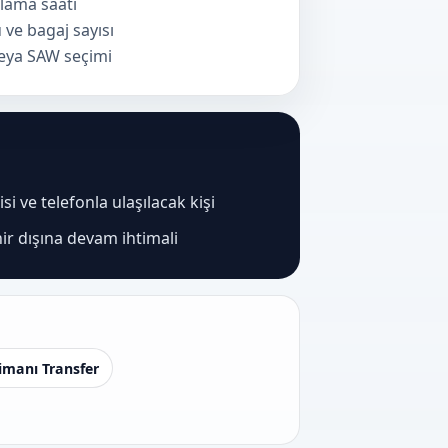
lama saati
 ve bagaj sayısı
veya SAW seçimi
i ve telefonla ulaşılacak kişi
ir dışına devam ihtimali
imanı Transfer