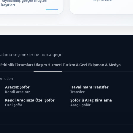
Yayınlanmış gerçek müşteri
kayıtları
ralama seçeneklerine hızlıca geçin.
Etkinlik İkramları
Ulaşım Hizmeti
Turizm & Gezi
Ekipman & Medya
izmetleri
Araçsız Şoför
Havalimanı Transfer
Kendi aracınız
Transfer
Kendi Aracınıza Özel Şoför
Şoförlü Araç Kiralama
Özel şoför
Araç + şoför