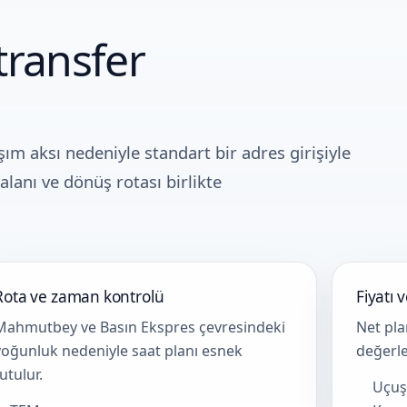
transfer
ım aksı nedeniyle standart bir adres girişiyle
alanı ve dönüş rotası birlikte
Rota ve zaman kontrolü
Fiyatı 
Mahmutbey ve Basın Ekspres çevresindeki
Net pla
yoğunluk nedeniyle saat planı esnek
değerle
utulur.
Uçuş