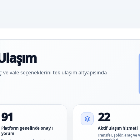
Ulaşım
aç ve vale seçeneklerini tek ulaşım altyapısında
91
22
Platform genelinde onaylı
Aktif ulaşım hizmeti
yorum
Transfer, şoför, araç ve 
seçenekleri