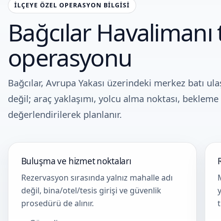
İLÇEYE ÖZEL OPERASYON BILGISI
Bağcılar Havalimanı 
operasyonu
Bağcılar, Avrupa Yakası üzerindeki merkez batı ulaş
değil; araç yaklaşımı, yolcu alma noktası, bekleme 
değerlendirilerek planlanır.
Buluşma ve hizmet noktaları
Rezervasyon sırasında yalnız mahalle adı
değil, bina/otel/tesis girişi ve güvenlik
prosedürü de alınır.
t