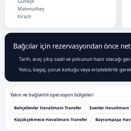
Güneşli
Mahmutbey
Kirazlı
Bağcılar için rezervasyondan önce netl
Tarih, araç çıkış saati ve yolcunun hazır olacağı ge
Yolcu, bagaj, çocuk koltuğu veya erişilebilirlik gere
Yakın ve bağlantılı operasyon bölgeleri
Bahçelievler Havalimanı Transfer
Esenler Havalimanı 
Küçükçekmece Havalimanı Transfer
Bayrampaşa Hava