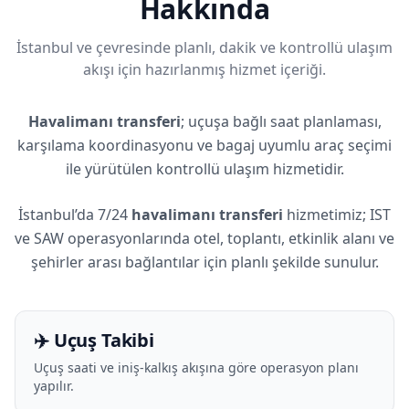
Hakkında
İstanbul ve çevresinde planlı, dakik ve kontrollü ulaşım
akışı için hazırlanmış hizmet içeriği.
Havalimanı transferi
; uçuşa bağlı saat planlaması,
karşılama koordinasyonu ve bagaj uyumlu araç seçimi
ile yürütülen kontrollü ulaşım hizmetidir.
İstanbul’da 7/24
havalimanı transferi
hizmetimiz; IST
ve SAW operasyonlarında otel, toplantı, etkinlik alanı ve
şehirler arası bağlantılar için planlı şekilde sunulur.
✈️ Uçuş Takibi
Uçuş saati ve iniş-kalkış akışına göre operasyon planı
yapılır.