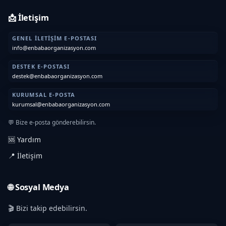
📩 İletişim
GENEL İLETIŞIM E-POSTASI
info@enbabaorganizasyon.com
DESTEK E-POSTASI
destek@enbabaorganizasyon.com
KURUMSAL E-POSTA
kurumsal@enbabaorganizasyon.com
💬 Bize e-posta gönderebilirsin.
🆘 Yardım
📍 İletişim
🌐 Sosyal Medya
🎬 Bizi takip edebilirsin.