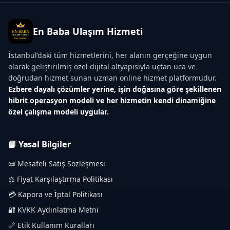
En Baba Ulaşım Hizmeti
İstanbul’daki tüm hizmetlerini, her alanın gerçeğine uygun
olarak geliştirilmiş özel dijital altyapısıyla uçtan uca ve
doğrudan hizmet sunan uzman online hizmet platformudur.
Ezbere dayalı çözümler yerine, işin doğasına göre şekillenen
hibrit operasyon modeli ve her hizmetin kendi dinamiğine
özel çalışma modeli uygular.
📘 Yasal Bilgiler
📜 Mesafeli Satış Sözleşmesi
⚖️ Fiyat Karşılaştırma Politikası
💳 Kapora ve İptal Politikası
🔐 KVKK Aydınlatma Metni
📏 Etik Kullanım Kuralları