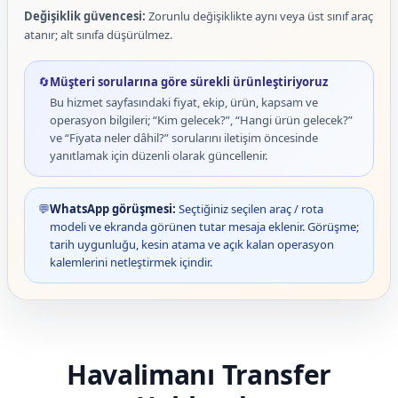
Değişiklik güvencesi:
Zorunlu değişiklikte aynı veya üst sınıf araç
atanır; alt sınıfa düşürülmez.
🔄
Müşteri sorularına göre sürekli ürünleştiriyoruz
Bu hizmet sayfasındaki fiyat, ekip, ürün, kapsam ve
operasyon bilgileri; “Kim gelecek?”, “Hangi ürün gelecek?”
ve “Fiyata neler dâhil?” sorularını iletişim öncesinde
yanıtlamak için düzenli olarak güncellenir.
💬
WhatsApp görüşmesi:
Seçtiğiniz seçilen araç / rota
modeli ve ekranda görünen tutar mesaja eklenir. Görüşme;
tarih uygunluğu, kesin atama ve açık kalan operasyon
kalemlerini netleştirmek içindir.
Havalimanı Transfer