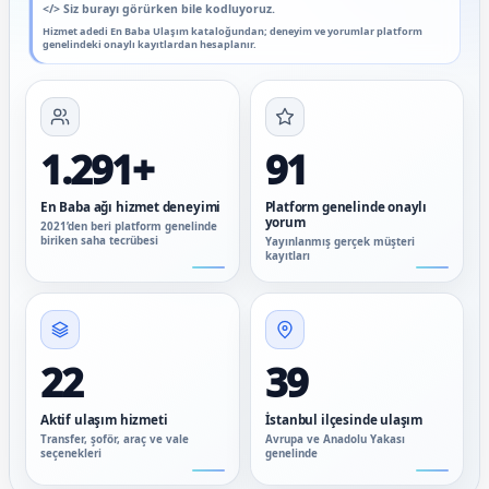
</>
Siz burayı görürken bile kodluyoruz.
Hizmet adedi En Baba Ulaşım kataloğundan; deneyim ve yorumlar platform
genelindeki onaylı kayıtlardan hesaplanır.
1.291+
91
En Baba ağı hizmet deneyimi
Platform genelinde onaylı
yorum
2021’den beri platform genelinde
biriken saha tecrübesi
Yayınlanmış gerçek müşteri
kayıtları
22
39
Aktif ulaşım hizmeti
İstanbul ilçesinde ulaşım
Transfer, şoför, araç ve vale
Avrupa ve Anadolu Yakası
seçenekleri
genelinde