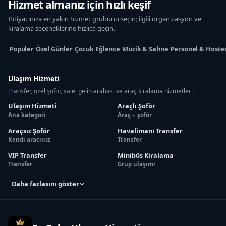
Hizmet almanız için hızlı keşif
İhtiyacınıza en yakın hizmet grubunu seçin; ilgili organizasyon ve
kiralama seçeneklerine hızlıca geçin.
Popüler
Özel Günler
Çocuk Eğlence
Müzik & Sahne
Personel & Hoste
Ulaşım Hizmeti
Transfer, özel şoför, vale, gelin arabası ve araç kiralama hizmetleri
Ulaşım Hizmeti
Araçlı Şoför
Ana kategori
Araç + şoför
Araçsız Şoför
Havalimanı Transfer
Kendi aracınız
Transfer
VIP Transfer
Minibüs Kiralama
Transfer
Grup ulaşımı
Daha fazlasını göster