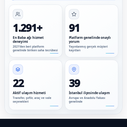
1.291+
91
En Baba ağı hizmet
Platform genelinde onaylı
deneyimi
yorum
2021’den beri platform
Yayınlanmış gerçek müşteri
genelinde biriken saha tecrübesi
kayıtları
22
39
Aktif ulaşım hizmeti
İstanbul ilçesinde ulaşım
Transfer, şoför, araç ve vale
Avrupa ve Anadolu Yakası
seçenekleri
genelinde