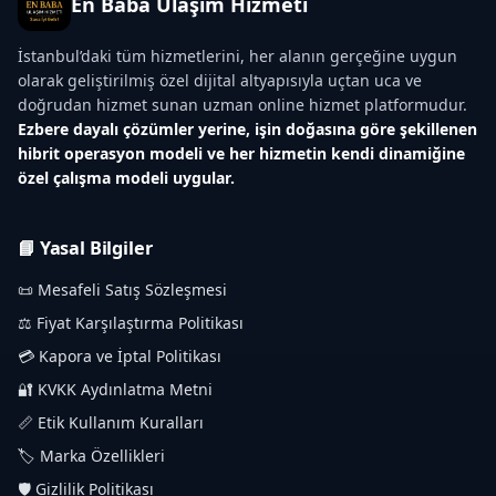
En Baba Ulaşım Hizmeti
İstanbul’daki tüm hizmetlerini, her alanın gerçeğine uygun
olarak geliştirilmiş özel dijital altyapısıyla uçtan uca ve
doğrudan hizmet sunan uzman online hizmet platformudur.
Ezbere dayalı çözümler yerine, işin doğasına göre şekillenen
hibrit operasyon modeli ve her hizmetin kendi dinamiğine
özel çalışma modeli uygular.
📘 Yasal Bilgiler
📜 Mesafeli Satış Sözleşmesi
⚖️ Fiyat Karşılaştırma Politikası
💳 Kapora ve İptal Politikası
🔐 KVKK Aydınlatma Metni
📏 Etik Kullanım Kuralları
🏷️ Marka Özellikleri
🛡️ Gizlilik Politikası