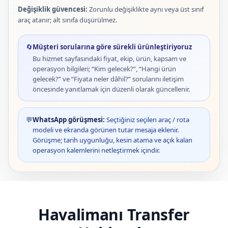
Değişiklik güvencesi:
Zorunlu değişiklikte aynı veya üst sınıf
araç atanır; alt sınıfa düşürülmez.
🔄
Müşteri sorularına göre sürekli ürünleştiriyoruz
Bu hizmet sayfasındaki fiyat, ekip, ürün, kapsam ve
operasyon bilgileri; “Kim gelecek?”, “Hangi ürün
gelecek?” ve “Fiyata neler dâhil?” sorularını iletişim
öncesinde yanıtlamak için düzenli olarak güncellenir.
💬
WhatsApp görüşmesi:
Seçtiğiniz seçilen araç / rota
modeli ve ekranda görünen tutar mesaja eklenir.
Görüşme; tarih uygunluğu, kesin atama ve açık kalan
operasyon kalemlerini netleştirmek içindir.
Havalimanı Transfer