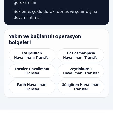
gereksinimi
Bekleme, çoklu durak, dönüş ve şehir dışına
devam ihtimali
Yakın ve bağlantılı operasyon
bölgeleri
Eyüpsultan
Gaziosmanpaşa
Havalimanı Transfer
Havalimanı Transfer
Esenler Havalimanı
Zeytinburnu
Transfer
Havalimanı Transfer
Fatih Havalimanı
Güngören Havalimanı
Transfer
Transfer