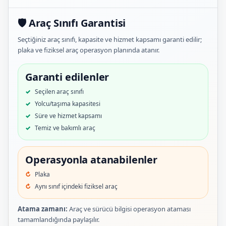
🛡️ Araç Sınıfı Garantisi
Seçtiğiniz araç sınıfı, kapasite ve hizmet kapsamı garanti edilir;
plaka ve fiziksel araç operasyon planında atanır.
Garanti edilenler
Seçilen araç sınıfı
Yolcu/taşıma kapasitesi
Süre ve hizmet kapsamı
Temiz ve bakımlı araç
Operasyonla atanabilenler
Plaka
Aynı sınıf içindeki fiziksel araç
Atama zamanı:
Araç ve sürücü bilgisi operasyon ataması
tamamlandığında paylaşılır.