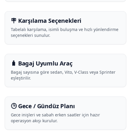
🪧 Karşılama Seçenekleri
Tabelalı karşılama, isimli buluşma ve hızlı yönlendirme
seçenekleri sunulur.
🧳 Bagaj Uyumlu Araç
Bagaj sayısına göre sedan, Vito, V-Class veya Sprinter
eşleştirilir.
🕒 Gece / Gündüz Planı
Gece inişleri ve sabah erken saatler için hazır
operasyon akışı kurulur.