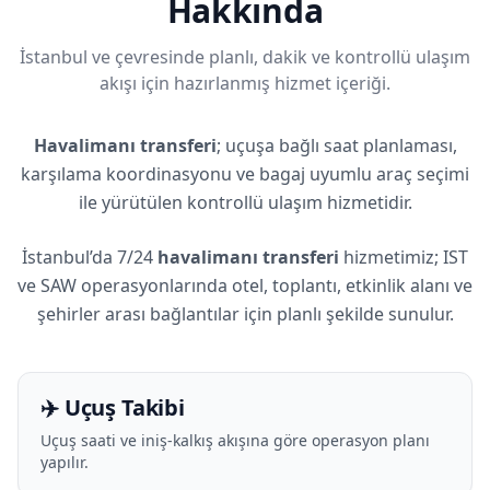
Hakkında
İstanbul ve çevresinde planlı, dakik ve kontrollü ulaşım
akışı için hazırlanmış hizmet içeriği.
Havalimanı transferi
; uçuşa bağlı saat planlaması,
karşılama koordinasyonu ve bagaj uyumlu araç seçimi
ile yürütülen kontrollü ulaşım hizmetidir.
İstanbul’da 7/24
havalimanı transferi
hizmetimiz; IST
ve SAW operasyonlarında otel, toplantı, etkinlik alanı ve
şehirler arası bağlantılar için planlı şekilde sunulur.
✈️ Uçuş Takibi
Uçuş saati ve iniş-kalkış akışına göre operasyon planı
yapılır.