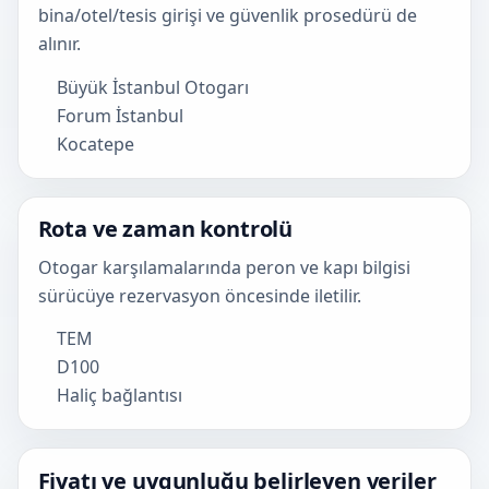
bina/otel/tesis girişi ve güvenlik prosedürü de
alınır.
Büyük İstanbul Otogarı
Forum İstanbul
Kocatepe
Rota ve zaman kontrolü
Otogar karşılamalarında peron ve kapı bilgisi
sürücüye rezervasyon öncesinde iletilir.
TEM
D100
Haliç bağlantısı
Fiyatı ve uygunluğu belirleyen veriler