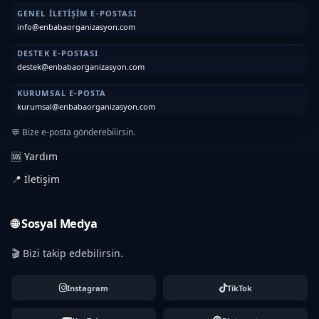
GENEL İLETIŞIM E-POSTASI
info@enbabaorganizasyon.com
DESTEK E-POSTASI
destek@enbabaorganizasyon.com
KURUMSAL E-POSTA
kurumsal@enbabaorganizasyon.com
💬 Bize e-posta gönderebilirsin.
🆘 Yardım
📍 İletişim
🌐 Sosyal Medya
🎬 Bizi takip edebilirsin.
Instagram
TikTok