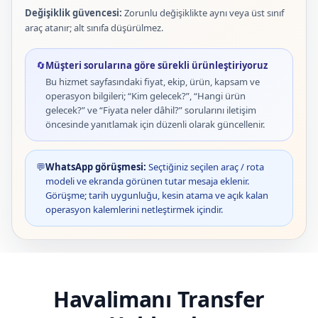
Değişiklik güvencesi:
Zorunlu değişiklikte aynı veya üst sınıf
araç atanır; alt sınıfa düşürülmez.
🔄
Müşteri sorularına göre sürekli ürünleştiriyoruz
Bu hizmet sayfasındaki fiyat, ekip, ürün, kapsam ve
operasyon bilgileri; “Kim gelecek?”, “Hangi ürün
gelecek?” ve “Fiyata neler dâhil?” sorularını iletişim
öncesinde yanıtlamak için düzenli olarak güncellenir.
💬
WhatsApp görüşmesi:
Seçtiğiniz seçilen araç / rota
modeli ve ekranda görünen tutar mesaja eklenir.
Görüşme; tarih uygunluğu, kesin atama ve açık kalan
operasyon kalemlerini netleştirmek içindir.
Havalimanı Transfer