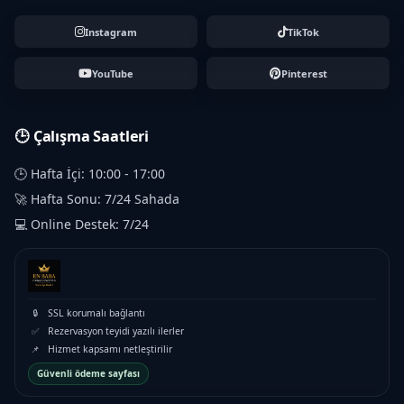
Instagram
TikTok
YouTube
Pinterest
🕒 Çalışma Saatleri
🕒 Hafta İçi: 10:00 - 17:00
🚀 Hafta Sonu: 7/24 Sahada
💻 Online Destek: 7/24
🔒
SSL korumalı bağlantı
✅
Rezervasyon teyidi yazılı ilerler
📌
Hizmet kapsamı netleştirilir
Güvenli ödeme sayfası