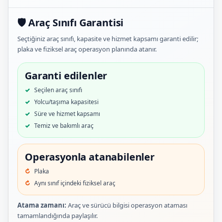
🛡️ Araç Sınıfı Garantisi
Seçtiğiniz araç sınıfı, kapasite ve hizmet kapsamı garanti edilir;
plaka ve fiziksel araç operasyon planında atanır.
Garanti edilenler
Seçilen araç sınıfı
Yolcu/taşıma kapasitesi
Süre ve hizmet kapsamı
Temiz ve bakımlı araç
Operasyonla atanabilenler
Plaka
Aynı sınıf içindeki fiziksel araç
Atama zamanı:
Araç ve sürücü bilgisi operasyon ataması
tamamlandığında paylaşılır.