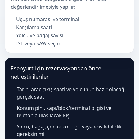
değerlendirilmesiyle yapılır:
Uçuş numarası ve terminal
Karşılama saati
Yolcu ve bagaj sayısı
IST veya SAW seçimi
Esenyurt için rezervasyondan önce
netleştirilenler
Tarih, araç çıkış saati ve yolcunun hazır olacağı
gerçek saat
Konum pini, kapı/blok/terminal bilgisi ve
telefonla ulaşılacak kişi
Yolcu, bagaj, çocuk koltuğu veya erişilebilirlik
gereksinimi