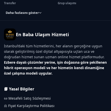
Transfer
Grup ulaşımı
Daha fazlasını göster
En Baba Ulaşım Hizmeti
İstanbul’daki tüm hizmetlerini, her alanın gerçeğine uygun
olarak geliştirilmiş özel dijital altyapısıyla uçtan uca ve
doğrudan hizmet sunan uzman online hizmet platformudur.
Ezbere dayalı çözümler yerine, işin doğasına göre şekillenen
hibrit operasyon modeli ve her hizmetin kendi dinamiğine
özel çalışma modeli uygular.
📘 Yasal Bilgiler
📜 Mesafeli Satış Sözleşmesi
⚖️ Fiyat Karşılaştırma Politikası