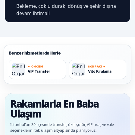
Bekleme, çoklu durak, dönüş ve şehir dışına
devam ihtimali
Benzer hizmetlerde ilerle
← ÖNCEKI
SONRAKI →
VIP Transfer
Vito Kiralama
V
V
Rakamlarla En Baba
Ulaşım
İstanbul’un 39 ilçesinde transfer, özel şoför, VIP araç ve vale
seçeneklerini tek ulaşım altyapısında planlıyoruz.