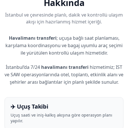
Hakkında
İstanbul ve çevresinde planlı, dakik ve kontrollü ulaşım
akışı için hazırlanmış hizmet içeriği.
Havalimanı transferi
; uçuşa bağlı saat planlaması,
karşılama koordinasyonu ve bagaj uyumlu araç seçimi
ile yürütülen kontrollü ulaşım hizmetidir.
İstanbul’da 7/24
havalimanı transferi
hizmetimiz; IST
ve SAW operasyonlarında otel, toplantı, etkinlik alanı ve
şehirler arası bağlantılar için planlı şekilde sunulur.
✈️ Uçuş Takibi
Uçuş saati ve iniş-kalkış akışına göre operasyon planı
yapılır.