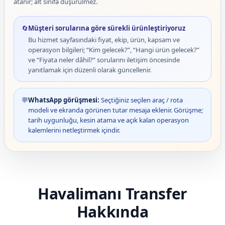
atanır; alt sınıfa düşürülmez.
🔄
Müşteri sorularına göre sürekli ürünleştiriyoruz
Bu hizmet sayfasındaki fiyat, ekip, ürün, kapsam ve
operasyon bilgileri; “Kim gelecek?”, “Hangi ürün gelecek?”
ve “Fiyata neler dâhil?” sorularını iletişim öncesinde
yanıtlamak için düzenli olarak güncellenir.
💬
WhatsApp görüşmesi:
Seçtiğiniz seçilen araç / rota
modeli ve ekranda görünen tutar mesaja eklenir. Görüşme;
tarih uygunluğu, kesin atama ve açık kalan operasyon
kalemlerini netleştirmek içindir.
Havalimanı Transfer
Hakkında