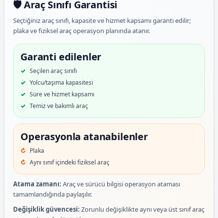
🛡️ Araç Sınıfı Garantisi
Seçtiğiniz araç sınıfı, kapasite ve hizmet kapsamı garanti edilir;
plaka ve fiziksel araç operasyon planında atanır.
Garanti edilenler
Seçilen araç sınıfı
Yolcu/taşıma kapasitesi
Süre ve hizmet kapsamı
Temiz ve bakımlı araç
Operasyonla atanabilenler
Plaka
Aynı sınıf içindeki fiziksel araç
Atama zamanı:
Araç ve sürücü bilgisi operasyon ataması
tamamlandığında paylaşılır.
Değişiklik güvencesi:
Zorunlu değişiklikte aynı veya üst sınıf araç