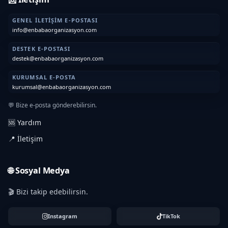
GENEL İLETIŞIM E-POSTASI
info@enbabaorganizasyon.com
DESTEK E-POSTASI
destek@enbabaorganizasyon.com
KURUMSAL E-POSTA
kurumsal@enbabaorganizasyon.com
💬 Bize e-posta gönderebilirsin.
🆘 Yardım
📍 İletişim
🌐 Sosyal Medya
🎬 Bizi takip edebilirsin.
Instagram
TikTok