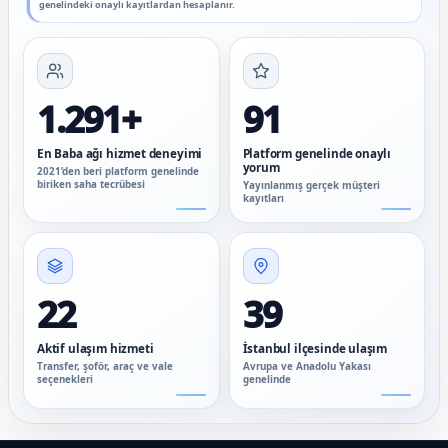
genelindeki onaylı kayıtlardan hesaplanır.
1.291+
91
En Baba ağı hizmet deneyimi
Platform genelinde onaylı
yorum
2021’den beri platform genelinde
biriken saha tecrübesi
Yayınlanmış gerçek müşteri
kayıtları
22
39
Aktif ulaşım hizmeti
İstanbul ilçesinde ulaşım
Transfer, şoför, araç ve vale
Avrupa ve Anadolu Yakası
seçenekleri
genelinde