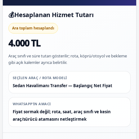
💰
Hesaplanan Hizmet Tutarı
Ara toplam hesaplandı
4.000 TL
Araç sınıfı ve süre tutarı gösterilir; rota, köprü/otoyol ve bekleme
gibi açık kalemler ayrıca belirtilir.
SEÇILEN ARAÇ / ROTA MODELI
Sedan Havalimanı Transfer — Başlangıç Net Fiyat
WHATSAPP’IN AMACI
Fiyat sormak değil; rota, saat, araç sınıfı ve kesin
araç/sürücü atamasını netleştirmek