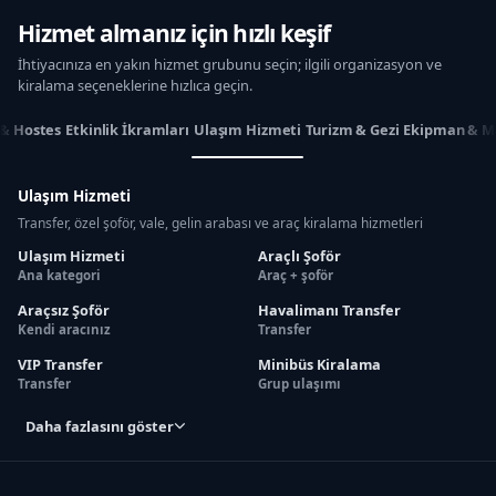
Hizmet almanız için hızlı keşif
İhtiyacınıza en yakın hizmet grubunu seçin; ilgili organizasyon ve
kiralama seçeneklerine hızlıca geçin.
 & Hostes
Etkinlik İkramları
Ulaşım Hizmeti
Turizm & Gezi
Ekipman & M
Ulaşım Hizmeti
Transfer, özel şoför, vale, gelin arabası ve araç kiralama hizmetleri
Ulaşım Hizmeti
Araçlı Şoför
Ana kategori
Araç + şoför
Araçsız Şoför
Havalimanı Transfer
Kendi aracınız
Transfer
VIP Transfer
Minibüs Kiralama
Transfer
Grup ulaşımı
Daha fazlasını göster