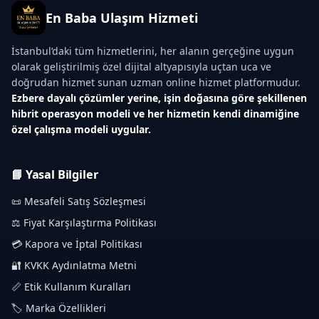
En Baba Ulaşım Hizmeti
İstanbul’daki tüm hizmetlerini, her alanın gerçeğine uygun
olarak geliştirilmiş özel dijital altyapısıyla uçtan uca ve
doğrudan hizmet sunan uzman online hizmet platformudur.
Ezbere dayalı çözümler yerine, işin doğasına göre şekillenen
hibrit operasyon modeli ve her hizmetin kendi dinamiğine
özel çalışma modeli uygular.
📘 Yasal Bilgiler
📜 Mesafeli Satış Sözleşmesi
⚖️ Fiyat Karşılaştırma Politikası
💳 Kapora ve İptal Politikası
🔐 KVKK Aydınlatma Metni
📏 Etik Kullanım Kuralları
🏷️ Marka Özellikleri