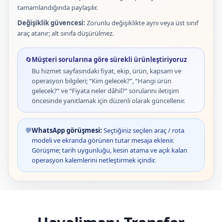
tamamlandığında paylaşılır.
Değişiklik güvencesi:
Zorunlu değişiklikte aynı veya üst sınıf
araç atanır; alt sınıfa düşürülmez.
🔄
Müşteri sorularına göre sürekli ürünleştiriyoruz
Bu hizmet sayfasındaki fiyat, ekip, ürün, kapsam ve
operasyon bilgileri; “Kim gelecek?”, “Hangi ürün
gelecek?” ve “Fiyata neler dâhil?” sorularını iletişim
öncesinde yanıtlamak için düzenli olarak güncellenir.
💬
WhatsApp görüşmesi:
Seçtiğiniz seçilen araç / rota
modeli ve ekranda görünen tutar mesaja eklenir.
Görüşme; tarih uygunluğu, kesin atama ve açık kalan
operasyon kalemlerini netleştirmek içindir.