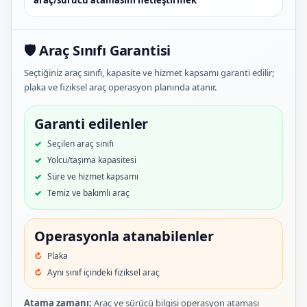
🛡️ Araç Sınıfı Garantisi
Seçtiğiniz araç sınıfı, kapasite ve hizmet kapsamı garanti edilir;
plaka ve fiziksel araç operasyon planında atanır.
Garanti edilenler
Seçilen araç sınıfı
Yolcu/taşıma kapasitesi
Süre ve hizmet kapsamı
Temiz ve bakımlı araç
Operasyonla atanabilenler
Plaka
Aynı sınıf içindeki fiziksel araç
Atama zamanı:
Araç ve sürücü bilgisi operasyon ataması