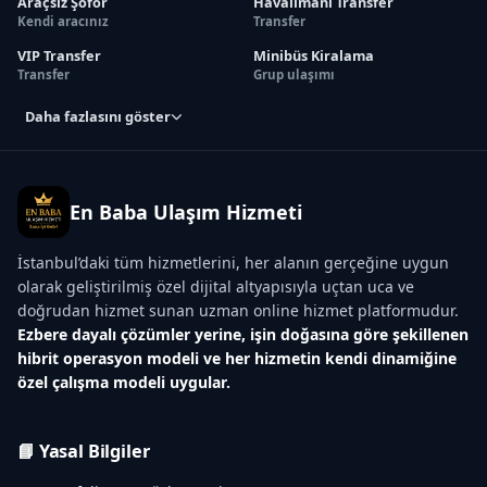
Araçsız Şoför
Havalimanı Transfer
Kendi aracınız
Transfer
VIP Transfer
Minibüs Kiralama
Transfer
Grup ulaşımı
Daha fazlasını göster
En Baba Ulaşım Hizmeti
İstanbul’daki tüm hizmetlerini, her alanın gerçeğine uygun
olarak geliştirilmiş özel dijital altyapısıyla uçtan uca ve
doğrudan hizmet sunan uzman online hizmet platformudur.
Ezbere dayalı çözümler yerine, işin doğasına göre şekillenen
hibrit operasyon modeli ve her hizmetin kendi dinamiğine
özel çalışma modeli uygular.
📘 Yasal Bilgiler