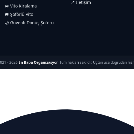
📍 İletişim
🚐 Vito Kiralama
🚐 Şoförlü Vito
🌙 Güvenli Dönüş Şoförü
021 - 2026
En Baba Organizasyon
Tüm hakları saklıdır. Uçtan uca doğrudan hiz