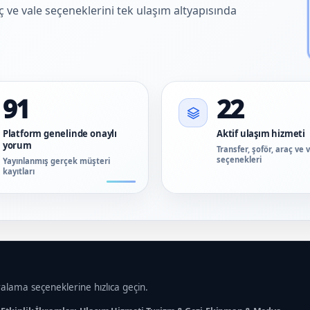
aç ve vale seçeneklerini tek ulaşım altyapısında
91
22
Platform genelinde onaylı
Aktif ulaşım hizmeti
yorum
Transfer, şoför, araç ve 
seçenekleri
Yayınlanmış gerçek müşteri
kayıtları
ralama seçeneklerine hızlıca geçin.