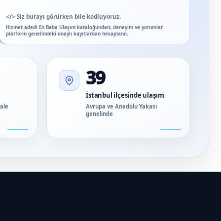
</>
Siz burayı görürken bile kodluyoruz.
Hizmet adedi En Baba Ulaşım kataloğundan; deneyim ve yorumlar
platform genelindeki onaylı kayıtlardan hesaplanır.
39
İstanbul ilçesinde ulaşım
vale
Avrupa ve Anadolu Yakası
genelinde