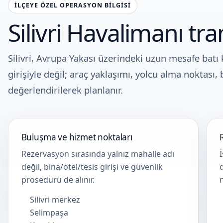
İLÇEYE ÖZEL OPERASYON BILGISI
Silivri Havalimanı t
Silivri, Avrupa Yakası üzerindeki uzun mesafe batı
girişiyle değil; araç yaklaşımı, yolcu alma noktası,
değerlendirilerek planlanır.
Buluşma ve hizmet noktaları
Rezervasyon sırasında yalnız mahalle adı
değil, bina/otel/tesis girişi ve güvenlik
prosedürü de alınır.
n
Silivri merkez
Selimpaşa