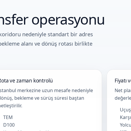
ransfer operasyonu
 koridoru nedeniyle standart bir adres
 bekleme alanı ve dönüş rotası birlikte
Rota ve zaman kontrolü
Fiyatı 
İstanbul merkezine uzun mesafe nedeniyle
Net pla
dönüş, bekleme ve sürüş süresi baştan
değerle
etleştirilir.
Uçuş
TEM
Karşı
D100
Yolcu