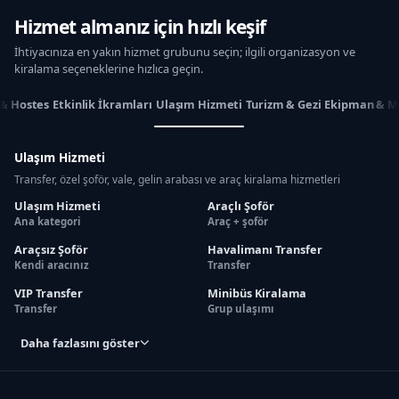
Hizmet almanız için hızlı keşif
İhtiyacınıza en yakın hizmet grubunu seçin; ilgili organizasyon ve
kiralama seçeneklerine hızlıca geçin.
 & Hostes
Etkinlik İkramları
Ulaşım Hizmeti
Turizm & Gezi
Ekipman & M
Ulaşım Hizmeti
Transfer, özel şoför, vale, gelin arabası ve araç kiralama hizmetleri
Ulaşım Hizmeti
Araçlı Şoför
Ana kategori
Araç + şoför
Araçsız Şoför
Havalimanı Transfer
Kendi aracınız
Transfer
VIP Transfer
Minibüs Kiralama
Transfer
Grup ulaşımı
Daha fazlasını göster