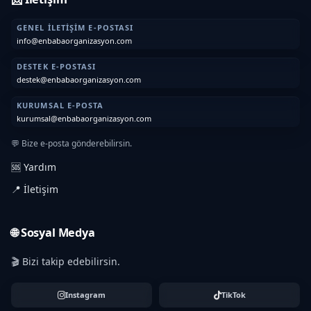
GENEL İLETIŞIM E-POSTASI
info@enbabaorganizasyon.com
DESTEK E-POSTASI
destek@enbabaorganizasyon.com
KURUMSAL E-POSTA
kurumsal@enbabaorganizasyon.com
💬 Bize e-posta gönderebilirsin.
🆘 Yardım
📍 İletişim
🌐 Sosyal Medya
🎬 Bizi takip edebilirsin.
Instagram
TikTok