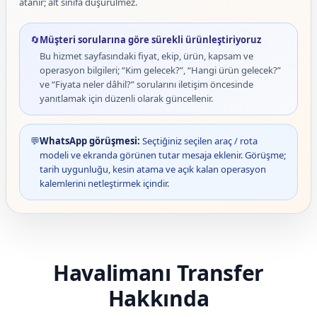
atanır; alt sınıfa düşürülmez.
🔄
Müşteri sorularına göre sürekli ürünleştiriyoruz
Bu hizmet sayfasındaki fiyat, ekip, ürün, kapsam ve
operasyon bilgileri; “Kim gelecek?”, “Hangi ürün gelecek?”
ve “Fiyata neler dâhil?” sorularını iletişim öncesinde
yanıtlamak için düzenli olarak güncellenir.
💬
WhatsApp görüşmesi:
Seçtiğiniz seçilen araç / rota
modeli ve ekranda görünen tutar mesaja eklenir. Görüşme;
tarih uygunluğu, kesin atama ve açık kalan operasyon
kalemlerini netleştirmek içindir.
Havalimanı Transfer
Hakkında