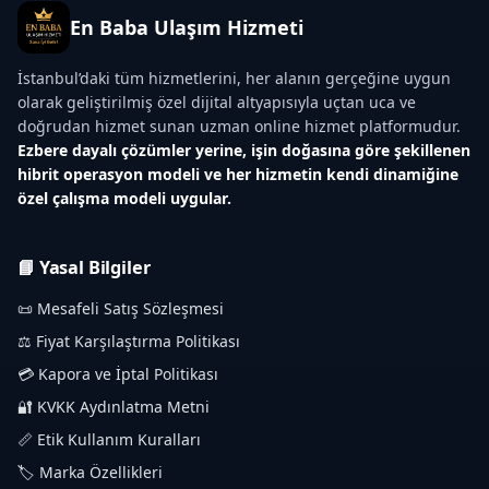
En Baba Ulaşım Hizmeti
İstanbul’daki tüm hizmetlerini, her alanın gerçeğine uygun
olarak geliştirilmiş özel dijital altyapısıyla uçtan uca ve
doğrudan hizmet sunan uzman online hizmet platformudur.
Ezbere dayalı çözümler yerine, işin doğasına göre şekillenen
hibrit operasyon modeli ve her hizmetin kendi dinamiğine
özel çalışma modeli uygular.
📘 Yasal Bilgiler
📜 Mesafeli Satış Sözleşmesi
⚖️ Fiyat Karşılaştırma Politikası
💳 Kapora ve İptal Politikası
🔐 KVKK Aydınlatma Metni
📏 Etik Kullanım Kuralları
🏷️ Marka Özellikleri