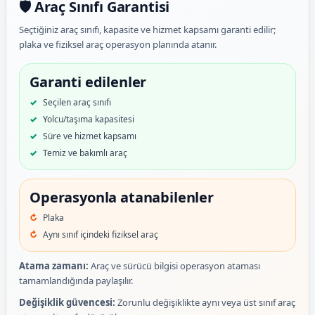
🛡️ Araç Sınıfı Garantisi
Seçtiğiniz araç sınıfı, kapasite ve hizmet kapsamı garanti edilir;
plaka ve fiziksel araç operasyon planında atanır.
Garanti edilenler
Seçilen araç sınıfı
Yolcu/taşıma kapasitesi
Süre ve hizmet kapsamı
Temiz ve bakımlı araç
Operasyonla atanabilenler
Plaka
Aynı sınıf içindeki fiziksel araç
Atama zamanı:
Araç ve sürücü bilgisi operasyon ataması
tamamlandığında paylaşılır.
Değişiklik güvencesi:
Zorunlu değişiklikte aynı veya üst sınıf araç