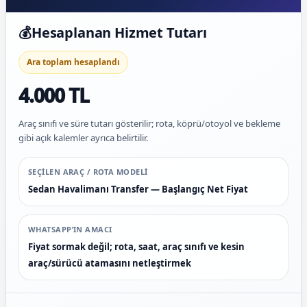
💰
Hesaplanan Hizmet Tutarı
Ara toplam hesaplandı
4.000 TL
Araç sınıfı ve süre tutarı gösterilir; rota, köprü/otoyol ve bekleme
gibi açık kalemler ayrıca belirtilir.
SEÇILEN ARAÇ / ROTA MODELI
Sedan Havalimanı Transfer — Başlangıç Net Fiyat
WHATSAPP’IN AMACI
Fiyat sormak değil; rota, saat, araç sınıfı ve kesin
araç/sürücü atamasını netleştirmek