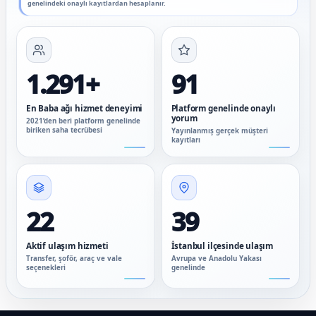
genelindeki onaylı kayıtlardan hesaplanır.
1.291+
91
En Baba ağı hizmet deneyimi
Platform genelinde onaylı
yorum
2021’den beri platform genelinde
biriken saha tecrübesi
Yayınlanmış gerçek müşteri
kayıtları
22
39
Aktif ulaşım hizmeti
İstanbul ilçesinde ulaşım
Transfer, şoför, araç ve vale
Avrupa ve Anadolu Yakası
seçenekleri
genelinde