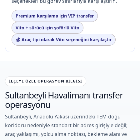
seçenekleri bu görev sınırlarıyla karşılaştırın.
Premium karşılama için VIP transfer
Vito + sürücü için şoförlü Vito
Araç tipi olarak Vito seçeneğini karşılaştır
İLÇEYE ÖZEL OPERASYON BILGISI
Sultanbeyli Havalimanı transfer
operasyonu
Sultanbeyli, Anadolu Yakası üzerindeki TEM doğu
koridoru nedeniyle standart bir adres girişiyle değil;
araç yaklaşımı, yolcu alma noktası, bekleme alanı ve