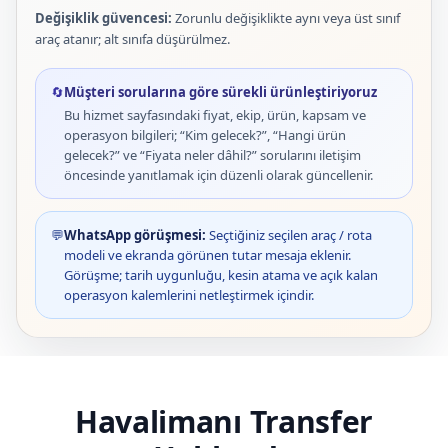
Değişiklik güvencesi:
Zorunlu değişiklikte aynı veya üst sınıf
araç atanır; alt sınıfa düşürülmez.
🔄
Müşteri sorularına göre sürekli ürünleştiriyoruz
Bu hizmet sayfasındaki fiyat, ekip, ürün, kapsam ve
operasyon bilgileri; “Kim gelecek?”, “Hangi ürün
gelecek?” ve “Fiyata neler dâhil?” sorularını iletişim
öncesinde yanıtlamak için düzenli olarak güncellenir.
💬
WhatsApp görüşmesi:
Seçtiğiniz seçilen araç / rota
modeli ve ekranda görünen tutar mesaja eklenir.
Görüşme; tarih uygunluğu, kesin atama ve açık kalan
operasyon kalemlerini netleştirmek içindir.
Havalimanı Transfer