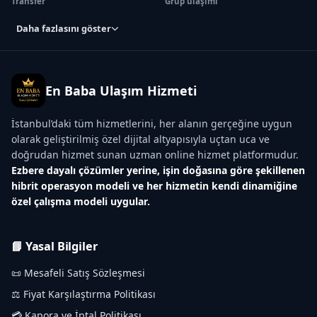
Transfer
Grup ulaşımı
Daha fazlasını göster
En Baba Ulaşım Hizmeti
İstanbul’daki tüm hizmetlerini, her alanın gerçeğine uygun
olarak geliştirilmiş özel dijital altyapısıyla uçtan uca ve
doğrudan hizmet sunan uzman online hizmet platformudur.
Ezbere dayalı çözümler yerine, işin doğasına göre şekillenen
hibrit operasyon modeli ve her hizmetin kendi dinamiğine
özel çalışma modeli uygular.
📘 Yasal Bilgiler
📜 Mesafeli Satış Sözleşmesi
⚖️ Fiyat Karşılaştırma Politikası
💳 Kapora ve İptal Politikası