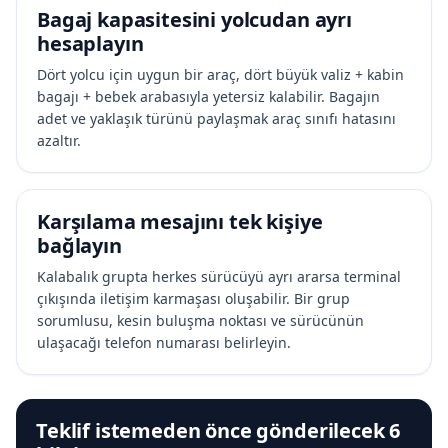
Bagaj kapasitesini yolcudan ayrı
hesaplayın
Dört yolcu için uygun bir araç, dört büyük valiz + kabin
bagajı + bebek arabasıyla yetersiz kalabilir. Bagajın
adet ve yaklaşık türünü paylaşmak araç sınıfı hatasını
azaltır.
Karşılama mesajını tek kişiye
bağlayın
Kalabalık grupta herkes sürücüyü ayrı ararsa terminal
çıkışında iletişim karmaşası oluşabilir. Bir grup
sorumlusu, kesin buluşma noktası ve sürücünün
ulaşacağı telefon numarası belirleyin.
Teklif istemeden önce gönderilecek 6