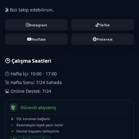
🎬 Bizi takip edebilirsin.
Instagram
TikTok
YouTube
Pinterest
🕒 Çalışma Saatleri
🕒 Hafta İçi: 10:00 - 17:00
🚀 Hafta Sonu: 7/24 Sahada
💻 Online Destek: 7/24
🔒
SSL korumalı bağlantı
✅
Rezervasyon teyidi yazılı ilerler
📌
Hizmet kapsamı netleştirilir