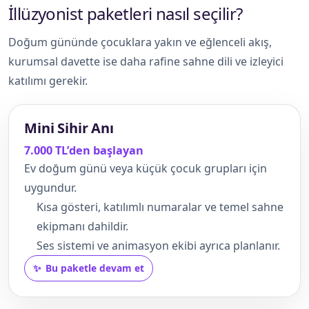
İllüzyonist paketleri nasıl seçilir?
Doğum gününde çocuklara yakın ve eğlenceli akış,
kurumsal davette ise daha rafine sahne dili ve izleyici
katılımı gerekir.
Mini Sihir Anı
7.000 TL’den başlayan
Ev doğum günü veya küçük çocuk grupları için
uygundur.
Kısa gösteri, katılımlı numaralar ve temel sahne
ekipmanı dahildir.
Ses sistemi ve animasyon ekibi ayrıca planlanır.
Bu paketle devam et