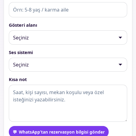
Gösteri alanı
Ses sistemi
Kısa not
WhatsApp’tan rezervasyon bilgisi gönder