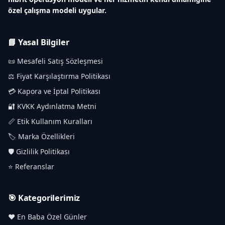
özel çalışma modeli uygular.
📘 Yasal Bilgiler
📜 Mesafeli Satış Sözleşmesi
⚖️ Fiyat Karşılaştırma Politikası
💳 Kapora ve İptal Politikası
🔐 KVKK Aydınlatma Metni
📏 Etik Kullanım Kuralları
🏷️ Marka Özellikleri
🛡️ Gizlilik Politikası
⭐ Referanslar
🎯 Kategorilerimiz
❤️ En Baba Özel Günler