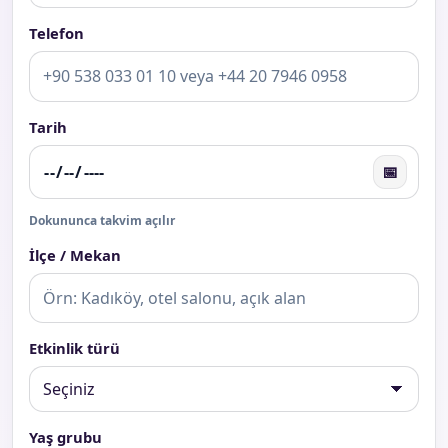
Telefon
Tarih
📅
Dokununca takvim açılır
İlçe / Mekan
Etkinlik türü
Yaş grubu