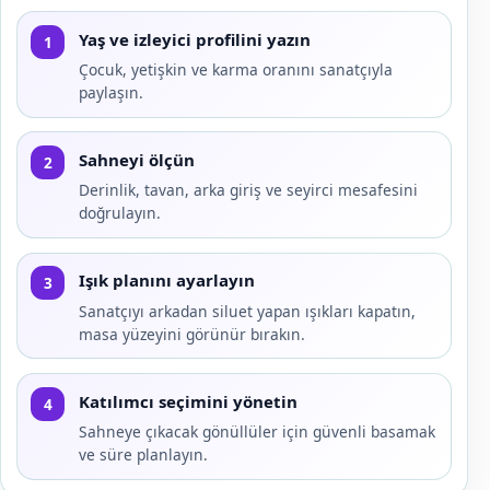
Yaş ve izleyici profilini yazın
1
Çocuk, yetişkin ve karma oranını sanatçıyla
paylaşın.
Sahneyi ölçün
2
Derinlik, tavan, arka giriş ve seyirci mesafesini
doğrulayın.
Işık planını ayarlayın
3
Sanatçıyı arkadan siluet yapan ışıkları kapatın,
masa yüzeyini görünür bırakın.
Katılımcı seçimini yönetin
4
Sahneye çıkacak gönüllüler için güvenli basamak
ve süre planlayın.