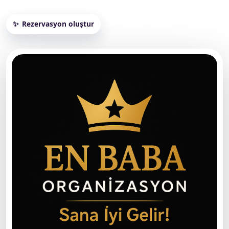
Rezervasyon oluştur
Paketleri incele