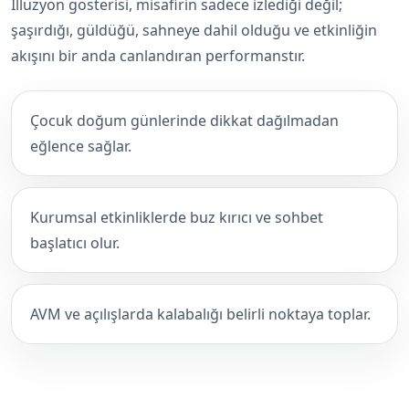
İllüzyon gösterisi, misafirin sadece izlediği değil;
şaşırdığı, güldüğü, sahneye dahil olduğu ve etkinliğin
akışını bir anda canlandıran performanstır.
Çocuk doğum günlerinde dikkat dağılmadan
eğlence sağlar.
Kurumsal etkinliklerde buz kırıcı ve sohbet
başlatıcı olur.
AVM ve açılışlarda kalabalığı belirli noktaya toplar.