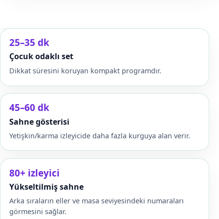
25–35 dk
Çocuk odaklı set
Dikkat süresini koruyan kompakt programdır.
45–60 dk
Sahne gösterisi
Yetişkin/karma izleyicide daha fazla kurguya alan verir.
80+ izleyici
Yükseltilmiş sahne
Arka sıraların eller ve masa seviyesindeki numaraları
görmesini sağlar.