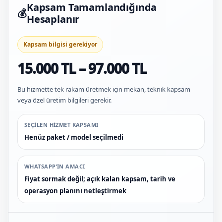
Kapsam Tamamlandığında
💰
Hesaplanır
Kapsam bilgisi gerekiyor
15.000 TL – 97.000 TL
Bu hizmette tek rakam üretmek için mekan, teknik kapsam
veya özel üretim bilgileri gerekir.
SEÇILEN HIZMET KAPSAMI
Henüz paket / model seçilmedi
WHATSAPP’IN AMACI
Fiyat sormak değil; açık kalan kapsam, tarih ve
operasyon planını netleştirmek