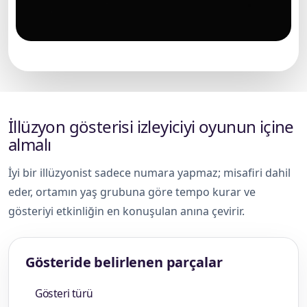
Çocuk etkinliğinde illüzyonist gösterisi
İllüzyon gösterisi izleyiciyi oyunun içine
almalı
İyi bir illüzyonist sadece numara yapmaz; misafiri dahil
eder, ortamın yaş grubuna göre tempo kurar ve
gösteriyi etkinliğin en konuşulan anına çevirir.
Gösteride belirlenen parçalar
Gösteri türü