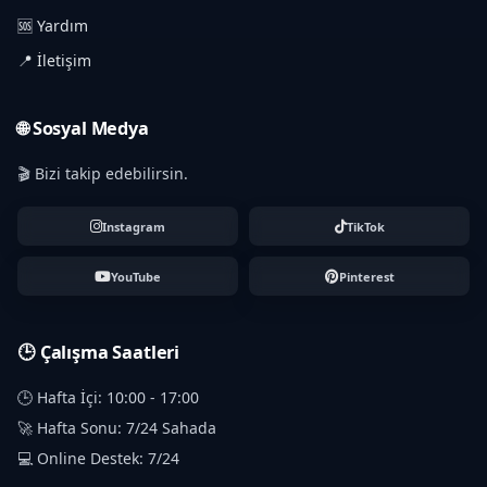
🆘 Yardım
📍 İletişim
🌐 Sosyal Medya
🎬 Bizi takip edebilirsin.
Instagram
TikTok
YouTube
Pinterest
🕒 Çalışma Saatleri
🕒 Hafta İçi: 10:00 - 17:00
🚀 Hafta Sonu: 7/24 Sahada
💻 Online Destek: 7/24