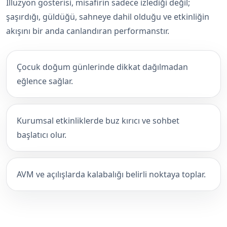
İllüzyon gösterisi, misafirin sadece izlediği değil;
şaşırdığı, güldüğü, sahneye dahil olduğu ve etkinliğin
akışını bir anda canlandıran performanstır.
Çocuk doğum günlerinde dikkat dağılmadan
eğlence sağlar.
Kurumsal etkinliklerde buz kırıcı ve sohbet
başlatıcı olur.
AVM ve açılışlarda kalabalığı belirli noktaya toplar.