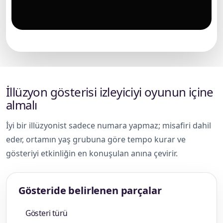
Çocuk etkinliğinde illüzyonist gösterisi
İllüzyon gösterisi izleyiciyi oyunun içine
almalı
İyi bir illüzyonist sadece numara yapmaz; misafiri dahil
eder, ortamın yaş grubuna göre tempo kurar ve
gösteriyi etkinliğin en konuşulan anına çevirir.
Gösteride belirlenen parçalar
Gösteri türü