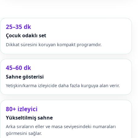
25–35 dk
Çocuk odaklı set
Dikkat süresini koruyan kompakt programdır.
45–60 dk
Sahne gösterisi
Yetişkin/karma izleyicide daha fazla kurguya alan verir.
80+ izleyici
Yükseltilmiş sahne
Arka sıraların eller ve masa seviyesindeki numaraları
görmesini sağlar.