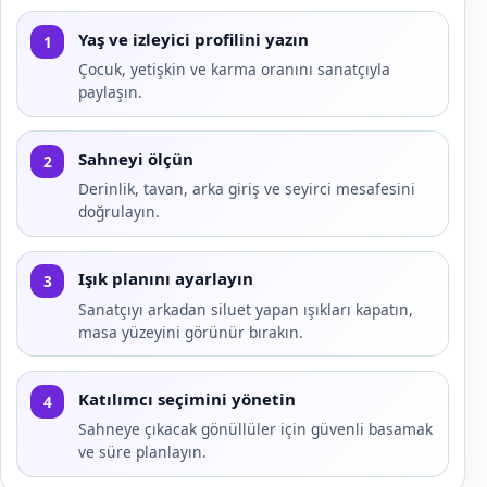
Yaş ve izleyici profilini yazın
1
Çocuk, yetişkin ve karma oranını sanatçıyla
paylaşın.
Sahneyi ölçün
2
Derinlik, tavan, arka giriş ve seyirci mesafesini
doğrulayın.
Işık planını ayarlayın
3
Sanatçıyı arkadan siluet yapan ışıkları kapatın,
masa yüzeyini görünür bırakın.
Katılımcı seçimini yönetin
4
Sahneye çıkacak gönüllüler için güvenli basamak
ve süre planlayın.