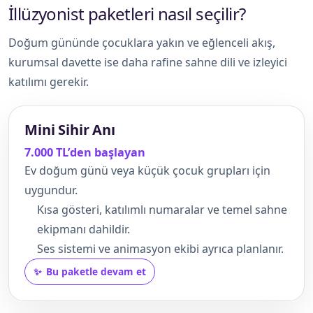
İllüzyonist paketleri nasıl seçilir?
Doğum gününde çocuklara yakın ve eğlenceli akış,
kurumsal davette ise daha rafine sahne dili ve izleyici
katılımı gerekir.
Mini Sihir Anı
7.000 TL’den başlayan
Ev doğum günü veya küçük çocuk grupları için
uygundur.
Kısa gösteri, katılımlı numaralar ve temel sahne
ekipmanı dahildir.
Ses sistemi ve animasyon ekibi ayrıca planlanır.
Bu paketle devam et