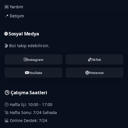
🆘 Yardım
📍 İletişim
🌐 Sosyal Medya
🎬 Bizi takip edebilirsin.
Instagram
TikTok
YouTube
Pinterest
🕒 Çalışma Saatleri
🕒 Hafta İçi: 10:00 - 17:00
🚀 Hafta Sonu: 7/24 Sahada
💻 Online Destek: 7/24