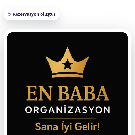
Rezervasyon oluştur
Paketleri incele