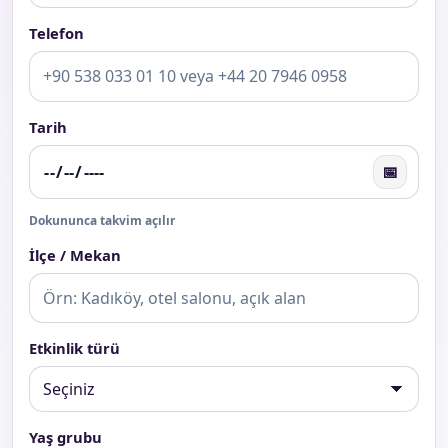
Telefon
Tarih
📅
Dokununca takvim açılır
İlçe / Mekan
Etkinlik türü
Yaş grubu