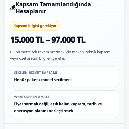
Kapsam Tamamlandığında
💰
Hesaplanır
Kapsam bilgisi gerekiyor
15.000 TL – 97.000 TL
Bu hizmette tek rakam üretmek için mekan, teknik kapsam
veya özel üretim bilgileri gerekir.
SEÇILEN HIZMET KAPSAMI
Henüz paket / model seçilmedi
WHATSAPP’IN AMACI
Fiyat sormak değil; açık kalan kapsam, tarih ve
operasyon planını netleştirmek