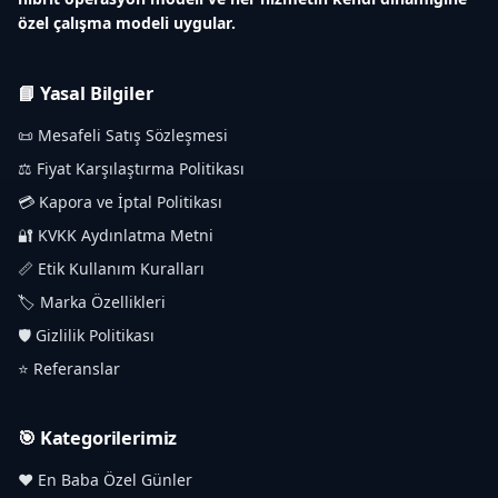
özel çalışma modeli uygular.
📘 Yasal Bilgiler
📜 Mesafeli Satış Sözleşmesi
⚖️ Fiyat Karşılaştırma Politikası
💳 Kapora ve İptal Politikası
🔐 KVKK Aydınlatma Metni
📏 Etik Kullanım Kuralları
🏷️ Marka Özellikleri
🛡️ Gizlilik Politikası
⭐ Referanslar
🎯 Kategorilerimiz
❤️ En Baba Özel Günler