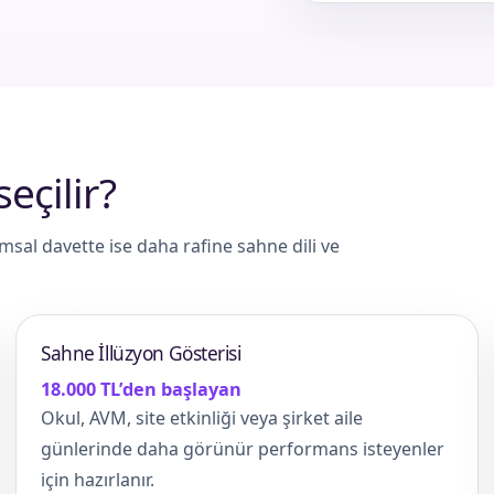
seçilir?
al davette ise daha rafine sahne dili ve
Sahne İllüzyon Gösterisi
18.000 TL’den başlayan
Okul, AVM, site etkinliği veya şirket aile
günlerinde daha görünür performans isteyenler
için hazırlanır.