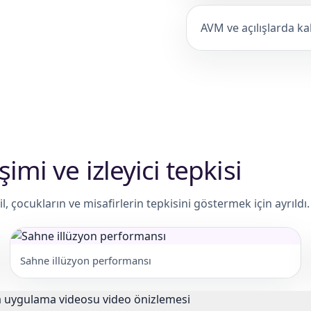
AVM ve açılışlarda kal
imi ve izleyici tepkisi
, çocukların ve misafirlerin tepkisini göstermek için ayrıldı.
Sahne illüzyon performansı