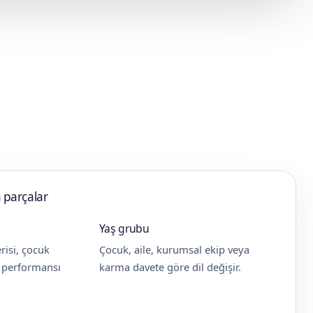
 parçalar
Yaş grubu
risi, çocuk
Çocuk, aile, kurumsal ekip veya
e performansı
karma davete göre dil değişir.