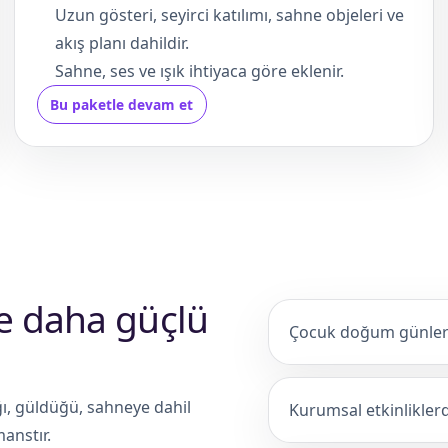
Uzun gösteri, seyirci katılımı, sahne objeleri ve
akış planı dahildir.
Sahne, ses ve ışık ihtiyaca göre eklenir.
Bu paketle devam et
de daha güçlü
Çocuk doğum günleri
ığı, güldüğü, sahneye dahil
Kurumsal etkinliklerde
anstır.