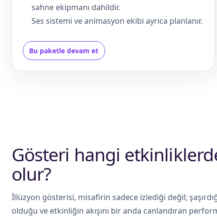
sahne ekipmanı dahildir.
Ses sistemi ve animasyon ekibi ayrıca planlanır.
Bu paketle devam et
Gösteri hangi etkinlikler
olur?
İllüzyon gösterisi, misafirin sadece izlediği değil; şaşırd
olduğu ve etkinliğin akışını bir anda canlandıran perform