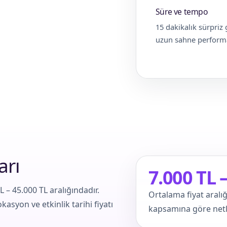
Süre ve tempo
15 dakikalık sürpriz 
uzun sahne performa
arı
7.000 TL 
L – 45.000 TL aralığındadır.
Ortalama fiyat aralığ
kasyon ve etkinlik tarihi fiyatı
kapsamına göre netle