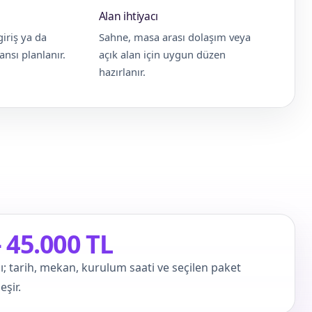
Alan ihtiyacı
giriş ya da
Sahne, masa arası dolaşım veya
nsı planlanır.
açık alan için uygun düzen
hazırlanır.
– 45.000 TL
ı; tarih, mekan, kurulum saati ve seçilen paket
şir.