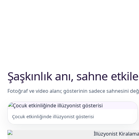
Şaşkınlık anı, sahne etkileş
Fotoğraf ve video alanı; gösterinin sadece sahnesini değil
Çocuk etkinliğinde illüzyonist gösterisi