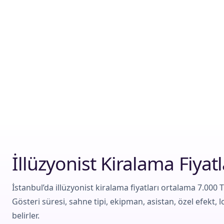
İllüzyonist Kiralama Fiyatl
İstanbul’da illüzyonist kiralama fiyatları ortalama 7.000 T
Gösteri süresi, sahne tipi, ekipman, asistan, özel efekt, lo
belirler.