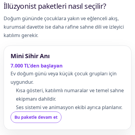
İllüzyonist paketleri nasıl seçilir?
Doğum gününde çocuklara yakın ve eğlenceli akış,
kurumsal davette ise daha rafine sahne dili ve izleyici
katılımı gerekir.
Mini Sihir Anı
7.000 TL’den başlayan
Ev doğum günü veya küçük çocuk grupları için
uygundur.
Kısa gösteri, katılımlı numaralar ve temel sahne
ekipmanı dahildir.
Ses sistemi ve animasyon ekibi ayrıca planlanır.
Bu paketle devam et