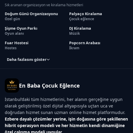
Sık aranan organizasyon ve kiralama hizmetleri
Doğum Günü Organizasyonu
Palyaço Kiralama
Özel gün
Çocuk eğlence
Şişme Oyun Parkı
DJ Kiralama
Oyun alanı
Müzik
Fuar Hostesi
Popcorn Arabası
Hostes
İkram
Daha fazlasını göster
En Baba Çocuk Eğlence
İstanbul’daki tüm hizmetlerini, her alanın gerçeğine uygun
olarak geliştirilmiş özel dijital altyapısıyla uçtan uca ve
doğrudan hizmet sunan uzman online hizmet platformudur.
Ezbere dayalı çözümler yerine, işin doğasına göre şekillenen
hibrit operasyon modeli ve her hizmetin kendi dinamiğine
özel çalışma modeli uygular.