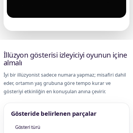
Çocuk etkinliğinde illüzyonist gösterisi
İllüzyon gösterisi izleyiciyi oyunun içine
almalı
İyi bir illüzyonist sadece numara yapmaz; misafiri dahil
eder, ortamın yaş grubuna göre tempo kurar ve
gösteriyi etkinliğin en konuşulan anına çevirir.
Gösteride belirlenen parçalar
Gösteri türü