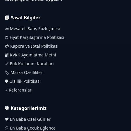
📘 Yasal Bilgiler
📜 Mesafeli Satış Sözleşmesi
⚖️ Fiyat Karşılaştırma Politikası
💳 Kapora ve İptal Politikası
🔐 KVKK Aydınlatma Metni
📏 Etik Kullanım Kuralları
🏷️ Marka Özellikleri
🛡️ Gizlilik Politikası
⭐ Referanslar
🎯 Kategorilerimiz
❤️ En Baba Özel Günler
🎈 En Baba Çocuk Eğlence