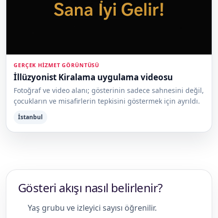
GERÇEK HIZMET GÖRÜNTÜSÜ
İllüzyonist Kiralama uygulama videosu
Fotoğraf ve video alanı; gösterinin sadece sahnesini değil,
çocukların ve misafirlerin tepkisini göstermek için ayrıldı.
İstanbul
Gösteri akışı nasıl belirlenir?
Yaş grubu ve izleyici sayısı öğrenilir.