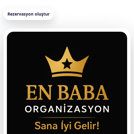
Rezervasyon oluştur
Paketleri incele