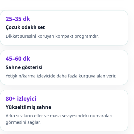
25–35 dk
Çocuk odaklı set
Dikkat süresini koruyan kompakt programdır.
45–60 dk
Sahne gösterisi
Yetişkin/karma izleyicide daha fazla kurguya alan verir.
80+ izleyici
Yükseltilmiş sahne
Arka sıraların eller ve masa seviyesindeki numaraları
görmesini sağlar.