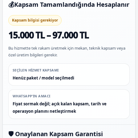
💰
Kapsam Tamamlandığında Hesaplanır
Kapsam bilgisi gerekiyor
15.000 TL – 97.000 TL
Bu hizmette tek rakam üretmek için mekan, teknik kapsam veya
özel üretim bilgileri gerekir.
SEÇILEN HIZMET KAPSAMI
Henüz paket / model seçilmedi
WHATSAPP’IN AMACI
Fiyat sormak değil; açık kalan kapsam, tarih ve
operasyon planını netleştirmek
🛡️ Onaylanan Kapsam Garantisi