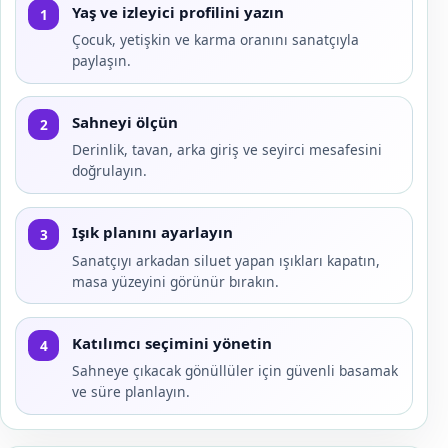
Yaş ve izleyici profilini yazın
1
Çocuk, yetişkin ve karma oranını sanatçıyla
paylaşın.
Sahneyi ölçün
2
Derinlik, tavan, arka giriş ve seyirci mesafesini
doğrulayın.
Işık planını ayarlayın
3
Sanatçıyı arkadan siluet yapan ışıkları kapatın,
masa yüzeyini görünür bırakın.
Katılımcı seçimini yönetin
4
Sahneye çıkacak gönüllüler için güvenli basamak
ve süre planlayın.