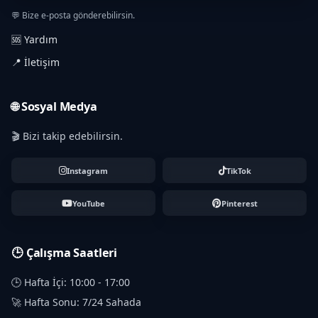
💬 Bize e-posta gönderebilirsin.
🆘 Yardım
📍 İletişim
🌐 Sosyal Medya
🎬 Bizi takip edebilirsin.
Instagram
TikTok
YouTube
Pinterest
🕒 Çalışma Saatleri
🕒 Hafta İçi: 10:00 - 17:00
🚀 Hafta Sonu: 7/24 Sahada