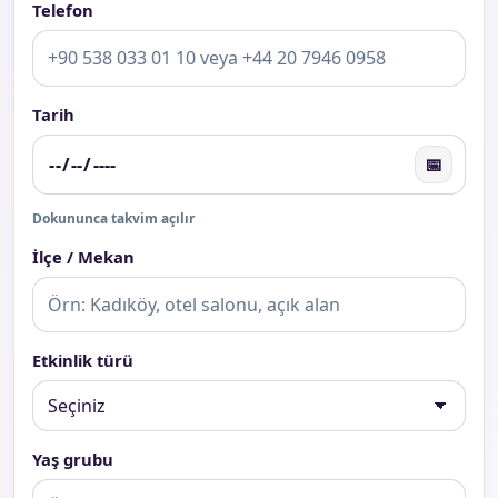
Telefon
Tarih
📅
Dokununca takvim açılır
İlçe / Mekan
Etkinlik türü
Yaş grubu