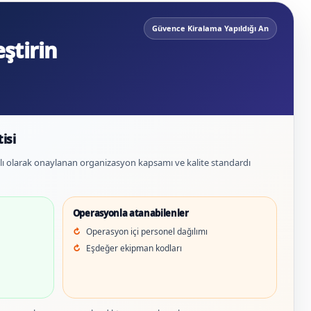
Güvence Kiralama Yapıldığı An
ştirin
isi
azılı olarak onaylanan organizasyon kapsamı ve kalite standardı
Operasyonla atanabilenler
Operasyon içi personel dağılımı
Eşdeğer ekipman kodları