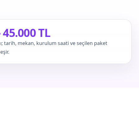
– 45.000 TL
ı; tarih, mekan, kurulum saati ve seçilen paket
şir.