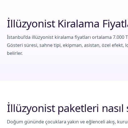
İllüzyonist Kiralama Fiyatl
İstanbul’da illüzyonist kiralama fiyatları ortalama 7.000 T
Gösteri süresi, sahne tipi, ekipman, asistan, özel efekt, lo
belirler.
İllüzyonist paketleri nasıl 
Doğum gününde çocuklara yakın ve eğlenceli akış, kurums