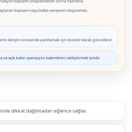
vasyon kapsamı onaylandıktan sonra hazırlanır.
naylanan kapsamı veya kalite seviyesini düşüremez.
rını iletişim öncesinde yanıtlamak için düzenli olarak güncellenir.
ve açık kalan operasyon kalemlerini netleştirmek içindir.
nde dikkat dağılmadan eğlence sağlar.