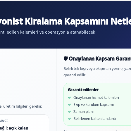
onist Kiralama Kapsamını Netle
nti edilen kalemleri ve operasyonla atanabilecek
🛡️ Onaylanan Kapsam Garant
Belirli tek kişi veya ekipman yerine, y
garanti edilir.
Garanti edilenler
Onaylanan hizmet kalemleri
Ekip ve kurulum kapsamı
üretim bilgileri gerekir.
Zaman planı
Belirlenen kalite standardı
MACI
eğil; açık kalan