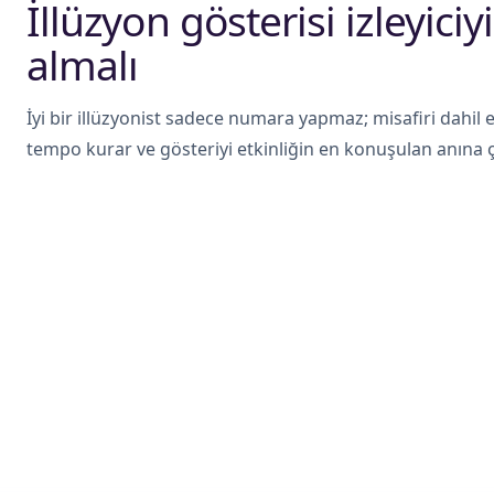
İllüzyon gösterisi izleyici
almalı
İyi bir illüzyonist sadece numara yapmaz; misafiri dahil
tempo kurar ve gösteriyi etkinliğin en konuşulan anına çe