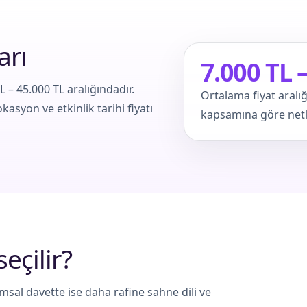
arı
7.000 TL 
L – 45.000 TL aralığındadır.
Ortalama fiyat aralığ
kasyon ve etkinlik tarihi fiyatı
kapsamına göre netle
seçilir?
al davette ise daha rafine sahne dili ve