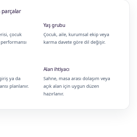
 parçalar
Yaş grubu
risi, çocuk
Çocuk, aile, kurumsal ekip veya
e performansı
karma davete göre dil değişir.
Alan ihtiyacı
giriş ya da
Sahne, masa arası dolaşım veya
nsı planlanır.
açık alan için uygun düzen
hazırlanır.