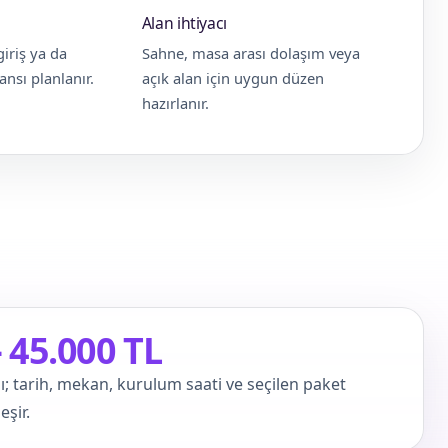
Alan ihtiyacı
giriş ya da
Sahne, masa arası dolaşım veya
nsı planlanır.
açık alan için uygun düzen
hazırlanır.
– 45.000 TL
ı; tarih, mekan, kurulum saati ve seçilen paket
şir.