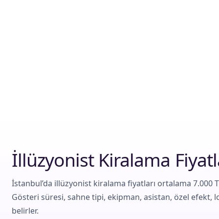
İllüzyonist Kiralama Fiyatl
İstanbul’da illüzyonist kiralama fiyatları ortalama 7.000 T
Gösteri süresi, sahne tipi, ekipman, asistan, özel efekt, lo
belirler.