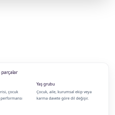
 parçalar
Yaş grubu
risi, çocuk
Çocuk, aile, kurumsal ekip veya
e performansı
karma davete göre dil değişir.