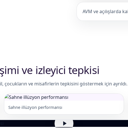
AVM ve açılışlarda kal
imi ve izleyici tepkisi
, çocukların ve misafirlerin tepkisini göstermek için ayrıldı.
Sahne illüzyon performansı