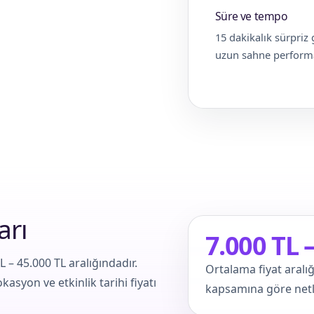
Süre ve tempo
15 dakikalık sürpriz 
uzun sahne performa
arı
7.000 TL 
L – 45.000 TL aralığındadır.
Ortalama fiyat aralığ
kasyon ve etkinlik tarihi fiyatı
kapsamına göre netle