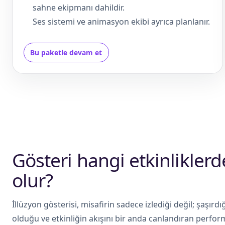
sahne ekipmanı dahildir.
Ses sistemi ve animasyon ekibi ayrıca planlanır.
Bu paketle devam et
Gösteri hangi etkinlikler
olur?
İllüzyon gösterisi, misafirin sadece izlediği değil; şaşırd
olduğu ve etkinliğin akışını bir anda canlandıran perform