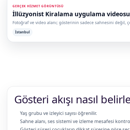
GERÇEK HIZMET GÖRÜNTÜSÜ
İllüzyonist Kiralama uygulama videosu
Fotoğraf ve video alanı; gösterinin sadece sahnesini değil, ço
İstanbul
Gösteri akışı nasıl belirl
Yaş grubu ve izleyici sayısı öğrenilir.
Sahne alanı, ses sistemi ve izleme mesafesi kontrol 
Gösteri süresi çocukların dikkat süresine göre seçil