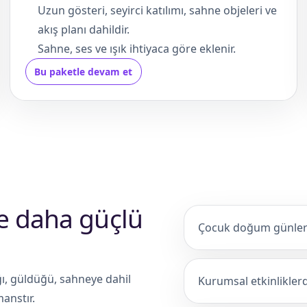
Uzun gösteri, seyirci katılımı, sahne objeleri ve
akış planı dahildir.
Sahne, ses ve ışık ihtiyaca göre eklenir.
Bu paketle devam et
de daha güçlü
Çocuk doğum günleri
ığı, güldüğü, sahneye dahil
Kurumsal etkinliklerde
anstır.