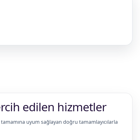
ercih edilen hizmetler
in tamamına uyum sağlayan doğru tamamlayıcılarla