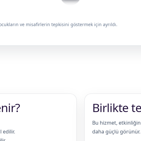
cukların ve misafirlerin tepkisini göstermek için ayrıldı.
enir?
Birlikte t
Bu hizmet, etkinliğ
edilir.
daha güçlü görünür.
ir.