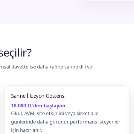
seçilir?
al davette ise daha rafine sahne dili ve
Sahne İllüzyon Gösterisi
18.000 TL’den başlayan
Okul, AVM, site etkinliği veya şirket aile
günlerinde daha görünür performans isteyenler
için hazırlanır.