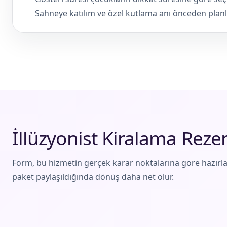
Sahneye katılım ve özel kutlama anı önceden planl
İllüzyonist Kiralama Rez
Form, bu hizmetin gerçek karar noktalarına göre hazırla
paket paylaşıldığında dönüş daha net olur.