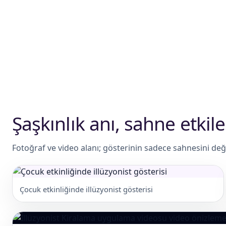
Şaşkınlık anı, sahne etkileş
Fotoğraf ve video alanı; gösterinin sadece sahnesini değil
Çocuk etkinliğinde illüzyonist gösterisi