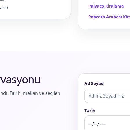
Palyaço Kiralama
anır.
Popcorn Arabası Ki
ervasyonu
Ad Soyad
ndı. Tarih, mekan ve seçilen
Tarih