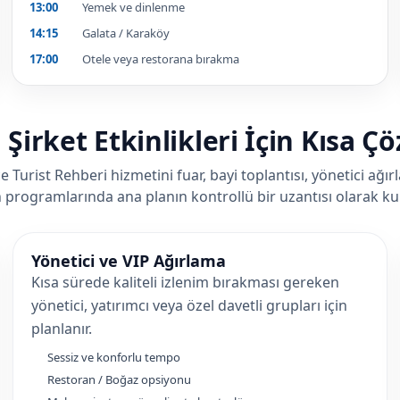
13:00
Yemek ve dinlenme
14:15
Galata / Karaköy
17:00
Otele veya restorana bırakma
Şirket Etkinlikleri İçin Kısa Ç
ce Turist Rehberi hizmetini fuar, bayi toplantısı, yönetici ağırl
programlarında ana planın kontrollü bir uzantısı olarak k
Yönetici ve VIP Ağırlama
Kısa sürede kaliteli izlenim bırakması gereken
yönetici, yatırımcı veya özel davetli grupları için
planlanır.
Sessiz ve konforlu tempo
Restoran / Boğaz opsiyonu