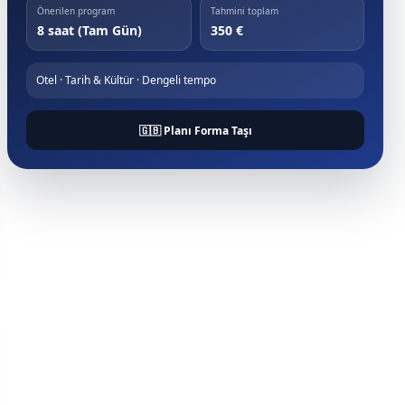
Önerilen program
Tahmini toplam
8 saat (Tam Gün)
350 €
Otel · Tarih & Kültür · Dengeli tempo
🇬🇧 Planı Forma Taşı