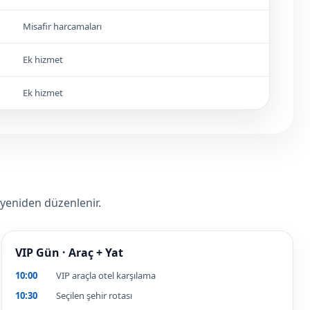
Misafir harcamaları
Ek hizmet
Ek hizmet
 yeniden düzenlenir.
VIP Gün · Araç + Yat
10:00
VIP araçla otel karşılama
10:30
Seçilen şehir rotası