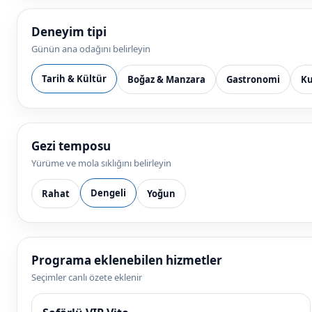
Deneyim tipi
Günün ana odağını belirleyin
Tarih & Kültür
Boğaz & Manzara
Gastronomi
Ku
Gezi temposu
Yürüme ve mola sıklığını belirleyin
Dengeli
Rahat
Yoğun
Programa eklenebilen hizmetler
Seçimler canlı özete eklenir