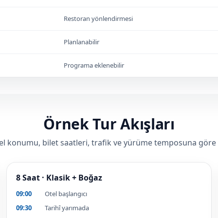
Restoran yönlendirmesi
Planlanabilir
Programa eklenebilir
Örnek Tur Akışları
tel konumu, bilet saatleri, trafik ve yürüme temposuna göre
8 Saat · Klasik + Boğaz
09:00
Otel başlangıcı
09:30
Tarihî yarımada