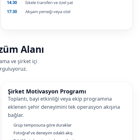
14:30
İskele transferi ve özel yat
17:30
Akşam yemeği veya otel
özüm Alanı
ama ve şirket içi
urguluyoruz.
Şirket Motivasyon Programı
Toplantı, bayi etkinliği veya ekip programına
eklenen şehir deneyimini tek operasyon akışına
bağlar.
Grup temposuna göre duraklar
Fotoğraf ve deneyim odaklı akış