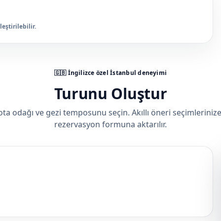
ştirilebilir.
🇬🇧 İngilizce özel İstanbul deneyimi
Turunu Oluştur
ota odağı ve gezi temposunu seçin. Akıllı öneri seçimleriniz
rezervasyon formuna aktarılır.