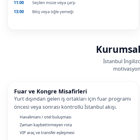
11:00
Seçilen müze veya çarşı
13:00
Bitiş veya öğle yemeği
Kurumsal 
İstanbul İngiliz
motivasyon 
Fuar ve Kongre Misafirleri
Yurt dışından gelen iş ortakları için fuar programı
öncesi veya sonrası kontrollü İstanbul akışı.
Havalimanı / otel buluşması
Zaman kaybettirmeyen rota
VIP araç ve transfer eşleşmesi