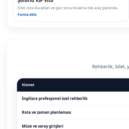
Şoförlü VIP Vito
Otel, rota durakları ve gün sonu bırakma tek araç planında.
Forma ekle
Rehberlik, bilet,
Hizmet
İngilizce profesyonel özel rehberlik
Rota ve zaman planlaması
Müze ve saray girişleri