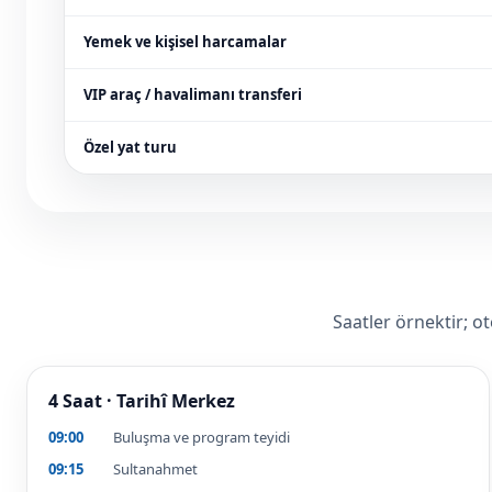
Yemek ve kişisel harcamalar
VIP araç / havalimanı transferi
Özel yat turu
Saatler örnektir; o
4 Saat · Tarihî Merkez
09:00
Buluşma ve program teyidi
09:15
Sultanahmet