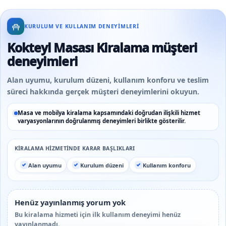
KURULUM VE KULLANIM DENEYIMLERI
Kokteyl Masası Kiralama müşteri
deneyimleri
Alan uyumu, kurulum düzeni, kullanım konforu ve teslim
süreci hakkında gerçek müşteri deneyimlerini okuyun.
Masa ve mobilya kiralama kapsamındaki doğrudan ilişkili hizmet
varyasyonlarının doğrulanmış deneyimleri birlikte gösterilir.
KIRALAMA HIZMETINDE KARAR BAŞLIKLARI
Alan uyumu
Kurulum düzeni
Kullanım konforu
Henüz yayınlanmış yorum yok
Bu kiralama hizmeti için ilk kullanım deneyimi henüz
yayınlanmadı.