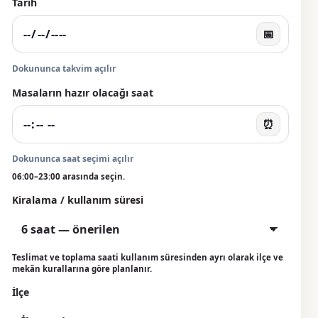
Tarih
📅
Dokununca takvim açılır
Masaların hazır olacağı saat
⏰
Dokununca saat seçimi açılır
06:00–23:00 arasında seçin.
Kiralama / kullanım süresi
Teslimat ve toplama saati kullanım süresinden ayrı olarak ilçe ve
mekân kurallarına göre planlanır.
İlçe