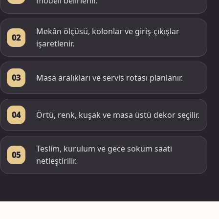
modeli belirlenir.
Mekân ölçüsü, kolonlar ve giriş-çıkışlar
02
işaretlenir.
Masa aralıkları ve servis rotası planlanır.
03
Örtü, renk, kuşak ve masa üstü dekor seçilir.
04
Teslim, kurulum ve gece söküm saati
05
netleştirilir.