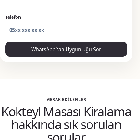
Telefon
WhatsApp’tan Uygunluğu Sor
MERAK EDILENLER
Kokteyl Masası Kiralama
hakkında sık sorulan
sorular