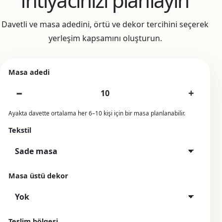
ihtiyacınızı planlayın
Davetli ve masa adedini, örtü ve dekor tercihini seçerek
yerleşim kapsamını oluşturun.
Masa adedi
−
+
Ayakta davette ortalama her 6–10 kişi için bir masa planlanabilir.
Tekstil
Masa üstü dekor
Teslim bölgesi