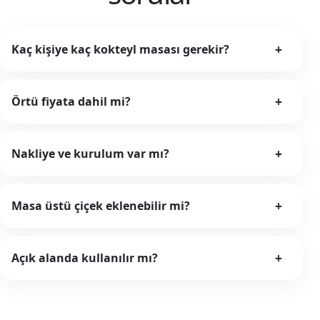
+
Kaç kişiye kaç kokteyl masası gerekir?
+
Örtü fiyata dahil mi?
+
Nakliye ve kurulum var mı?
+
Masa üstü çiçek eklenebilir mi?
+
Açık alanda kullanılır mı?