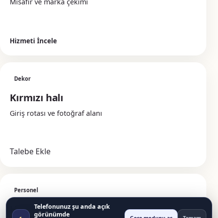
Misafir ve marka çekimi
Hizmeti İncele
Dekor
Kırmızı halı
Giriş rotası ve fotoğraf alanı
Talebe Ekle
Personel
Hostes
Telefonunuz şu anda açık
görünümde
◐