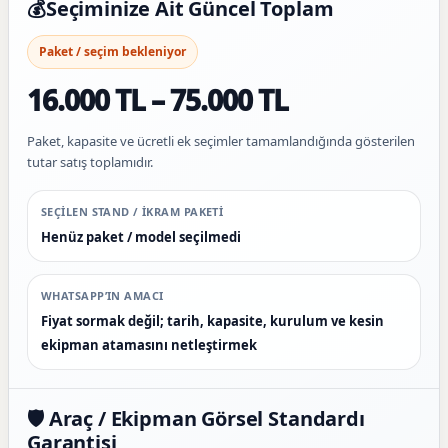
💰
Seçiminize Ait Güncel Toplam
Paket / seçim bekleniyor
16.000 TL – 75.000 TL
Paket, kapasite ve ücretli ek seçimler tamamlandığında gösterilen
tutar satış toplamıdır.
SEÇILEN STAND / IKRAM PAKETI
Henüz paket / model seçilmedi
WHATSAPP’IN AMACI
Fiyat sormak değil; tarih, kapasite, kurulum ve kesin
ekipman atamasını netleştirmek
🛡️ Araç / Ekipman Görsel Standardı
Garantisi