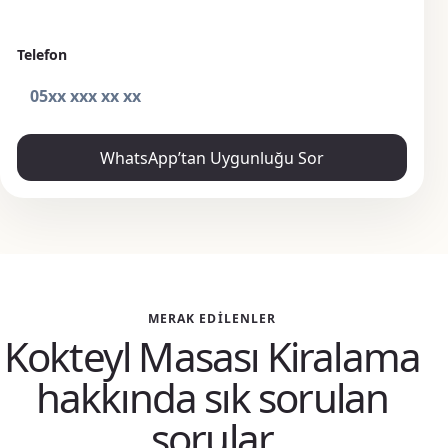
Telefon
WhatsApp’tan Uygunluğu Sor
MERAK EDILENLER
Kokteyl Masası Kiralama
hakkında sık sorulan
sorular