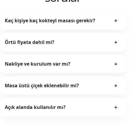
+
Kaç kişiye kaç kokteyl masası gerekir?
+
Örtü fiyata dahil mi?
+
Nakliye ve kurulum var mı?
+
Masa üstü çiçek eklenebilir mi?
+
Açık alanda kullanılır mı?