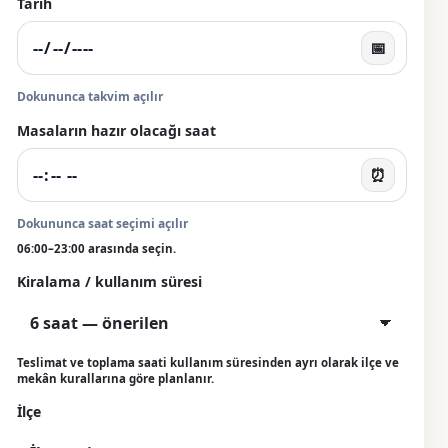
Tarih
📅
Dokununca takvim açılır
Masaların hazır olacağı saat
⏰
Dokununca saat seçimi açılır
06:00–23:00 arasında seçin.
Kiralama / kullanım süresi
Teslimat ve toplama saati kullanım süresinden ayrı olarak ilçe ve
mekân kurallarına göre planlanır.
İlçe