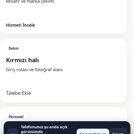
Misafir ve marka çekimi
Hizmeti İncele
Dekor
Kırmızı halı
Giriş rotası ve fotoğraf alanı
Talebe Ekle
Personel
Hostes
Telefonunuz şu anda açık
görünümde
◐