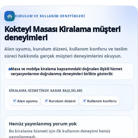
KURULUM VE KULLANIM DENEYIMLERI
Kokteyl Masası Kiralama müşteri
deneyimleri
Alan uyumu, kurulum düzeni, kullanım konforu ve teslim
süreci hakkında gerçek müşteri deneyimlerini okuyun.
Masa ve mobilya kiralama kapsamındaki doğrudan ilişkili hizmet
varyasyonlarının doğrulanmış deneyimleri birlikte gösterilir.
KIRALAMA HIZMETINDE KARAR BAŞLIKLARI
Alan uyumu
Kurulum düzeni
Kullanım konforu
Henüz yayınlanmış yorum yok
Bu kiralama hizmeti için ilk kullanım deneyimi henüz
yayınlanmadı.