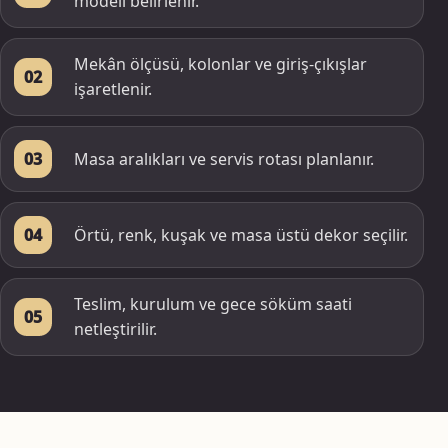
modeli belirlenir.
Mekân ölçüsü, kolonlar ve giriş-çıkışlar
02
işaretlenir.
Masa aralıkları ve servis rotası planlanır.
03
Örtü, renk, kuşak ve masa üstü dekor seçilir.
04
Teslim, kurulum ve gece söküm saati
05
netleştirilir.