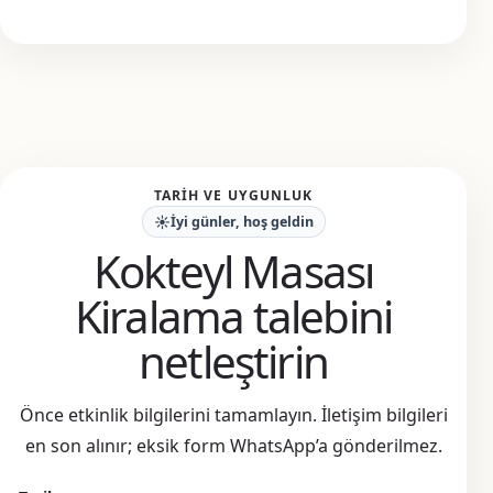
TARIH VE UYGUNLUK
☀️
İyi günler, hoş geldin
Kokteyl Masası
Kiralama talebini
netleştirin
Önce etkinlik bilgilerini tamamlayın. İletişim bilgileri
en son alınır; eksik form WhatsApp’a gönderilmez.