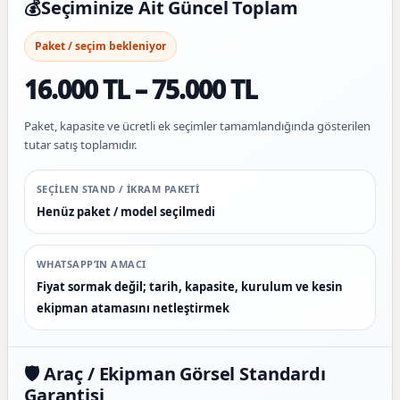
💰
Seçiminize Ait Güncel Toplam
Paket / seçim bekleniyor
16.000 TL – 75.000 TL
Paket, kapasite ve ücretli ek seçimler tamamlandığında gösterilen
tutar satış toplamıdır.
SEÇILEN STAND / IKRAM PAKETI
Henüz paket / model seçilmedi
WHATSAPP’IN AMACI
Fiyat sormak değil; tarih, kapasite, kurulum ve kesin
ekipman atamasını netleştirmek
🛡️ Araç / Ekipman Görsel Standardı
Garantisi