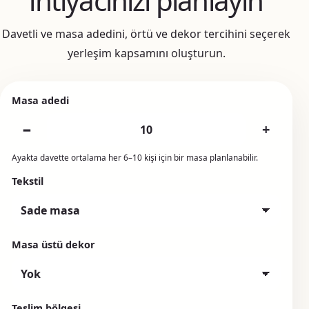
ihtiyacınızı planlayın
Davetli ve masa adedini, örtü ve dekor tercihini seçerek
yerleşim kapsamını oluşturun.
Masa adedi
−
+
Ayakta davette ortalama her 6–10 kişi için bir masa planlanabilir.
Tekstil
Masa üstü dekor
Teslim bölgesi