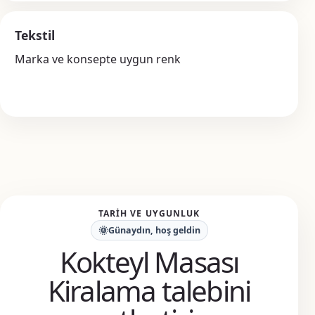
Tekstil
Marka ve konsepte uygun renk
TARIH VE UYGUNLUK
🌞
Günaydın, hoş geldin
Kokteyl Masası
Kiralama talebini