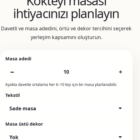
Kokteyl masası
ihtiyacınızı planlayın
Davetli ve masa adedini, örtü ve dekor tercihini seçerek
yerleşim kapsamını oluşturun.
Masa adedi
−
+
Ayakta davette ortalama her 6–10 kişi için bir masa planlanabilir.
Tekstil
Masa üstü dekor