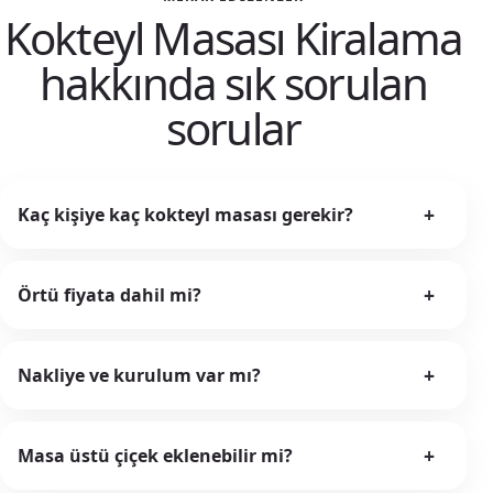
Kokteyl Masası Kiralama
hakkında sık sorulan
sorular
+
Kaç kişiye kaç kokteyl masası gerekir?
+
Örtü fiyata dahil mi?
+
Nakliye ve kurulum var mı?
+
Masa üstü çiçek eklenebilir mi?