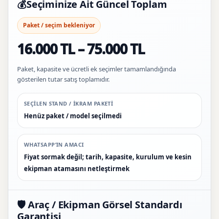
💰
Seçiminize Ait Güncel Toplam
Paket / seçim bekleniyor
16.000 TL – 75.000 TL
Paket, kapasite ve ücretli ek seçimler tamamlandığında
gösterilen tutar satış toplamıdır.
SEÇILEN STAND / IKRAM PAKETI
Henüz paket / model seçilmedi
WHATSAPP’IN AMACI
Fiyat sormak değil; tarih, kapasite, kurulum ve kesin
ekipman atamasını netleştirmek
🛡️ Araç / Ekipman Görsel Standardı
Garantisi