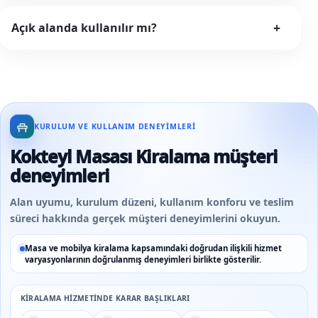
+
Açık alanda kullanılır mı?
KURULUM VE KULLANIM DENEYIMLERI
Kokteyl Masası Kiralama müşteri
deneyimleri
Alan uyumu, kurulum düzeni, kullanım konforu ve teslim
süreci hakkında gerçek müşteri deneyimlerini okuyun.
Masa ve mobilya kiralama kapsamındaki doğrudan ilişkili hizmet
varyasyonlarının doğrulanmış deneyimleri birlikte gösterilir.
KIRALAMA HIZMETINDE KARAR BAŞLIKLARI