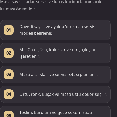
Masa sayısı kadar servis ve kaçış koridorlarının açık
kalması önemlidir.
Davetli sayısı ve ayakta/oturmalı servis
01
modeli belirlenir.
Mekân ölçüsü, kolonlar ve giriş-çıkışlar
02
işaretlenir.
Masa aralıkları ve servis rotası planlanır.
03
Örtü, renk, kuşak ve masa üstü dekor seçilir.
04
Teslim, kurulum ve gece söküm saati
05