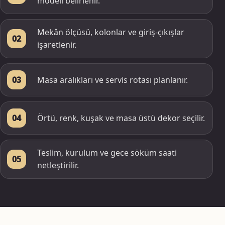
modeli belirlenir.
Mekân ölçüsü, kolonlar ve giriş-çıkışlar
02
işaretlenir.
Masa aralıkları ve servis rotası planlanır.
03
Örtü, renk, kuşak ve masa üstü dekor seçilir.
04
Teslim, kurulum ve gece söküm saati
05
netleştirilir.