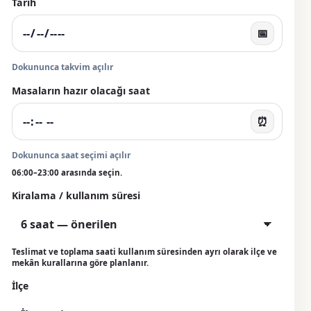
Tarih
📅
Dokununca takvim açılır
Masaların hazır olacağı saat
⏰
Dokununca saat seçimi açılır
06:00–23:00 arasında seçin.
Kiralama / kullanım süresi
Teslimat ve toplama saati kullanım süresinden ayrı olarak ilçe ve
mekân kurallarına göre planlanır.
İlçe