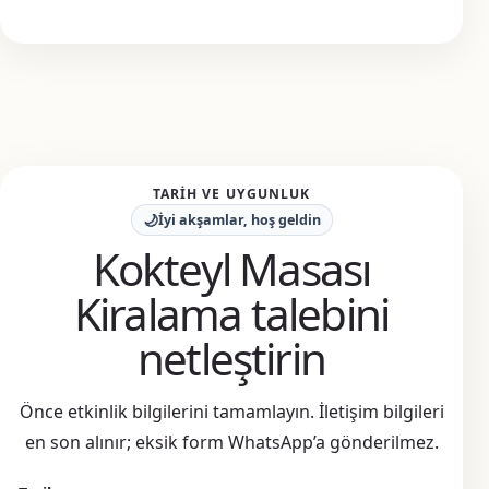
TARIH VE UYGUNLUK
🌙
İyi akşamlar, hoş geldin
Kokteyl Masası
Kiralama talebini
netleştirin
Önce etkinlik bilgilerini tamamlayın. İletişim bilgileri
en son alınır; eksik form WhatsApp’a gönderilmez.