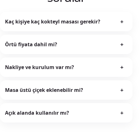
+
Kaç kişiye kaç kokteyl masası gerekir?
+
Örtü fiyata dahil mi?
+
Nakliye ve kurulum var mı?
+
Masa üstü çiçek eklenebilir mi?
+
Açık alanda kullanılır mı?