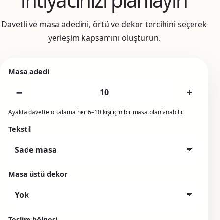
ihtiyacınızı planlayın
Davetli ve masa adedini, örtü ve dekor tercihini seçerek
yerleşim kapsamını oluşturun.
Masa adedi
−
+
Ayakta davette ortalama her 6–10 kişi için bir masa planlanabilir.
Tekstil
Masa üstü dekor
Teslim bölgesi