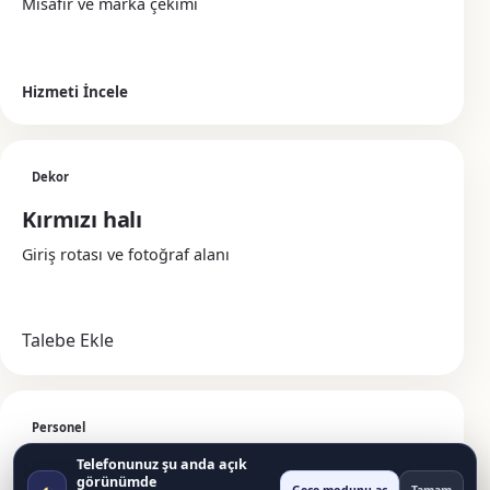
Misafir ve marka çekimi
Hizmeti İncele
Dekor
Kırmızı halı
Giriş rotası ve fotoğraf alanı
Talebe Ekle
Personel
Hostes
Telefonunuz şu anda açık
görünümde
◐