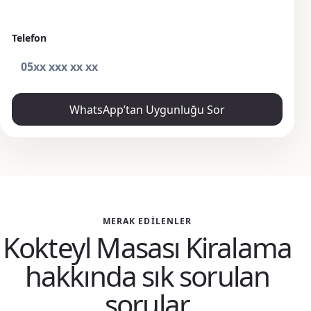
Telefon
WhatsApp’tan Uygunluğu Sor
MERAK EDILENLER
Kokteyl Masası Kiralama
hakkında sık sorulan
sorular