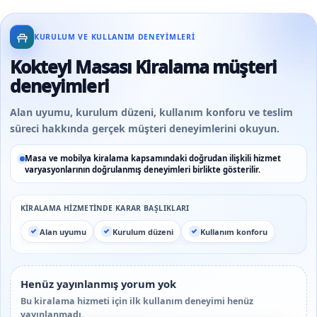
KURULUM VE KULLANIM DENEYIMLERI
Kokteyl Masası Kiralama müşteri
deneyimleri
Alan uyumu, kurulum düzeni, kullanım konforu ve teslim
süreci hakkında gerçek müşteri deneyimlerini okuyun.
Masa ve mobilya kiralama kapsamındaki doğrudan ilişkili hizmet
varyasyonlarının doğrulanmış deneyimleri birlikte gösterilir.
KIRALAMA HIZMETINDE KARAR BAŞLIKLARI
Alan uyumu
Kurulum düzeni
Kullanım konforu
Henüz yayınlanmış yorum yok
Bu kiralama hizmeti için ilk kullanım deneyimi henüz
yayınlanmadı.