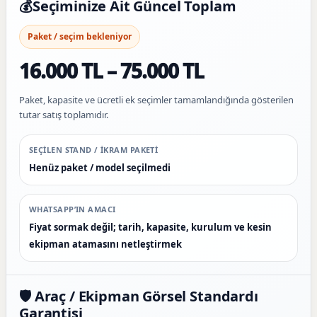
💰
Seçiminize Ait Güncel Toplam
Paket / seçim bekleniyor
16.000 TL – 75.000 TL
Paket, kapasite ve ücretli ek seçimler tamamlandığında gösterilen
tutar satış toplamıdır.
SEÇILEN STAND / IKRAM PAKETI
Henüz paket / model seçilmedi
WHATSAPP’IN AMACI
Fiyat sormak değil; tarih, kapasite, kurulum ve kesin
ekipman atamasını netleştirmek
🛡️ Araç / Ekipman Görsel Standardı
Garantisi