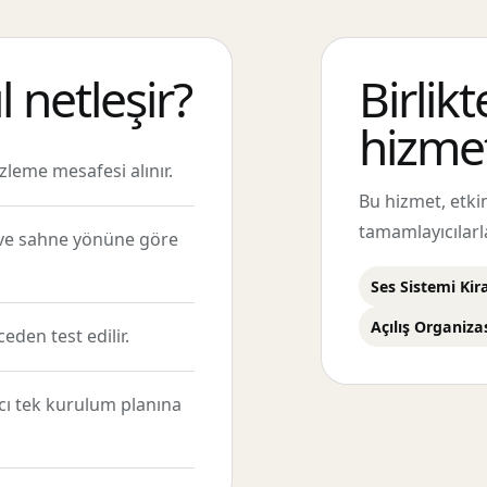
 netleşir?
Birlikt
hizmet
zleme mesafesi alınır.
Bu hizmet, etk
tamamlayıcılarl
ı ve sahne yönüne göre
Ses Sistemi Ki
Açılış Organiz
den test edilir.
acı tek kurulum planına