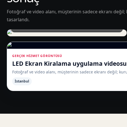
Fotoğraf ve video alanı, müşterinin sadece ekranı değil;
tasarlandı.
Sahne arkasında LED ekran kurulumu
GERÇEK HIZMET GÖRÜNTÜSÜ
LED Ekran Kiralama uygulama videosu
Fotoğraf ve video alanı, müşterinin sadece ekranı değil; kur
İstanbul