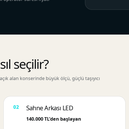
l seçilir?
çık alan konserinde büyük ölçü, güçlü taşıyıcı
Sahne Arkası LED
140.000 TL’den başlayan