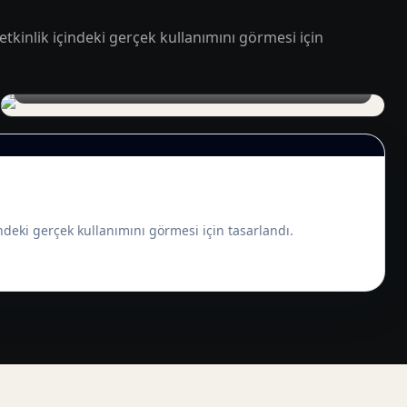
tkinlik içindeki gerçek kullanımını görmesi için
Kurumsal etkinlikte LED ekran yayın testi
ndeki gerçek kullanımını görmesi için tasarlandı.