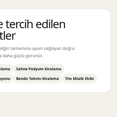
e tercih edilen
ler
inliğin tamamına uyum sağlayan doğru
a daha güçlü görünür.
ralama
Sahne Podyum Kiralama
asyonu
Bando Takımı Kiralama
Trio Müzik Ekibi