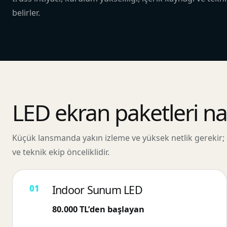
belirler.
LED ekran paketleri nası
Küçük lansmanda yakın izleme ve yüksek netlik gerekir; a
ve teknik ekip önceliklidir.
Indoor Sunum LED
80.000 TL’den başlayan