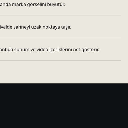
manda marka görselini büyütür.
ivalde sahneyi uzak noktaya taşır.
ntıda sunum ve video içeriklerini net gösterir.