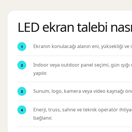
LED ekran talebi nasıl
Ekranın konulacağı alanın eni, yüksekliği ve i
Indoor veya outdoor panel seçimi, gün ışığ
yapılır.
Sunum, logo, kamera veya video kaynağı önce
Enerji, truss, sahne ve teknik operatör ihtiy
bağlanır.