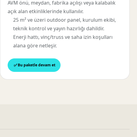
AVM önü, meydan, fabrika açılışı veya kalabalık
açık alan etkinliklerinde kullanılır.
25 m² ve üzeri outdoor panel, kurulum ekibi,
teknik kontrol ve yayın hazırlığı dahildir.
Enerji hattı, vinç/truss ve saha izin koşulları
alana göre netleşir.
Bu paketle devam et