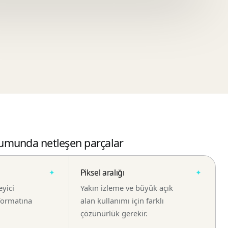
umunda netleşen parçalar
Piksel aralığı
eyici
Yakın izleme ve büyük açık
 formatına
alan kullanımı için farklı
çözünürlük gerekir.