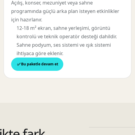
Açılış, konser, mezuniyet veya sahne
programında güçlü arka plan isteyen etkinlikler
için hazırlanır.
12-18 m² ekran, sahne yerleşimi, görüntü
kontrolü ve teknik operatör desteği dahildir.
Sahne podyum, ses sistemi ve ışık sistemi
ihtiyaca göre eklenir.
Bu paketle devam et
ikte fark