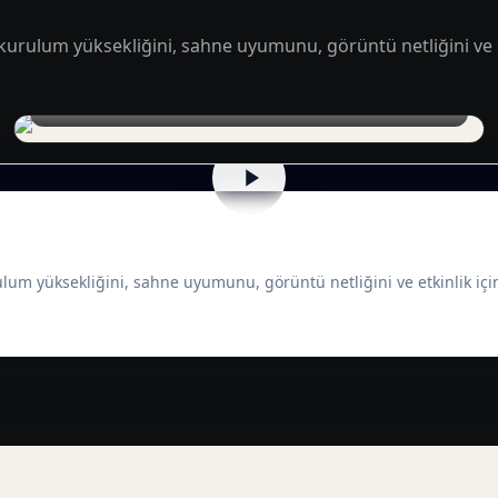
 kurulum yüksekliğini, sahne uyumunu, görüntü netliğini ve e
LED panel kurulumu ve truss hazırlığı
ulum yüksekliğini, sahne uyumunu, görüntü netliğini ve etkinlik içi