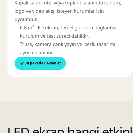
Kapalı salon, otel veya toplantı alanında sunum,
logo ve video akışı isteyen kurumlar için
uygundur.
6-8 m² LED ekran, temel görüntü bağlantısı,
kurulum ve test süreci dahildir.
Truss, kamera canlı yayın ve içerik tasarımı
ayrıca planlanır.
Bu paketle devam et
LED ekran hangi etkinl