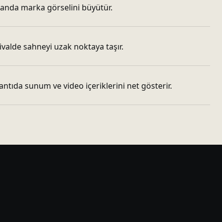
manda marka görselini büyütür.
ivalde sahneyi uzak noktaya taşır.
ntıda sunum ve video içeriklerini net gösterir.