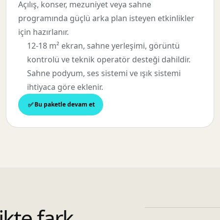
Açılış, konser, mezuniyet veya sahne
programında güçlü arka plan isteyen etkinlikler
için hazırlanır.
12-18 m² ekran, sahne yerleşimi, görüntü
kontrolü ve teknik operatör desteği dahildir.
Sahne podyum, ses sistemi ve ışık sistemi
ihtiyaca göre eklenir.
Bu paketle devam et
ikte fark