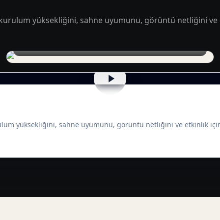
 kurulum yüksekliğini, sahne uyumunu, görüntü netliğini ve e
LED panel kurulumu ve truss hazırlığı
ulum yüksekliğini, sahne uyumunu, görüntü netliğini ve etkinlik içi