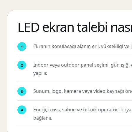
LED ekran talebi nasıl
Ekranın konulacağı alanın eni, yüksekliği ve i
Indoor veya outdoor panel seçimi, gün ışığ
yapılır.
Sunum, logo, kamera veya video kaynağı önce
Enerji, truss, sahne ve teknik operatör ihtiy
bağlanır.