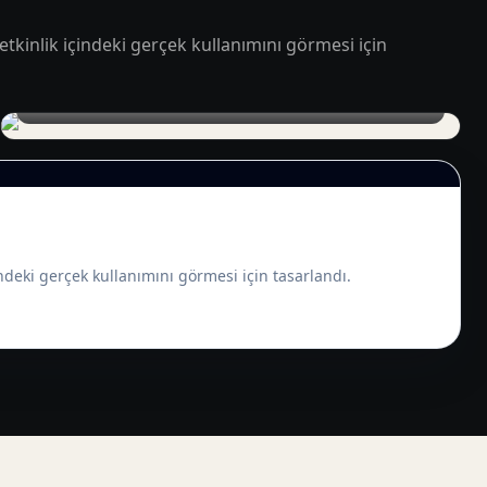
tkinlik içindeki gerçek kullanımını görmesi için
Kurumsal etkinlikte LED ekran yayın testi
ndeki gerçek kullanımını görmesi için tasarlandı.