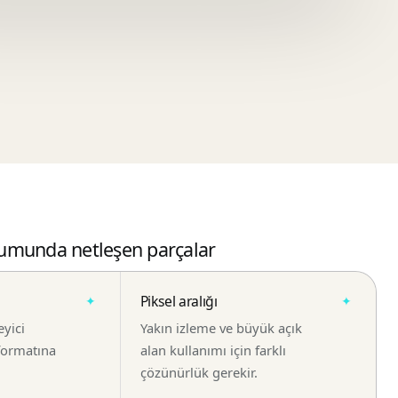
umunda netleşen parçalar
Piksel aralığı
eyici
Yakın izleme ve büyük açık
 formatına
alan kullanımı için farklı
çözünürlük gerekir.