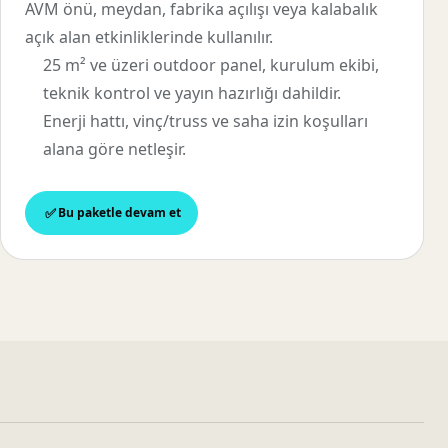
AVM önü, meydan, fabrika açılışı veya kalabalık
açık alan etkinliklerinde kullanılır.
25 m² ve üzeri outdoor panel, kurulum ekibi,
teknik kontrol ve yayın hazırlığı dahildir.
Enerji hattı, vinç/truss ve saha izin koşulları
alana göre netleşir.
Bu paketle devam et