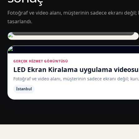
Fotoğraf ve video alanı, müşterinin sadece ekranı değil;
tasarlandı.
Sahne arkasında LED ekran kurulumu
GERÇEK HIZMET GÖRÜNTÜSÜ
LED Ekran Kiralama uygulama videosu
Fotoğraf ve video alanı, müşterinin sadece ekranı değil; kur
İstanbul