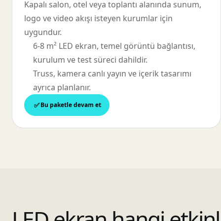
Kapalı salon, otel veya toplantı alanında sunum,
logo ve video akışı isteyen kurumlar için
uygundur.
6-8 m² LED ekran, temel görüntü bağlantısı,
kurulum ve test süreci dahildir.
Truss, kamera canlı yayın ve içerik tasarımı
ayrıca planlanır.
Bu paketle devam et
LED ekran hangi etkinl