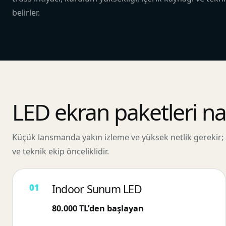
belirler.
LED ekran paketleri nası
Küçük lansmanda yakın izleme ve yüksek netlik gerekir; a
ve teknik ekip önceliklidir.
Indoor Sunum LED
80.000 TL’den başlayan