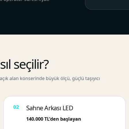
l seçilir?
çık alan konserinde büyük ölçü, güçlü taşıyıcı
Sahne Arkası LED
140.000 TL’den başlayan