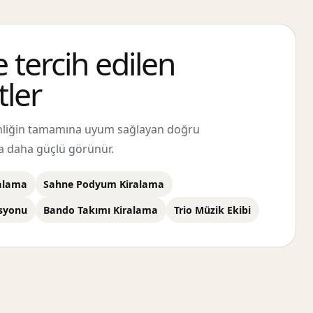
e tercih edilen
ler
inliğin tamamına uyum sağlayan doğru
a daha güçlü görünür.
ralama
Sahne Podyum Kiralama
asyonu
Bando Takımı Kiralama
Trio Müzik Ekibi