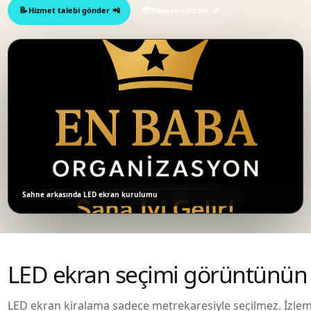
Hizmet talebi gönder
Kapsamı incele
Sahne arkasında LED ekran kurulumu
LED ekran seçimi görüntünün 
LED ekran kiralama sadece metrekaresiyle seçilmez. İzleme 