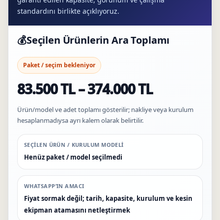
standardını birlikte açıklıyoruz.
💰
Seçilen Ürünlerin Ara Toplamı
Paket / seçim bekleniyor
83.500 TL – 374.000 TL
Ürün/model ve adet toplamı gösterilir; nakliye veya kurulum
hesaplanmadıysa ayrı kalem olarak belirtilir.
SEÇILEN ÜRÜN / KURULUM MODELI
Henüz paket / model seçilmedi
WHATSAPP’IN AMACI
Fiyat sormak değil; tarih, kapasite, kurulum ve kesin
ekipman atamasını netleştirmek