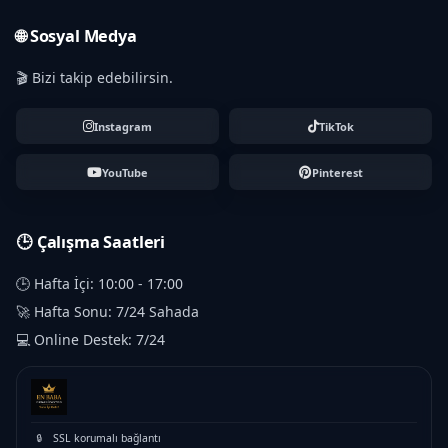
🌐 Sosyal Medya
🎬 Bizi takip edebilirsin.
Instagram
TikTok
YouTube
Pinterest
🕒 Çalışma Saatleri
🕒 Hafta İçi: 10:00 - 17:00
🚀 Hafta Sonu: 7/24 Sahada
💻 Online Destek: 7/24
🔒
SSL korumalı bağlantı