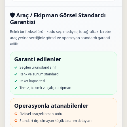
🛡️ Araç / Ekipman Görsel Standardı
Garantisi
Belirli bir fiziksel ürün kodu seçilmediyse, fotoğraftaki birebir
araç yerine seçtiğiniz görsel ve operasyon standardı garanti
edilir.
Garanti edilenler
Seçilen ürün/stand sınıfı
Renk ve sunum standardı
Paket kapasitesi
Temiz, bakımlı ve çalışır ekipman
Operasyonla atanabilenler
Fiziksel araç/ekipman kodu
Standart dışı olmayan küçük tasarım detayları