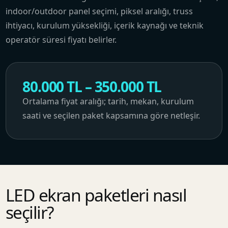
indoor/outdoor panel seçimi, piksel aralığı, truss
ihtiyacı, kurulum yüksekliği, içerik kaynağı ve teknik
operatör süresi fiyatı belirler.
80.000 TL – 350.000 TL
Ortalama fiyat aralığı; tarih, mekan, kurulum
saati ve seçilen paket kapsamına göre netleşir.
LED ekran paketleri nasıl
seçilir?