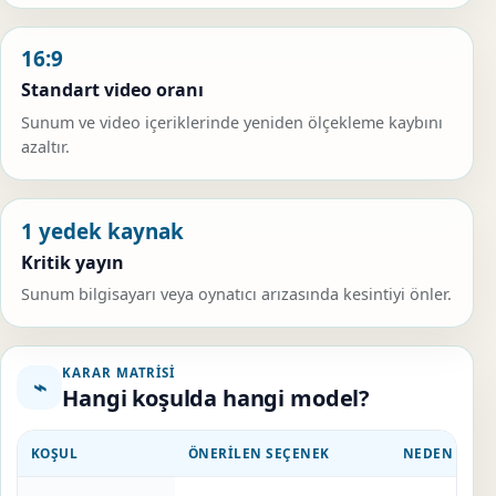
16:9
Standart video oranı
Sunum ve video içeriklerinde yeniden ölçekleme kaybını
azaltır.
1 yedek kaynak
Kritik yayın
Sunum bilgisayarı veya oynatıcı arızasında kesintiyi önler.
KARAR MATRISI
⌁
Hangi koşulda hangi model?
KOŞUL
ÖNERILEN SEÇENEK
NEDEN UYG