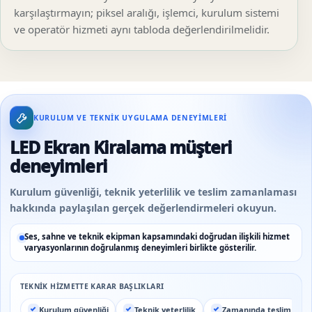
karşılaştırmayın; piksel aralığı, işlemci, kurulum sistemi
ve operatör hizmeti aynı tabloda değerlendirilmelidir.
KURULUM VE TEKNIK UYGULAMA DENEYIMLERI
LED Ekran Kiralama müşteri
deneyimleri
Kurulum güvenliği, teknik yeterlilik ve teslim zamanlaması
hakkında paylaşılan gerçek değerlendirmeleri okuyun.
Ses, sahne ve teknik ekipman kapsamındaki doğrudan ilişkili hizmet
varyasyonlarının doğrulanmış deneyimleri birlikte gösterilir.
TEKNIK HIZMETTE KARAR BAŞLIKLARI
Kurulum güvenliği
Teknik yeterlilik
Zamanında teslim