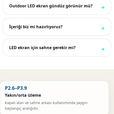
Outdoor LED ekran gündüz görünür mü?
İçeriği biz mi hazırlıyoruz?
LED ekran için sahne gerekir mi?
P2.6–P3.9
Yakın/orta izleme
Kapalı alan ve sahne arkası kullanımında yaygın
başlangıç aralığıdır.