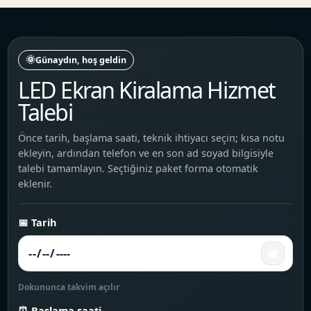
🌞
Günaydın, hoş geldin
LED Ekran Kiralama Hizmet
Talebi
Önce tarih, başlama saati, teknik ihtiyacı seçin; kısa notu
ekleyin, ardından telefon ve en son ad soyad bilgisiyle
talebi tamamlayın. Seçtiğiniz paket forma otomatik
eklenir.
📅 Tarih
📅
Dokununca takvim açılır
⏰ Başlama saati