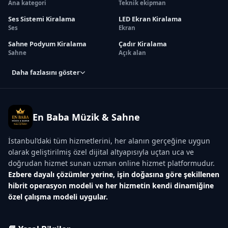
Ana kategori
Teknik ekipman
Ses Sistemi Kiralama
LED Ekran Kiralama
Ses
Ekran
Sahne Podyum Kiralama
Çadır Kiralama
Sahne
Açık alan
Daha fazlasını göster
En Baba Müzik & Sahne
İstanbul’daki tüm hizmetlerini, her alanın gerçeğine uygun
olarak geliştirilmiş özel dijital altyapısıyla uçtan uca ve
doğrudan hizmet sunan uzman online hizmet platformudur.
Ezbere dayalı çözümler yerine, işin doğasına göre şekillenen
hibrit operasyon modeli ve her hizmetin kendi dinamiğine
özel çalışma modeli uygular.