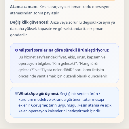
Atama zamanı:
Kesin araç veya ekipman kodu operasyon
atamasından sonra paylaşılır.
Değişiklik güvencesi:
Arıza veya zorunlu değişiklikte aynı ya
da daha yüksek kapasite ve görsel standartta ekipman
gönderilir.
🔄
Müşteri sorularına göre sürekli ürünleştiriyoruz
Bu hizmet sayfasındaki fiyat, ekip, ürün, kapsam ve
operasyon bilgileri; “Kim gelecek?”, “Hangi ürün
gelecek?” ve “Fiyata neler dâhil?” sorularını iletişim
öncesinde yanıtlamak için düzenli olarak güncellenir.
💬
WhatsApp görüşmesi:
Seçtiğiniz seçilen ürün /
kurulum modeli ve ekranda görünen tutar mesaja
eklenir. Görüşme; tarih uygunluğu, kesin atama ve açık
kalan operasyon kalemlerini netleştirmek içindir.