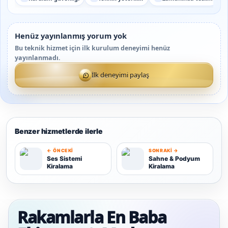
Henüz yayınlanmış yorum yok
Bu teknik hizmet için ilk kurulum deneyimi henüz
yayınlanmadı.
İlk deneyimi paylaş
Benzer hizmetlerde ilerle
← ÖNCEKI
SONRAKI →
Ses Sistemi
Sahne & Podyum
Kiralama
Kiralama
S
S
Rakamlarla En Baba