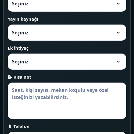
Yayın kaynağı
Ek ihtiyaç
📝 Kısa not
📱 Telefon