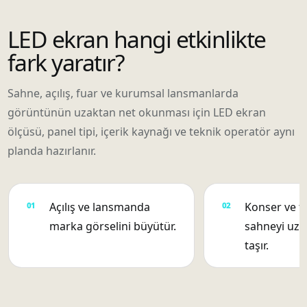
LED ekran hangi etkinlikte
fark yaratır?
Sahne, açılış, fuar ve kurumsal lansmanlarda
görüntünün uzaktan net okunması için LED ekran
ölçüsü, panel tipi, içerik kaynağı ve teknik operatör aynı
planda hazırlanır.
Açılış ve lansmanda
Konser ve f
marka görselini büyütür.
sahneyi uza
taşır.