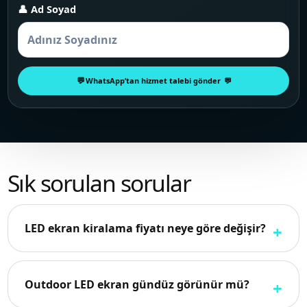
👤 Ad Soyad
WhatsApp’tan hizmet talebi gönder
Sık sorulan sorular
LED ekran kiralama fiyatı neye göre değişir?
Outdoor LED ekran gündüz görünür mü?