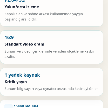
P2.6–P3.9
Yakın/orta izleme
Kapalı alan ve sahne arkası kullanımında yaygın
başlangıç aralığıdır.
16:9
Standart video oranı
Sunum ve video içeriklerinde yeniden ölçekleme kaybını
azaltır.
1 yedek kaynak
Kritik yayın
Sunum bilgisayarı veya oynatıcı arızasında kesintiyi önler.
KARAR MATRISI