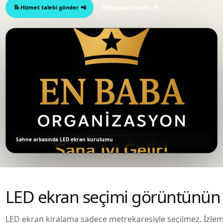
Hizmet talebi gönder
Kapsamı incele
Sahne arkasında LED ekran kurulumu
LED ekran seçimi görüntünün 
LED ekran kiralama sadece metrekaresiyle seçilmez. İzleme 