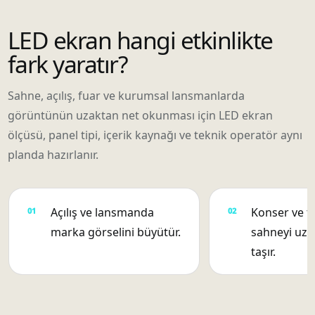
LED ekran hangi etkinlikte
fark yaratır?
Sahne, açılış, fuar ve kurumsal lansmanlarda
görüntünün uzaktan net okunması için LED ekran
ölçüsü, panel tipi, içerik kaynağı ve teknik operatör aynı
planda hazırlanır.
Açılış ve lansmanda
Konser ve f
marka görselini büyütür.
sahneyi uza
taşır.