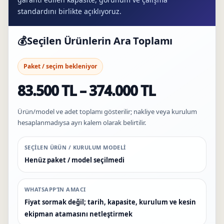
standardını birlikte açıklıyoruz.
💰
Seçilen Ürünlerin Ara Toplamı
Paket / seçim bekleniyor
83.500 TL – 374.000 TL
Ürün/model ve adet toplamı gösterilir; nakliye veya kurulum
hesaplanmadıysa ayrı kalem olarak belirtilir.
SEÇILEN ÜRÜN / KURULUM MODELI
Henüz paket / model seçilmedi
WHATSAPP’IN AMACI
Fiyat sormak değil; tarih, kapasite, kurulum ve kesin
ekipman atamasını netleştirmek