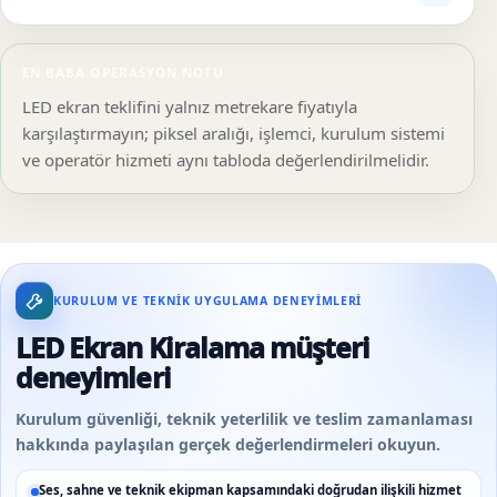
EN BABA OPERASYON NOTU
LED ekran teklifini yalnız metrekare fiyatıyla
karşılaştırmayın; piksel aralığı, işlemci, kurulum sistemi
ve operatör hizmeti aynı tabloda değerlendirilmelidir.
KURULUM VE TEKNIK UYGULAMA DENEYIMLERI
LED Ekran Kiralama müşteri
deneyimleri
Kurulum güvenliği, teknik yeterlilik ve teslim zamanlaması
hakkında paylaşılan gerçek değerlendirmeleri okuyun.
Ses, sahne ve teknik ekipman kapsamındaki doğrudan ilişkili hizmet