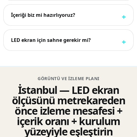
İçeriği biz mi hazırlıyoruz?
LED ekran için sahne gerekir mi?
GÖRÜNTÜ VE IZLEME PLANI
İstanbul — LED ekran
ölçüsünü metrekareden
önce izleme mesafesi +
içerik oranı + kurulum
yüzeyiyle eşleştirin