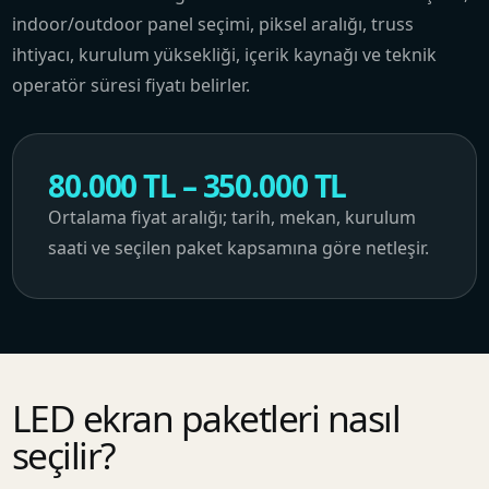
indoor/outdoor panel seçimi, piksel aralığı, truss
ihtiyacı, kurulum yüksekliği, içerik kaynağı ve teknik
operatör süresi fiyatı belirler.
80.000 TL – 350.000 TL
Ortalama fiyat aralığı; tarih, mekan, kurulum
saati ve seçilen paket kapsamına göre netleşir.
LED ekran paketleri nasıl
seçilir?