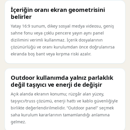
İçeriğin oranı ekran geometrisini
belirler
Yatay 16:9 sunum, dikey sosyal medya videosu, geniş
sahne fonu veya çoklu pencere yayın aynı panel
dizilimini verimli kullanmaz. İçerik dosyalarının
çözünürlüğü ve oranı kurulumdan önce doğrulanırsa
ekranda boş bant veya kırpma riski azalır.
Outdoor kullanımda yalnız parlaklık
değil taşıyıcı ve enerji de değişir
Açık alanda ekranın konumu; rüzgâr alan yüzey,
taşıyıcı/truss çözümü, enerji hattı ve kablo güvenliğiyle
birlikte değerlendirilmelidir. “Outdoor panel” seçmek
saha kurulum kararlarının tamamlandığı anlamına
gelmez.