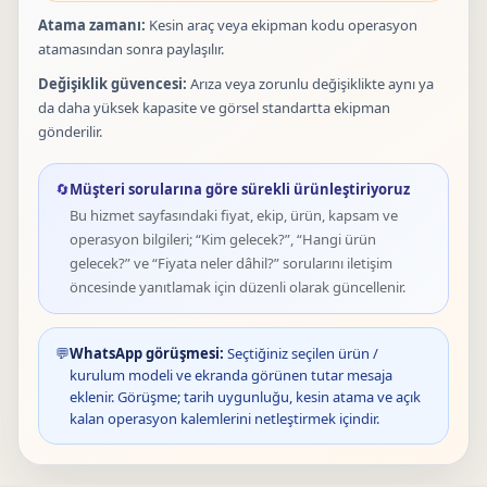
Atama zamanı:
Kesin araç veya ekipman kodu operasyon
atamasından sonra paylaşılır.
Değişiklik güvencesi:
Arıza veya zorunlu değişiklikte aynı ya
da daha yüksek kapasite ve görsel standartta ekipman
gönderilir.
🔄
Müşteri sorularına göre sürekli ürünleştiriyoruz
Bu hizmet sayfasındaki fiyat, ekip, ürün, kapsam ve
operasyon bilgileri; “Kim gelecek?”, “Hangi ürün
gelecek?” ve “Fiyata neler dâhil?” sorularını iletişim
öncesinde yanıtlamak için düzenli olarak güncellenir.
💬
WhatsApp görüşmesi:
Seçtiğiniz seçilen ürün /
kurulum modeli ve ekranda görünen tutar mesaja
eklenir. Görüşme; tarih uygunluğu, kesin atama ve açık
kalan operasyon kalemlerini netleştirmek içindir.