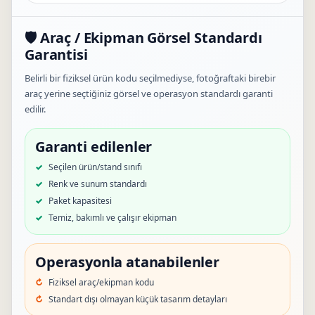
🛡️ Araç / Ekipman Görsel Standardı
Garantisi
Belirli bir fiziksel ürün kodu seçilmediyse, fotoğraftaki birebir
araç yerine seçtiğiniz görsel ve operasyon standardı garanti
edilir.
Garanti edilenler
Seçilen ürün/stand sınıfı
Renk ve sunum standardı
Paket kapasitesi
Temiz, bakımlı ve çalışır ekipman
Operasyonla atanabilenler
Fiziksel araç/ekipman kodu
Standart dışı olmayan küçük tasarım detayları