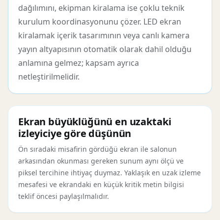
dağılımını, ekipman kiralama ise çoklu teknik
kurulum koordinasyonunu çözer. LED ekran
kiralamak içerik tasarımının veya canlı kamera
yayın altyapısının otomatik olarak dahil olduğu
anlamına gelmez; kapsam ayrıca
netleştirilmelidir.
Ekran büyüklüğünü en uzaktaki
izleyiciye göre düşünün
Ön sıradaki misafirin gördüğü ekran ile salonun
arkasından okunması gereken sunum aynı ölçü ve
piksel tercihine ihtiyaç duymaz. Yaklaşık en uzak izleme
mesafesi ve ekrandaki en küçük kritik metin bilgisi
teklif öncesi paylaşılmalıdır.