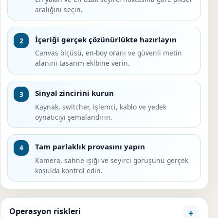
aralığını seçin.
İçeriği gerçek çözünürlükte hazırlayın
2
Canvas ölçüsü, en-boy oranı ve güvenli metin
alanını tasarım ekibine verin.
Sinyal zincirini kurun
3
Kaynak, switcher, işlemci, kablo ve yedek
oynatıcıyı şemalandırın.
Tam parlaklık provasını yapın
4
Kamera, sahne ışığı ve seyirci görüşünü gerçek
koşulda kontrol edin.
Operasyon riskleri