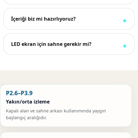
İçeriği biz mi hazırlıyoruz?
LED ekran için sahne gerekir mi?
P2.6–P3.9
Yakın/orta izleme
Kapalı alan ve sahne arkası kullanımında yaygın
başlangıç aralığıdır.