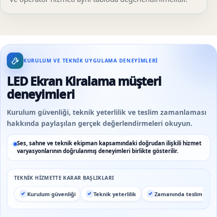
KURULUM VE TEKNIK UYGULAMA DENEYIMLERI
LED Ekran Kiralama müşteri
deneyimleri
Kurulum güvenliği, teknik yeterlilik ve teslim zamanlaması
hakkında paylaşılan gerçek değerlendirmeleri okuyun.
Ses, sahne ve teknik ekipman kapsamındaki doğrudan ilişkili hizmet
varyasyonlarının doğrulanmış deneyimleri birlikte gösterilir.
TEKNIK HIZMETTE KARAR BAŞLIKLARI
Kurulum güvenliği
Teknik yeterlilik
Zamanında teslim