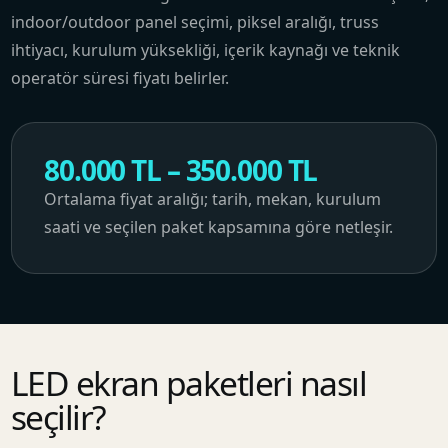
indoor/outdoor panel seçimi, piksel aralığı, truss
ihtiyacı, kurulum yüksekliği, içerik kaynağı ve teknik
operatör süresi fiyatı belirler.
80.000 TL – 350.000 TL
Ortalama fiyat aralığı; tarih, mekan, kurulum
saati ve seçilen paket kapsamına göre netleşir.
LED ekran paketleri nasıl
seçilir?