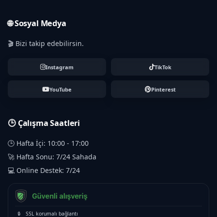
🌐 Sosyal Medya
🎬 Bizi takip edebilirsin.
Instagram
TikTok
YouTube
Pinterest
🕒 Çalışma Saatleri
🕒 Hafta İçi: 10:00 - 17:00
🚀 Hafta Sonu: 7/24 Sahada
💻 Online Destek: 7/24
🔒
SSL korumalı bağlantı