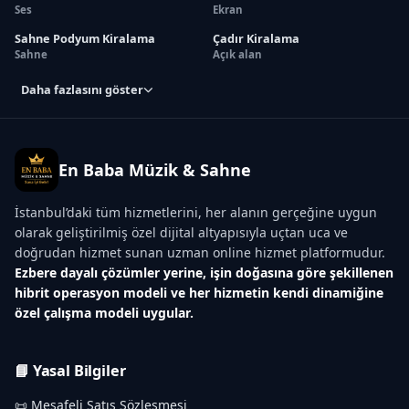
Ses
Ekran
Sahne Podyum Kiralama
Çadır Kiralama
Sahne
Açık alan
Daha fazlasını göster
En Baba Müzik & Sahne
İstanbul’daki tüm hizmetlerini, her alanın gerçeğine uygun
olarak geliştirilmiş özel dijital altyapısıyla uçtan uca ve
doğrudan hizmet sunan uzman online hizmet platformudur.
Ezbere dayalı çözümler yerine, işin doğasına göre şekillenen
hibrit operasyon modeli ve her hizmetin kendi dinamiğine
özel çalışma modeli uygular.
📘 Yasal Bilgiler
📜 Mesafeli Satış Sözleşmesi