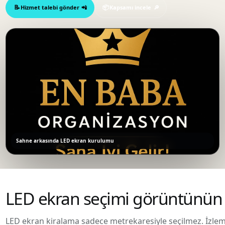
Hizmet talebi gönder
Kapsamı incele
Sahne arkasında LED ekran kurulumu
LED ekran seçimi görüntünün 
LED ekran kiralama sadece metrekaresiyle seçilmez. İzleme 