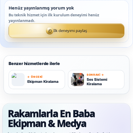
Henüz yayınlanmış yorum yok
Bu teknik hizmet için ilk kurulum deneyimi henüz
yayınlanmadı.
İlk deneyimi paylaş
Benzer hizmetlerde ilerle
SONRAKI →
← ÖNCEKI
S
Ses Sistemi
Ekipman Kiralama
Kiralama
E
Rakamlarla En Baba
Ekipman & Medya