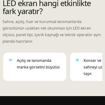
LED ekran hangi etkinlikte
fark yaratır?
Sahne, açılış, fuar ve kurumsal lansmanlarda
görüntünün uzaktan net okunması için LED ekran
ölçüsü, panel tipi, içerik kaynağı ve teknik operatör aynı
planda hazırlanır.
Açılış ve lansmanda
Konser ve f
marka görselini büyütür.
sahneyi uza
taşır.