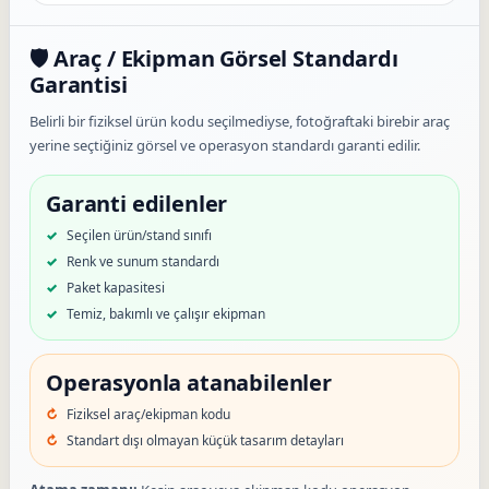
🛡️ Araç / Ekipman Görsel Standardı
Garantisi
Belirli bir fiziksel ürün kodu seçilmediyse, fotoğraftaki birebir araç
yerine seçtiğiniz görsel ve operasyon standardı garanti edilir.
Garanti edilenler
Seçilen ürün/stand sınıfı
Renk ve sunum standardı
Paket kapasitesi
Temiz, bakımlı ve çalışır ekipman
Operasyonla atanabilenler
Fiziksel araç/ekipman kodu
Standart dışı olmayan küçük tasarım detayları