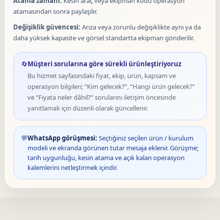
Atama zamanı:
Kesin araç veya ekipman kodu operasyon
atamasından sonra paylaşılır.
Değişiklik güvencesi:
Arıza veya zorunlu değişiklikte aynı ya da
daha yüksek kapasite ve görsel standartta ekipman gönderilir.
🔄
Müşteri sorularına göre sürekli ürünleştiriyoruz
Bu hizmet sayfasındaki fiyat, ekip, ürün, kapsam ve
operasyon bilgileri; “Kim gelecek?”, “Hangi ürün gelecek?”
ve “Fiyata neler dâhil?” sorularını iletişim öncesinde
yanıtlamak için düzenli olarak güncellenir.
💬
WhatsApp görüşmesi:
Seçtiğiniz seçilen ürün / kurulum
modeli ve ekranda görünen tutar mesaja eklenir. Görüşme;
tarih uygunluğu, kesin atama ve açık kalan operasyon
kalemlerini netleştirmek içindir.