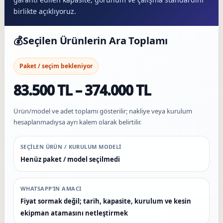
birlikte açıklıyoruz.
💰
Seçilen Ürünlerin Ara Toplamı
Paket / seçim bekleniyor
83.500 TL – 374.000 TL
Ürün/model ve adet toplamı gösterilir; nakliye veya kurulum
hesaplanmadıysa ayrı kalem olarak belirtilir.
SEÇILEN ÜRÜN / KURULUM MODELI
Henüz paket / model seçilmedi
WHATSAPP’IN AMACI
Fiyat sormak değil; tarih, kapasite, kurulum ve kesin
ekipman atamasını netleştirmek