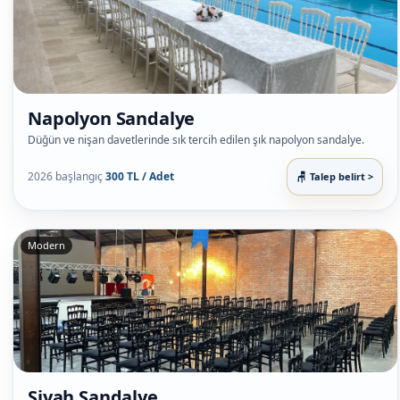
Napolyon Sandalye
Düğün ve nişan davetlerinde sık tercih edilen şık napolyon sandalye.
2026 başlangıç
300 TL / Adet
Talep belirt >
Modern
Siyah Sandalye