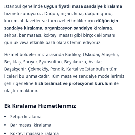
İstanbul genelinde
uygun fiyatlı masa sandalye kiralama
hizmeti sunuyoruz. Düğün, nişan, kına, doğum günü,
kurumsal davetler ve tüm özel etkinlikler için
düğün için
sandalye kiralama
,
organizasyon sandalye kiralama
,
sehpa, bar masası, kokteyl masası gibi birçok ekipmanı
günlük veya etkinlik bazlı olarak temin ediyoruz.
Hizmet bölgelerimiz arasında Kadıköy, Üsküdar, Ataşehir,
Beşiktaş, Sarıyer, Eyüpsultan, Beylikdüzü, Avcılar,
Başakşehir, Çekmeköy, Pendik, Kartal ve İstanbul’un tüm
ilçeleri bulunmaktadır. Tüm masa ve sandalye modellerimiz,
şehir geneline
hızlı teslimat ve profesyonel kurulum
ile
ulaştırılmaktadır.
Ek Kiralama Hizmetlerimiz
Sehpa kiralama
Bar masası kiralama
Kokteyl masası kiralama