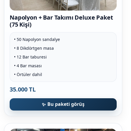
Napolyon + Bar Takımı Deluxe Paket
(75 Kişi)
• 50 Napolyon sandalye
• 8 Dikdörtgen masa
• 12 Bar taburesi
• 4 Bar masası
• Örtüler dahil
35.000 TL
Bu paketi görüş