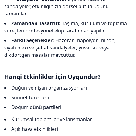
sandalyeler, etkinliğinizin görsel bütünlüğünü
tamamlar.
Zamandan Tasarruf:
Taşıma, kurulum ve toplama
süreçleri profesyonel ekip tarafından yapılır.
Farklı Seçenekler:
Hazeran, napolyon, hilton,
siyah plexi ve şeffaf sandalyeler; yuvarlak veya
dikdörtgen masalar mevcuttur.
Hangi Etkinlikler İçin Uygundur?
Düğün ve nişan organizasyonları
Sünnet törenleri
Doğum günü partileri
Kurumsal toplantılar ve lansmanlar
Açık hava etkinlikleri