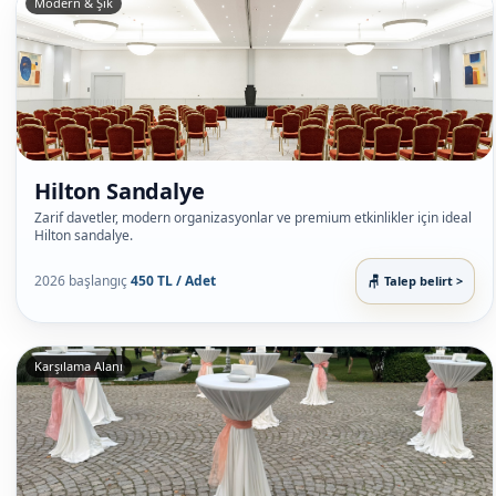
Modern & Şık
Hilton Sandalye
Zarif davetler, modern organizasyonlar ve premium etkinlikler için ideal
Hilton sandalye.
2026 başlangıç
450 TL / Adet
Talep belirt >
Karşılama Alanı