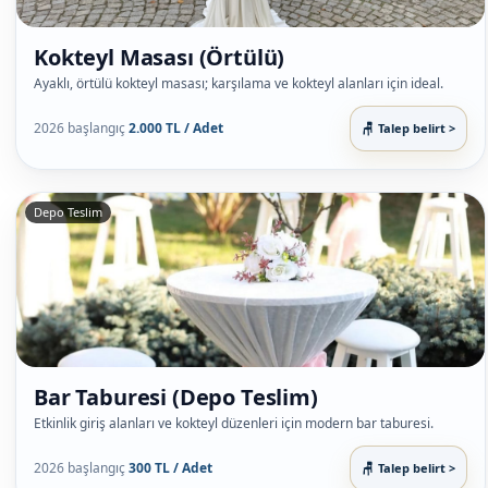
Kokteyl Masası (Örtülü)
Ayaklı, örtülü kokteyl masası; karşılama ve kokteyl alanları için ideal.
2026 başlangıç
2.000 TL / Adet
Talep belirt >
Depo Teslim
Bar Taburesi (Depo Teslim)
Etkinlik giriş alanları ve kokteyl düzenleri için modern bar taburesi.
2026 başlangıç
300 TL / Adet
Talep belirt >