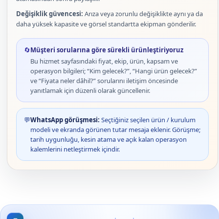
Değişiklik güvencesi:
Arıza veya zorunlu değişiklikte aynı ya da
daha yüksek kapasite ve görsel standartta ekipman gönderilir.
🔄
Müşteri sorularına göre sürekli ürünleştiriyoruz
Bu hizmet sayfasındaki fiyat, ekip, ürün, kapsam ve
operasyon bilgileri; “Kim gelecek?”, “Hangi ürün gelecek?”
ve “Fiyata neler dâhil?” sorularını iletişim öncesinde
yanıtlamak için düzenli olarak güncellenir.
💬
WhatsApp görüşmesi:
Seçtiğiniz seçilen ürün / kurulum
modeli ve ekranda görünen tutar mesaja eklenir. Görüşme;
tarih uygunluğu, kesin atama ve açık kalan operasyon
kalemlerini netleştirmek içindir.