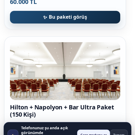
60.000 TL
Bu paketi görüş
Hilton + Napolyon + Bar Ultra Paket
(150 Kişi)
Telefonunuz şu anda açık
• 60 Hilton sandalye
görünümde
◐