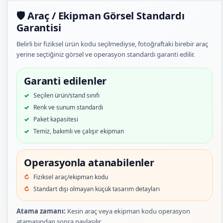
🛡️ Araç / Ekipman Görsel Standardı
Garantisi
Belirli bir fiziksel ürün kodu seçilmediyse, fotoğraftaki birebir araç
yerine seçtiğiniz görsel ve operasyon standardı garanti edilir.
Garanti edilenler
Seçilen ürün/stand sınıfı
Renk ve sunum standardı
Paket kapasitesi
Temiz, bakımlı ve çalışır ekipman
Operasyonla atanabilenler
Fiziksel araç/ekipman kodu
Standart dışı olmayan küçük tasarım detayları
Atama zamanı:
Kesin araç veya ekipman kodu operasyon
atamasından sonra paylaşılır.