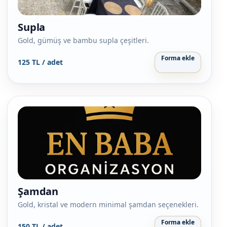
Supla
Gold, gümüş ve bambu supla çeşitleri.
Forma ekle
125 TL / adet
Şamdan
Gold, kristal ve modern minimal şamdan seçenekleri.
Forma ekle
150 TL / adet