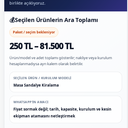
birlikte açıklıyoruz.
💰
Seçilen Ürünlerin Ara Toplamı
Paket / seçim bekleniyor
250 TL – 81.500 TL
Ürün/model ve adet toplamı gösterilir; nakliye veya kurulum
hesaplanmadıysa ayrı kalem olarak belirtilir.
SEÇILEN ÜRÜN / KURULUM MODELI
Masa Sandalye Kiralama
WHATSAPP’IN AMACI
Fiyat sormak değil; tarih, kapasite, kurulum ve kesin
ekipman atamasını netleştirmek