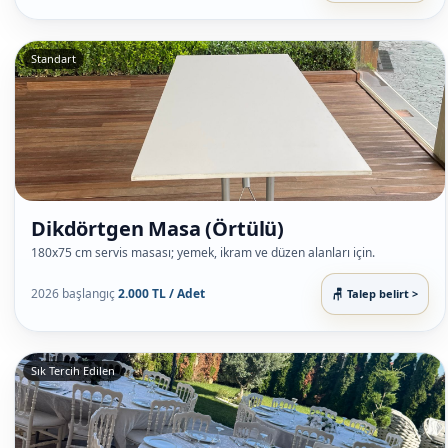
Standart
Dikdörtgen Masa (Örtülü)
180x75 cm servis masası; yemek, ikram ve düzen alanları için.
2026 başlangıç
2.000 TL / Adet
Talep belirt >
Sık Tercih Edilen