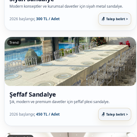
Modern konseptler ve kurumsal davetler için siyah metal sandalye.
2026 başlangıç
300 TL / Adet
Talep belirt >
Trend
Şeffaf Sandalye
Şık, modern ve premium davetler için şeffaf plexi sandalye.
2026 başlangıç
450 TL / Adet
Talep belirt >