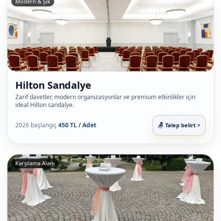
Modern & Şık
Hilton Sandalye
Zarif davetler, modern organizasyonlar ve premium etkinlikler için
ideal Hilton sandalye.
2026 başlangıç
450 TL / Adet
Talep belirt >
Karşılama Alanı