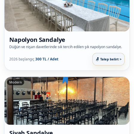
Napolyon Sandalye
Düğün ve nişan davetlerinde sık tercih edilen şık napolyon sandalye.
2026 başlangıç
300 TL / Adet
Talep belirt >
Modern
Siyah Sandalye