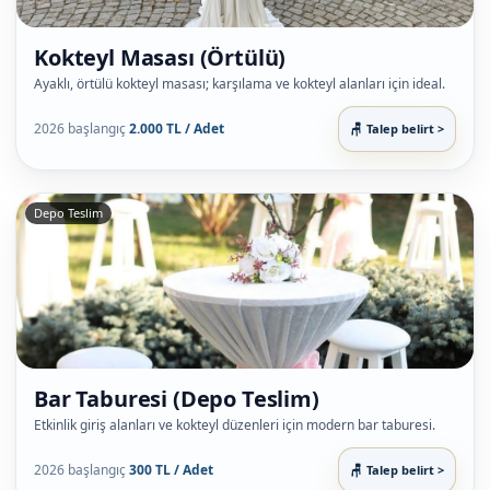
Kokteyl Masası (Örtülü)
Ayaklı, örtülü kokteyl masası; karşılama ve kokteyl alanları için ideal.
2026 başlangıç
2.000 TL / Adet
Talep belirt >
Depo Teslim
Bar Taburesi (Depo Teslim)
Etkinlik giriş alanları ve kokteyl düzenleri için modern bar taburesi.
2026 başlangıç
300 TL / Adet
Talep belirt >