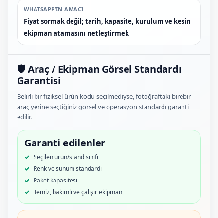
WHATSAPP’IN AMACI
Fiyat sormak değil; tarih, kapasite, kurulum ve kesin
ekipman atamasını netleştirmek
🛡️ Araç / Ekipman Görsel Standardı
Garantisi
Belirli bir fiziksel ürün kodu seçilmediyse, fotoğraftaki birebir
araç yerine seçtiğiniz görsel ve operasyon standardı garanti
edilir.
Garanti edilenler
Seçilen ürün/stand sınıfı
Renk ve sunum standardı
Paket kapasitesi
Temiz, bakımlı ve çalışır ekipman