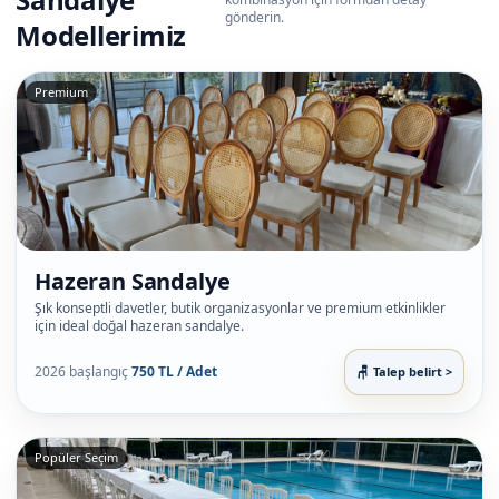
gönderin.
Modellerimiz
Premium
Hazeran Sandalye
Şık konseptli davetler, butik organizasyonlar ve premium etkinlikler
için ideal doğal hazeran sandalye.
2026 başlangıç
750 TL / Adet
Talep belirt >
Popüler Seçim