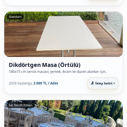
Standart
Dikdörtgen Masa (Örtülü)
180x75 cm servis masası; yemek, ikram ve düzen alanları için.
2026 başlangıç
2.000 TL / Adet
Talep belirt >
Sık Tercih Edilen