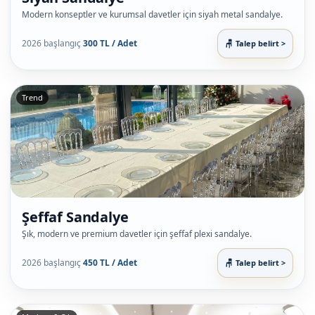
Modern konseptler ve kurumsal davetler için siyah metal sandalye.
2026 başlangıç
300 TL / Adet
Talep belirt >
Trend
Şeffaf Sandalye
Şık, modern ve premium davetler için şeffaf plexi sandalye.
2026 başlangıç
450 TL / Adet
Talep belirt >