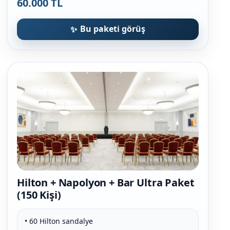
60.000 TL
Bu paketi görüş
Hilton + Napolyon + Bar Ultra Paket
(150 Kişi)
• 60 Hilton sandalye