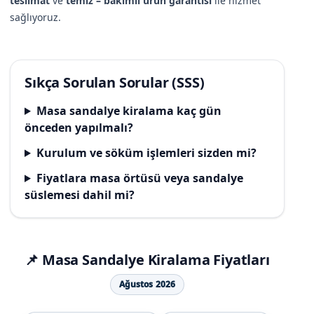
teslimat
ve
temiz – bakımlı ürün garantisi
ile hizmet
sağlıyoruz.
Sıkça Sorulan Sorular (SSS)
Masa sandalye kiralama kaç gün
önceden yapılmalı?
Kurulum ve söküm işlemleri sizden mi?
Fiyatlara masa örtüsü veya sandalye
süslemesi dahil mi?
📌 Masa Sandalye Kiralama Fiyatları
Ağustos 2026