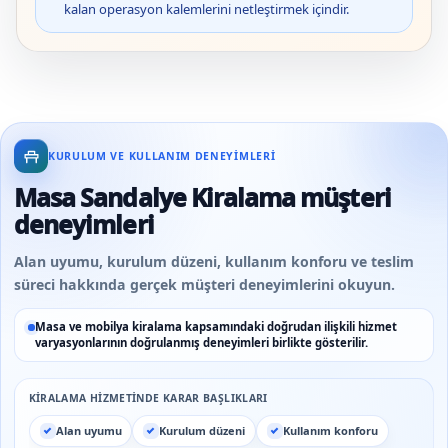
kalan operasyon kalemlerini netleştirmek içindir.
KURULUM VE KULLANIM DENEYIMLERI
Masa Sandalye Kiralama müşteri
deneyimleri
Alan uyumu, kurulum düzeni, kullanım konforu ve teslim
süreci hakkında gerçek müşteri deneyimlerini okuyun.
Masa ve mobilya kiralama kapsamındaki doğrudan ilişkili hizmet
varyasyonlarının doğrulanmış deneyimleri birlikte gösterilir.
KIRALAMA HIZMETINDE KARAR BAŞLIKLARI
Alan uyumu
Kurulum düzeni
Kullanım konforu