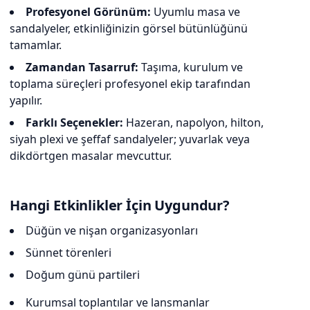
Profesyonel Görünüm:
Uyumlu masa ve
sandalyeler, etkinliğinizin görsel bütünlüğünü
tamamlar.
Zamandan Tasarruf:
Taşıma, kurulum ve
toplama süreçleri profesyonel ekip tarafından
yapılır.
Farklı Seçenekler:
Hazeran, napolyon, hilton,
siyah plexi ve şeffaf sandalyeler; yuvarlak veya
dikdörtgen masalar mevcuttur.
Hangi Etkinlikler İçin Uygundur?
Düğün ve nişan organizasyonları
Sünnet törenleri
Doğum günü partileri
Kurumsal toplantılar ve lansmanlar