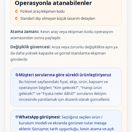
Operasyonla atanabilenler
Fiziksel araç/ekipman kodu
Standart dışı olmayan küçük tasarım detayları
Atama zamanı:
Kesin araç veya ekipman kodu operasyon
atamasından sonra paylaşılır.
Değişiklik güvencesi:
Arıza veya zorunlu değişiklikte aynı ya
da daha yüksek kapasite ve görsel standartta ekipman
gönderilir.
🔄
Müşteri sorularına göre sürekli ürünleştiriyoruz
Bu hizmet sayfasındaki fiyat, ekip, ürün, kapsam ve
operasyon bilgileri; “Kim gelecek?”, “Hangi ürün
gelecek?” ve “Fiyata neler dâhil?” sorularını iletişim
öncesinde yanıtlamak için düzenli olarak güncellenir.
💬
WhatsApp görüşmesi:
Seçtiğiniz seçilen ürün /
kurulum modeli ve ekranda görünen tutar mesaja
eklenir. Görüşme; tarih uygunluğu, kesin atama ve açık