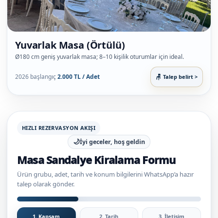
Yuvarlak Masa (Örtülü)
Ø180 cm geniş yuvarlak masa; 8–10 kişilik oturumlar için ideal.
2026 başlangıç
2.000 TL / Adet
Talep belirt >
HIZLI REZERVASYON AKIŞI
🌙
İyi geceler, hoş geldin
Masa Sandalye Kiralama Formu
Ürün grubu, adet, tarih ve konum bilgilerini WhatsApp’a hazır
talep olarak gönder.
1. Kapsam
2. Tarih
3. İletişim