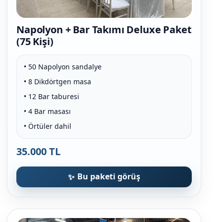
Napolyon + Bar Takımı Deluxe Paket
(75 Kişi)
• 50 Napolyon sandalye
• 8 Dikdörtgen masa
• 12 Bar taburesi
• 4 Bar masası
• Örtüler dahil
35.000 TL
Bu paketi görüş