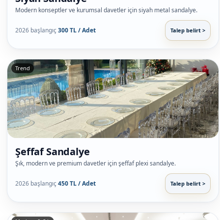
Modern konseptler ve kurumsal davetler için siyah metal sandalye.
2026 başlangıç
300 TL / Adet
Talep belirt >
Trend
Şeffaf Sandalye
Şık, modern ve premium davetler için şeffaf plexi sandalye.
2026 başlangıç
450 TL / Adet
Talep belirt >