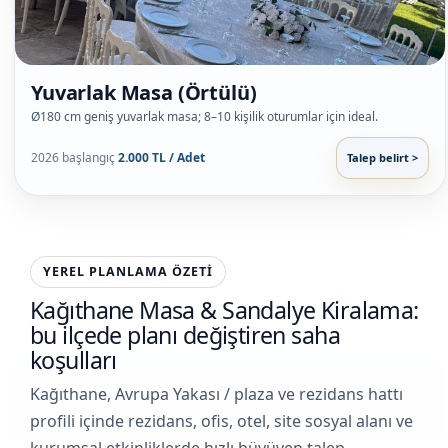
Yuvarlak Masa (Örtülü)
Ø180 cm geniş yuvarlak masa; 8–10 kişilik oturumlar için ideal.
2026 başlangıç
2.000 TL / Adet
Talep belirt >
YEREL PLANLAMA ÖZETI
Kağıthane Masa & Sandalye Kiralama:
bu ilçede planı değiştiren saha
koşulları
Kağıthane, Avrupa Yakası / plaza ve rezidans hattı
profili içinde rezidans, ofis, otel, site sosyal alanı ve
kurumsal etkinliklerde hızlı büyüyen talep