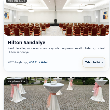
Modern & Şık
Hilton Sandalye
Zarif davetler, modern organizasyonlar ve premium etkinlikler için ideal
Hilton sandalye.
2026 başlangıç
450 TL / Adet
Talep belirt >
Karşılama Alanı