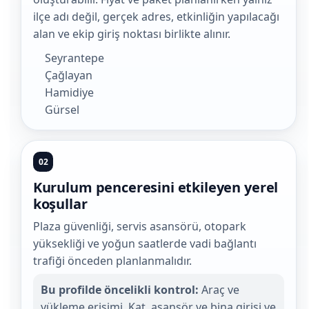
ilçe adı değil, gerçek adres, etkinliğin yapılacağı
alan ve ekip giriş noktası birlikte alınır.
Seyrantepe
Çağlayan
Hamidiye
Gürsel
02
Kurulum penceresini etkileyen yerel
koşullar
Plaza güvenliği, servis asansörü, otopark
yüksekliği ve yoğun saatlerde vadi bağlantı
trafiği önceden planlanmalıdır.
Bu profilde öncelikli kontrol:
Araç ve
yükleme erişimi, Kat, asansör ve bina girişi ve