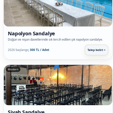
Napolyon Sandalye
Düğün ve nişan davetlerinde sık tercih edilen şık napolyon sandalye.
2026 başlangıç
300 TL / Adet
Talep belirt >
Modern
Siyah Sandalye