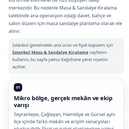
merkezidir. Bu nedenle Masa & Sandalye Kiralama
talebinde ana operasyon odağı davet, bahçe ve
salon düzeni için masa sandalye planlama olarak ele
alınır.
İstanbul genelindeki ana ürün ve fiyat kapsamı için
İstanbul Masa & Sandalye Kiralama
sayfasını
kullanın; bu sayfa yalnız Kağıthane yerel niyetini
açıklar.
01
Mikro bölge, gerçek mekân ve ekip
varışı
Seyrantepe, Çağlayan, Hamidiye ve Gürsel aynı
ilçe içinde farklı mekân ve erişim senaryoları
oluşturabilir. Fiyat ve paket planlanırken yalnız