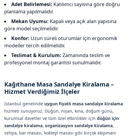
Adet Belirlemesi:
Katılımcı sayısına göre doğru
planlama yapılmalıdır.
Mekan Uyumu:
Kapalı veya açık alan yapısına
göre model seçilmelidir.
Konfor:
Uzun süreli oturumlar için ergonomik
modeller tercih edilmelidir.
Teslimat & Kurulum:
Zamanında teslim ve
profesyonel montaj garantisi sunulmalıdır.
Kağıthane Masa Sandalye Kiralama –
Hizmet Verdiğimiz İlçeler
İstanbul genelinde
uygun fiyatlı masa sandalye kiralama
hizmeti sunuyoruz. Düğün, nişan, kına, doğum günü,
kurumsal davetler ve tüm özel etkinlikler için
düğün için
sandalye kiralama
,
organizasyon sandalye kiralama
,
sehpa, bar masası, kokteyl masası gibi birçok ekipmanı