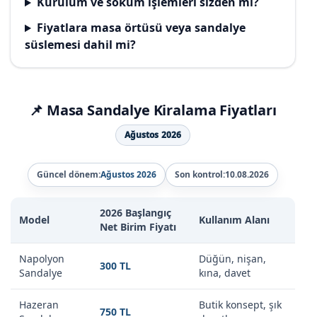
Kurulum ve söküm işlemleri sizden mi?
Fiyatlara masa örtüsü veya sandalye
süslemesi dahil mi?
📌 Masa Sandalye Kiralama Fiyatları
Ağustos 2026
Güncel dönem:
Ağustos 2026
Son kontrol:
10.08.2026
2026 Başlangıç
Model
Kullanım Alanı
Net Birim Fiyatı
Napolyon
Düğün, nişan,
300 TL
Sandalye
kına, davet
Hazeran
Butik konsept, şık
750 TL