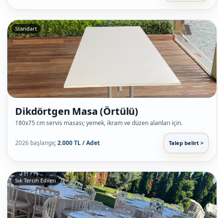
Standart
Dikdörtgen Masa (Örtülü)
180x75 cm servis masası; yemek, ikram ve düzen alanları için.
2026 başlangıç
2.000 TL / Adet
Talep belirt >
Sık Tercih Edilen