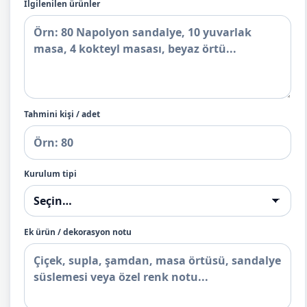
İlgilenilen ürünler
Tahmini kişi / adet
Kurulum tipi
Ek ürün / dekorasyon notu