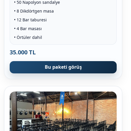
• 50 Napolyon sandalye
• 8 Dikdörtgen masa
• 12 Bar taburesi
• 4 Bar masası
• Örtüler dahil
35.000 TL
Bu paketi görüş