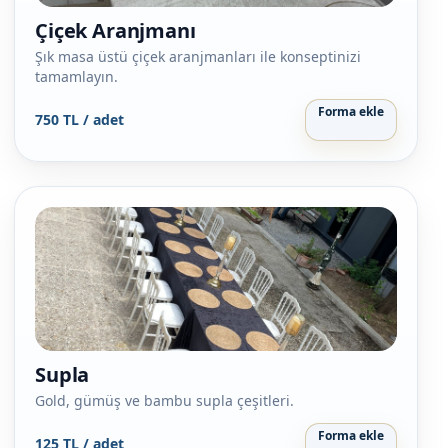
Çiçek Aranjmanı
Şık masa üstü çiçek aranjmanları ile konseptinizi
tamamlayın.
Forma ekle
750 TL / adet
Supla
Gold, gümüş ve bambu supla çeşitleri.
Forma ekle
125 TL / adet