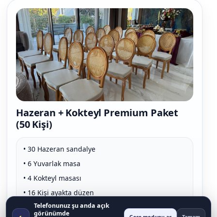
Hazeran + Kokteyl Premium Paket
(50 Kişi)
• 30 Hazeran sandalye
• 6 Yuvarlak masa
• 4 Kokteyl masası
• 16 Kişi ayakta düzen
Telefonunuz şu anda açık
• Örtüler dahil
görünümde
◐