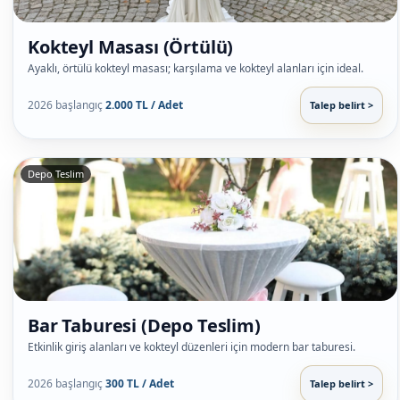
Kokteyl Masası (Örtülü)
Ayaklı, örtülü kokteyl masası; karşılama ve kokteyl alanları için ideal.
2026 başlangıç
2.000 TL / Adet
Talep belirt >
Depo Teslim
Bar Taburesi (Depo Teslim)
Etkinlik giriş alanları ve kokteyl düzenleri için modern bar taburesi.
2026 başlangıç
300 TL / Adet
Talep belirt >