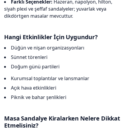
Farklı Seçenekler:
Hazeran, napolyon, hilton,
siyah plexi ve şeffaf sandalyeler; yuvarlak veya
dikdörtgen masalar mevcuttur.
Hangi Etkinlikler İçin Uygundur?
Düğün ve nişan organizasyonları
Sünnet törenleri
Doğum günü partileri
Kurumsal toplantılar ve lansmanlar
Açık hava etkinlikleri
Piknik ve bahar şenlikleri
Masa Sandalye Kiralarken Nelere Dikkat
Etmelisiniz?