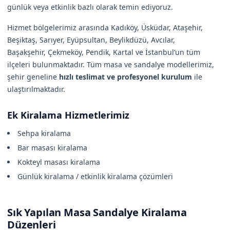
günlük veya etkinlik bazlı olarak temin ediyoruz.
Hizmet bölgelerimiz arasında Kadıköy, Üsküdar, Ataşehir,
Beşiktaş, Sarıyer, Eyüpsultan, Beylikdüzü, Avcılar,
Başakşehir, Çekmeköy, Pendik, Kartal ve İstanbul’un tüm
ilçeleri bulunmaktadır. Tüm masa ve sandalye modellerimiz,
şehir geneline
hızlı teslimat ve profesyonel kurulum
ile
ulaştırılmaktadır.
Ek Kiralama Hizmetlerimiz
Sehpa kiralama
Bar masası kiralama
Kokteyl masası kiralama
Günlük kiralama / etkinlik kiralama çözümleri
Sık Yapılan Masa Sandalye Kiralama
Düzenleri