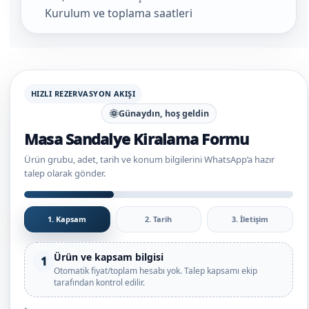
Kurulum ve toplama saatleri
HIZLI REZERVASYON AKIŞI
🌞
Günaydın, hoş geldin
Masa Sandalye Kiralama Formu
Ürün grubu, adet, tarih ve konum bilgilerini WhatsApp’a hazır
talep olarak gönder.
1. Kapsam
2. Tarih
3. İletişim
Ürün ve kapsam bilgisi
1
Otomatik fiyat/toplam hesabı yok. Talep kapsamı ekip
tarafından kontrol edilir.