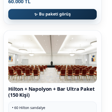
60.000 TL
Bu paketi görüş
Hilton + Napolyon + Bar Ultra Paket
(150 Kişi)
• 60 Hilton sandalye