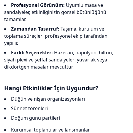
Profesyonel Görünüm:
Uyumlu masa ve
sandalyeler, etkinliğinizin görsel bütünlüğünü
tamamlar.
Zamandan Tasarruf:
Taşıma, kurulum ve
toplama süreçleri profesyonel ekip tarafından
yapılır.
Farklı Seçenekler:
Hazeran, napolyon, hilton,
siyah plexi ve şeffaf sandalyeler; yuvarlak veya
dikdörtgen masalar mevcuttur.
Hangi Etkinlikler İçin Uygundur?
Düğün ve nişan organizasyonları
Sünnet törenleri
Doğum günü partileri
Kurumsal toplantılar ve lansmanlar