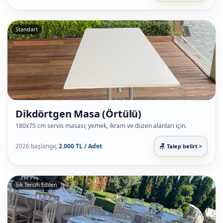
Standart
Dikdörtgen Masa (Örtülü)
180x75 cm servis masası; yemek, ikram ve düzen alanları için.
2026 başlangıç
2.000 TL / Adet
Talep belirt >
Sık Tercih Edilen