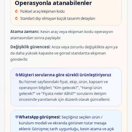
Operasyonla atanabilenler
Fiziksel araç/ekipman kodu
Standart dışı olmayan küçük tasarım detayları
Atama zamanı:
Kesin araç veya ekipman kodu operasyon
atamasından sonra paylaşılır.
Değişiklik güvencesi:
Arıza veya zorunlu değişiklikte aynı ya
da daha yüksek kapasite ve görsel standartta ekipman
gönderilir.
🔄
Müşteri sorularına göre sürekli ürünleştiriyoruz
Bu hizmet sayfasındaki fiyat, ekip, ürün, kapsam ve
operasyon bilgileri; “Kim gelecek?”, “Hangi ürün
gelecek?” ve “Fiyata neler dâhil?” sorularını iletişim
öncesinde yanıtlamak için düzenli olarak güncellenir.
💬
WhatsApp görüşmesi:
Seçtiğiniz seçilen ürün /
kurulum modeli ve ekranda görünen tutar mesaja
eklenir. Görüşme; tarih uygunluğu, kesin atama ve açık