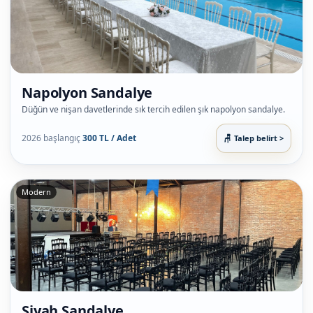
Napolyon Sandalye
Düğün ve nişan davetlerinde sık tercih edilen şık napolyon sandalye.
2026 başlangıç
300 TL / Adet
Talep belirt >
Modern
Siyah Sandalye