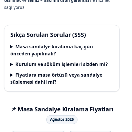
teslimat
ve
temiz – bakımlı ürün garantisi
ile hizmet
sağlıyoruz.
Sıkça Sorulan Sorular (SSS)
Masa sandalye kiralama kaç gün
önceden yapılmalı?
Kurulum ve söküm işlemleri sizden mi?
Fiyatlara masa örtüsü veya sandalye
süslemesi dahil mi?
📌 Masa Sandalye Kiralama Fiyatları
Ağustos 2026