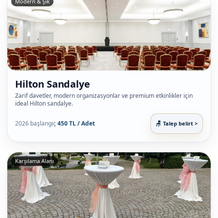
Modern & Şık
Hilton Sandalye
Zarif davetler, modern organizasyonlar ve premium etkinlikler için
ideal Hilton sandalye.
2026 başlangıç
450 TL / Adet
Talep belirt >
Karşılama Alanı