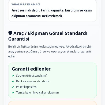
WHATSAPP’IN AMACI
Fiyat sormak değil; tarih, kapasite, kurulum ve kesin
ekipman atamasını netleştirmek
🛡️ Araç / Ekipman Görsel Standardı
Garantisi
Belirli bir fiziksel ürün kodu seçilmediyse, fotoğraftaki birebir
araç yerine seçtiğiniz görsel ve operasyon standardı garanti
edilir.
Garanti edilenler
Seçilen ürün/stand sınıfı
Renk ve sunum standardı
Paket kapasitesi
Temiz, bakımlı ve çalışır ekipman