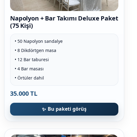
Napolyon + Bar Takımı Deluxe Paket
(75 Kişi)
• 50 Napolyon sandalye
• 8 Dikdörtgen masa
• 12 Bar taburesi
• 4 Bar masası
• Örtüler dahil
35.000 TL
Bu paketi görüş