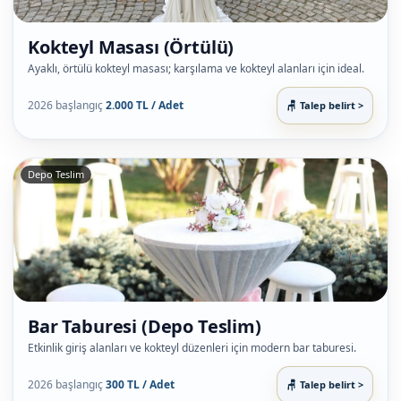
Kokteyl Masası (Örtülü)
Ayaklı, örtülü kokteyl masası; karşılama ve kokteyl alanları için ideal.
2026 başlangıç
2.000 TL / Adet
Talep belirt >
Depo Teslim
Bar Taburesi (Depo Teslim)
Etkinlik giriş alanları ve kokteyl düzenleri için modern bar taburesi.
2026 başlangıç
300 TL / Adet
Talep belirt >