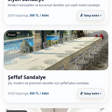
Modern konseptler ve kurumsal davetler için siyah metal sandalye.
2026 başlangıç
300 TL / Adet
Talep belirt >
Trend
Şeffaf Sandalye
Şık, modern ve premium davetler için şeffaf plexi sandalye.
2026 başlangıç
450 TL / Adet
Talep belirt >