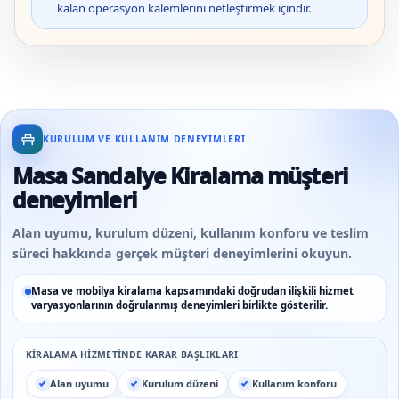
kalan operasyon kalemlerini netleştirmek içindir.
KURULUM VE KULLANIM DENEYIMLERI
Masa Sandalye Kiralama müşteri
deneyimleri
Alan uyumu, kurulum düzeni, kullanım konforu ve teslim
süreci hakkında gerçek müşteri deneyimlerini okuyun.
Masa ve mobilya kiralama kapsamındaki doğrudan ilişkili hizmet
varyasyonlarının doğrulanmış deneyimleri birlikte gösterilir.
KIRALAMA HIZMETINDE KARAR BAŞLIKLARI
Alan uyumu
Kurulum düzeni
Kullanım konforu