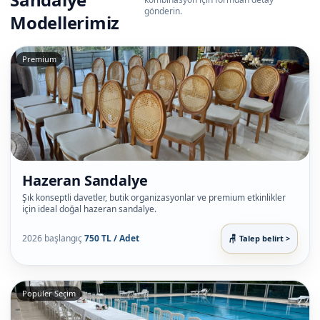
gönderin.
Modellerimiz
Premium
Hazeran Sandalye
Şık konseptli davetler, butik organizasyonlar ve premium etkinlikler
için ideal doğal hazeran sandalye.
2026 başlangıç
750 TL / Adet
Talep belirt >
Popüler Seçim