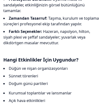
sandalyeler, etkinliğinizin görsel bütünlüğünü
tamamlar.
Zamandan Tasarruf:
Taşıma, kurulum ve toplama
süreçleri profesyonel ekip tarafından yapılır.
Farklı Seçenekler:
Hazeran, napolyon, hilton,
siyah plexi ve şeffaf sandalyeler; yuvarlak veya
dikdörtgen masalar mevcuttur.
Hangi Etkinlikler İçin Uygundur?
Düğün ve nişan organizasyonları
Sünnet törenleri
Doğum günü partileri
Kurumsal toplantılar ve lansmanlar
Açık hava etkinlikleri