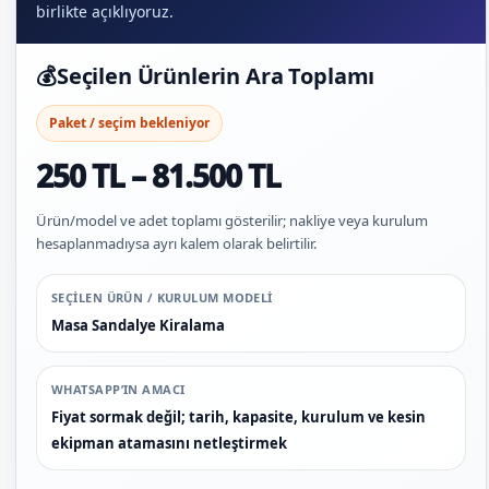
birlikte açıklıyoruz.
💰
Seçilen Ürünlerin Ara Toplamı
Paket / seçim bekleniyor
250 TL – 81.500 TL
Ürün/model ve adet toplamı gösterilir; nakliye veya kurulum
hesaplanmadıysa ayrı kalem olarak belirtilir.
SEÇILEN ÜRÜN / KURULUM MODELI
Masa Sandalye Kiralama
WHATSAPP’IN AMACI
Fiyat sormak değil; tarih, kapasite, kurulum ve kesin
ekipman atamasını netleştirmek