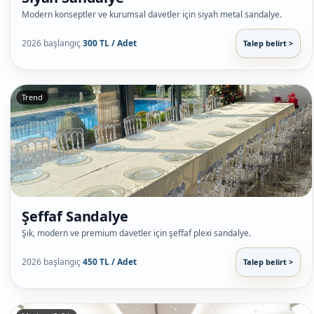
Modern konseptler ve kurumsal davetler için siyah metal sandalye.
2026 başlangıç
300 TL / Adet
Talep belirt >
Trend
Şeffaf Sandalye
Şık, modern ve premium davetler için şeffaf plexi sandalye.
2026 başlangıç
450 TL / Adet
Talep belirt >