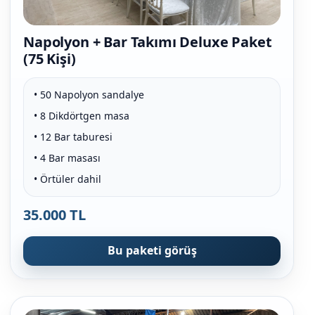
Napolyon + Bar Takımı Deluxe Paket
(75 Kişi)
• 50 Napolyon sandalye
• 8 Dikdörtgen masa
• 12 Bar taburesi
• 4 Bar masası
• Örtüler dahil
35.000 TL
Bu paketi görüş