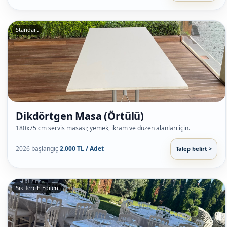
Standart
Dikdörtgen Masa (Örtülü)
180x75 cm servis masası; yemek, ikram ve düzen alanları için.
2026 başlangıç
2.000 TL / Adet
Talep belirt >
Sık Tercih Edilen