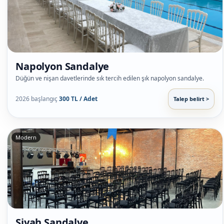
Napolyon Sandalye
Düğün ve nişan davetlerinde sık tercih edilen şık napolyon sandalye.
2026 başlangıç
300 TL / Adet
Talep belirt >
Modern
Siyah Sandalye