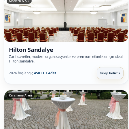
Modern & Şık
Hilton Sandalye
Zarif davetler, modern organizasyonlar ve premium etkinlikler için ideal
Hilton sandalye.
2026 başlangıç
450 TL / Adet
Talep belirt >
Karşılama Alanı