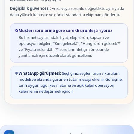
Değişiklik güvencesi:
Arıza veya zorunlu değişiklikte aynı ya da
daha yüksek kapasite ve görsel standartta ekipman gönderilir.
🔄
Müşteri sorularına göre sürekli ürünleştiriyoruz
Bu hizmet sayfasındaki fiyat, ekip, ürün, kapsam ve
operasyon bilgileri; “Kim gelecek?”, “Hangi ürün gelecek?”
ve “Fiyata neler dâhil?” sorularını iletişim öncesinde
yanıtlamak için düzenli olarak güncellenir.
💬
WhatsApp görüşmesi:
Seçtiğiniz seçilen ürün / kurulum
modeli ve ekranda görünen tutar mesaja eklenir. Görüşme;
tarih uygunluğu, kesin atama ve açık kalan operasyon
kalemlerini netleştirmek içindir.