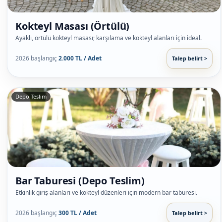
Kokteyl Masası (Örtülü)
Ayaklı, örtülü kokteyl masası; karşılama ve kokteyl alanları için ideal.
2026 başlangıç
2.000 TL / Adet
Talep belirt >
Depo Teslim
Bar Taburesi (Depo Teslim)
Etkinlik giriş alanları ve kokteyl düzenleri için modern bar taburesi.
2026 başlangıç
300 TL / Adet
Talep belirt >