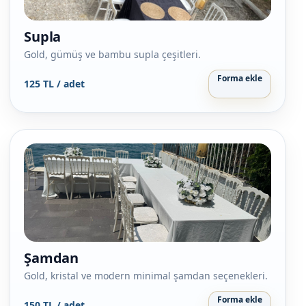
Supla
Gold, gümüş ve bambu supla çeşitleri.
Forma ekle
125 TL / adet
Şamdan
Gold, kristal ve modern minimal şamdan seçenekleri.
Forma ekle
150 TL / adet