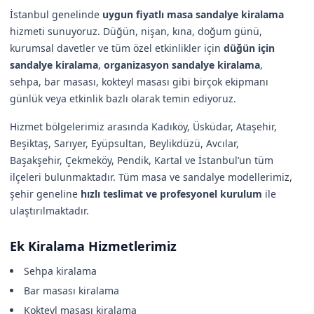
İstanbul genelinde
uygun fiyatlı masa sandalye kiralama
hizmeti sunuyoruz. Düğün, nişan, kına, doğum günü,
kurumsal davetler ve tüm özel etkinlikler için
düğün için
sandalye kiralama
,
organizasyon sandalye kiralama
,
sehpa, bar masası, kokteyl masası gibi birçok ekipmanı
günlük veya etkinlik bazlı olarak temin ediyoruz.
Hizmet bölgelerimiz arasında Kadıköy, Üsküdar, Ataşehir,
Beşiktaş, Sarıyer, Eyüpsultan, Beylikdüzü, Avcılar,
Başakşehir, Çekmeköy, Pendik, Kartal ve İstanbul’un tüm
ilçeleri bulunmaktadır. Tüm masa ve sandalye modellerimiz,
şehir geneline
hızlı teslimat ve profesyonel kurulum
ile
ulaştırılmaktadır.
Ek Kiralama Hizmetlerimiz
Sehpa kiralama
Bar masası kiralama
Kokteyl masası kiralama