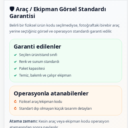
🛡️ Araç / Ekipman Görsel Standardı
Garantisi
Belirli bir fiziksel ürün kodu seçilmediyse, fotoğraftaki birebir araç
yerine seçtiğiniz görsel ve operasyon standardı garanti edilir.
Garanti edilenler
Seçilen ürün/stand sınıfı
Renk ve sunum standardı
Paket kapasitesi
Temiz, bakımlı ve çalışır ekipman
Operasyonla atanabilenler
Fiziksel araç/ekipman kodu
Standart dışı olmayan küçük tasarım detayları
Atama zamanı:
Kesin araç veya ekipman kodu operasyon
atamasından sonra paylaşılır.