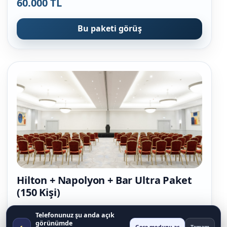
60.000 TL
Bu paketi görüş
Hilton + Napolyon + Bar Ultra Paket
(150 Kişi)
Telefonunuz şu anda açık
• 60 Hilton sandalye
görünümde
◐