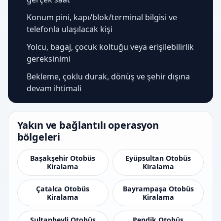
Konum pini, kapı/blok/terminal bilgisi ve
telefonla ulaşılacak kişi
Yolcu, bagaj, çocuk koltuğu veya erişilebilirlik
gereksinimi
Bekleme, çoklu durak, dönüş ve şehir dışına
devam ihtimali
Yakın ve bağlantılı operasyon
bölgeleri
Başakşehir Otobüs
Eyüpsultan Otobüs
Kiralama
Kiralama
Çatalca Otobüs
Bayrampaşa Otobüs
Kiralama
Kiralama
Sultanbeyli Otobüs
Pendik Otobüs