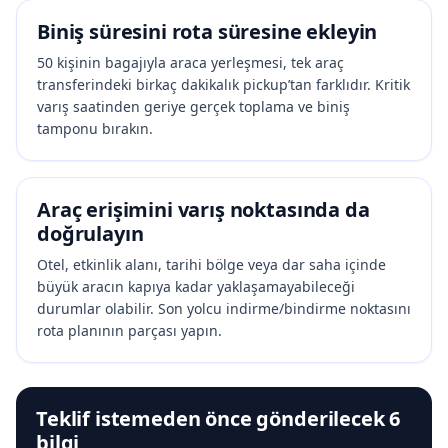
Biniş süresini rota süresine ekleyin
50 kişinin bagajıyla araca yerleşmesi, tek araç
transferindeki birkaç dakikalık pickup’tan farklıdır. Kritik
varış saatinden geriye gerçek toplama ve biniş
tamponu bırakın.
Araç erişimini varış noktasında da
doğrulayın
Otel, etkinlik alanı, tarihi bölge veya dar saha içinde
büyük aracın kapıya kadar yaklaşamayabileceği
durumlar olabilir. Son yolcu indirme/bindirme noktasını
rota planının parçası yapın.
Teklif istemeden önce gönderilecek 6
bilgi