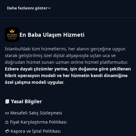
Daha fazlasını göster
En Baba Ulaşım Hizmeti
İstanbul’daki tüm hizmetlerini, her alanın gerçeğine uygun
olarak geliştirilmiş özel dijital altyapısıyla uçtan uca ve
doğrudan hizmet sunan uzman online hizmet platformudur.
Ezbere dayalı çözümler yerine, işin doğasına göre şekillenen
hibrit operasyon modeli ve her hizmetin kendi dinamiğine
özel çalışma modeli uygular.
📘 Yasal Bilgiler
📜 Mesafeli Satış Sözleşmesi
⚖️ Fiyat Karşılaştırma Politikası
💳 Kapora ve İptal Politikası