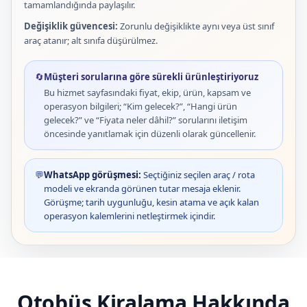
tamamlandığında paylaşılır.
Değişiklik güvencesi:
Zorunlu değişiklikte aynı veya üst sınıf
araç atanır; alt sınıfa düşürülmez.
🔄
Müşteri sorularına göre sürekli ürünleştiriyoruz
Bu hizmet sayfasındaki fiyat, ekip, ürün, kapsam ve
operasyon bilgileri; “Kim gelecek?”, “Hangi ürün
gelecek?” ve “Fiyata neler dâhil?” sorularını iletişim
öncesinde yanıtlamak için düzenli olarak güncellenir.
💬
WhatsApp görüşmesi:
Seçtiğiniz seçilen araç / rota
modeli ve ekranda görünen tutar mesaja eklenir.
Görüşme; tarih uygunluğu, kesin atama ve açık kalan
operasyon kalemlerini netleştirmek içindir.
Otobüs Kiralama Hakkında