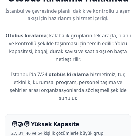
İstanbul ve çevresinde planlı, dakik ve kontrollü ulaşım
akışı için hazırlanmış hizmet içeriği.
Otobüs kiralama
; kalabalık grupların tek araçla, planlı
ve kontrollü şekilde taşınması için tercih edilir. Yolcu
kapasitesi, bagaj, durak sayısı ve saat akışı en başta
netleştirilir.
İstanbul’da 7/24
otobüs kiralama
hizmetimiz; tur,
etkinlik, kurumsal program, personel taşıma ve
şehirler arası organizasyonlarda sözleşmeli şekilde
sunulur.
🧑‍🤝‍🧑 Yüksek Kapasite
27, 31, 46 ve 54 kişilik çözümlerle büyük grup