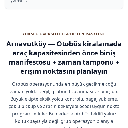
yönetilir.
YÜKSEK KAPASITELI GRUP OPERASYONU
Arnavutköy — Otobüs kiralamada
araç kapasitesinden önce biniş
manifestosu + zaman tamponu +
erişim noktasını planlayın
Otobüs operasyonunda en büyük gecikme çoğu
zaman yolda değil, grubun toplanması ve binişidir.
Büyük ekipte eksik yolcu kontrolü, bagaj yükleme,
çoklu pickup ve aracın bekleyebileceği uygun nokta
programı etkiler. Bu nedenle otobüs teklifi yalnız
koltuk sayısıyla değil grup operasyon planıyla