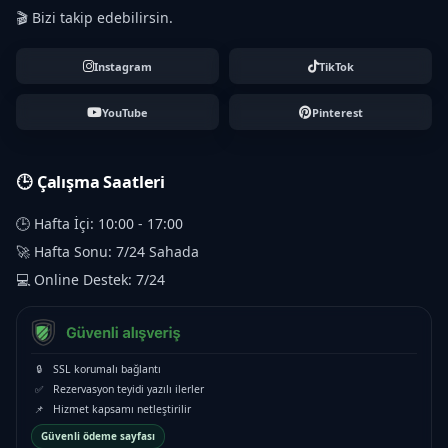
🎬 Bizi takip edebilirsin.
Instagram
TikTok
YouTube
Pinterest
🕒 Çalışma Saatleri
🕒 Hafta İçi: 10:00 - 17:00
🚀 Hafta Sonu: 7/24 Sahada
💻 Online Destek: 7/24
🔒
SSL korumalı bağlantı
✅
Rezervasyon teyidi yazılı ilerler
📌
Hizmet kapsamı netleştirilir
Güvenli ödeme sayfası