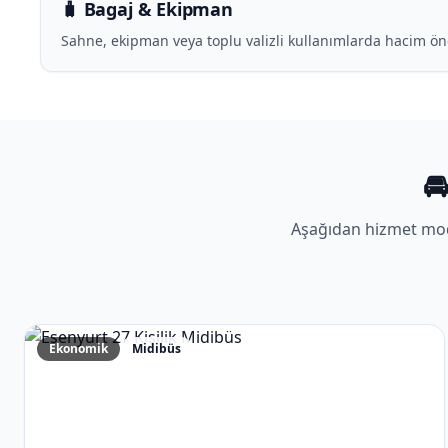
🧳 Bagaj & Ekipman
Sahne, ekipman veya toplu valizli kullanımlarda hacim ön

Aşağıdan hizmet mo
Ekonomik
Midibüs