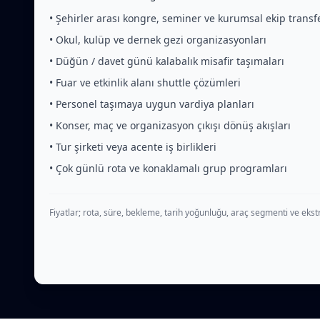
• Şehirler arası kongre, seminer ve kurumsal ekip transfe
• Okul, kulüp ve dernek gezi organizasyonları
• Düğün / davet günü kalabalık misafir taşımaları
• Fuar ve etkinlik alanı shuttle çözümleri
• Personel taşımaya uygun vardiya planları
• Konser, maç ve organizasyon çıkışı dönüş akışları
• Tur şirketi veya acente iş birlikleri
• Çok günlü rota ve konaklamalı grup programları
Fiyatlar; rota, süre, bekleme, tarih yoğunluğu, araç segmenti ve ekstr