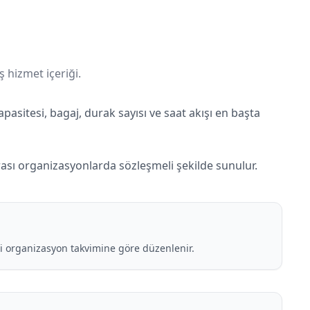
ş hizmet içeriği.
kapasitesi, bagaj, durak sayısı ve saat akışı en başta
rası organizasyonlarda sözleşmeli şekilde sunulur.
ri organizasyon takvimine göre düzenlenir.