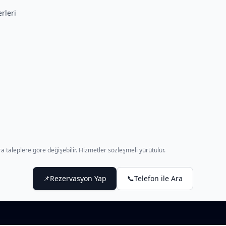
rleri
a taleplere göre değişebilir. Hizmetler sözleşmeli yürütülür.
📌
Rezervasyon Yap
📞
Telefon ile Ara