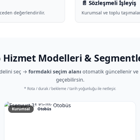
📄 Sözleşmeli İşleyiş
ceden değerlendirilir.
Kurumsal ve toplu taşımalar y
 Hizmet Modelleri & Segmentl
delini seç →
formdaki seçim alanı
otomatik güncellenir ve
geçebilirsin.
* Rota / durak / bekleme / tarih yoğunluğu ile netleşir.
Kurumsal
Otobüs