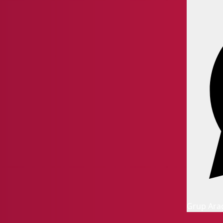
Grup Ara