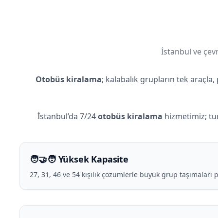
İstanbul ve çevr
Otobüs kiralama
; kalabalık grupların tek araçla, 
İstanbul’da 7/24
otobüs kiralama
hizmetimiz; tur
🧑‍🤝‍🧑 Yüksek Kapasite
27, 31, 46 ve 54 kişilik çözümlerle büyük grup taşımaları p