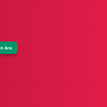
n Ara