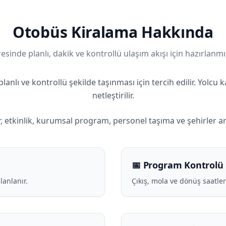
Otobüs Kiralama Hakkında
esinde planlı, dakik ve kontrollü ulaşım akışı için hazırlanmı
planlı ve kontrollü şekilde taşınması için tercih edilir. Yolcu 
netleştirilir.
, etkinlik, kurumsal program, personel taşıma ve şehirler a
📅 Program Kontrolü
lanlanır.
Çıkış, mola ve dönüş saatle