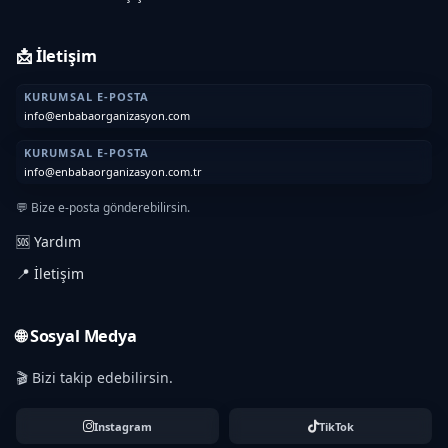
📩 İletişim
KURUMSAL E-POSTA
info@enbabaorganizasyon.com
KURUMSAL E-POSTA
info@enbabaorganizasyon.com.tr
💬 Bize e-posta gönderebilirsin.
🆘 Yardım
📍 İletişim
🌐 Sosyal Medya
🎬 Bizi takip edebilirsin.
Instagram
TikTok