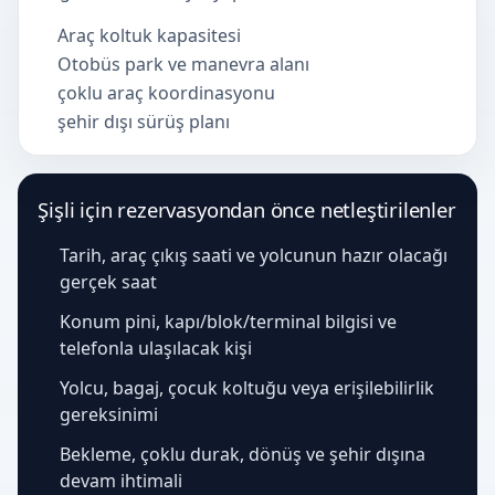
Araç koltuk kapasitesi
Otobüs park ve manevra alanı
çoklu araç koordinasyonu
şehir dışı sürüş planı
Şişli için rezervasyondan önce netleştirilenler
Tarih, araç çıkış saati ve yolcunun hazır olacağı
gerçek saat
Konum pini, kapı/blok/terminal bilgisi ve
telefonla ulaşılacak kişi
Yolcu, bagaj, çocuk koltuğu veya erişilebilirlik
gereksinimi
Bekleme, çoklu durak, dönüş ve şehir dışına
devam ihtimali