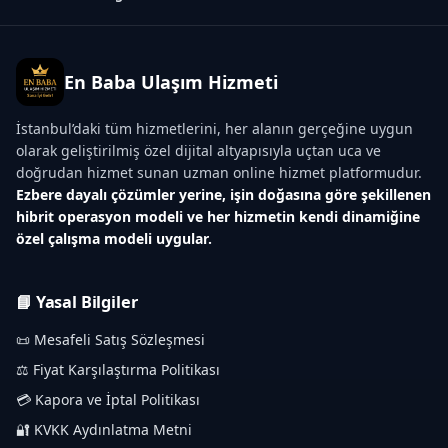
En Baba Ulaşım Hizmeti
İstanbul’daki tüm hizmetlerini, her alanın gerçeğine uygun
olarak geliştirilmiş özel dijital altyapısıyla uçtan uca ve
doğrudan hizmet sunan uzman online hizmet platformudur.
Ezbere dayalı çözümler yerine, işin doğasına göre şekillenen
hibrit operasyon modeli ve her hizmetin kendi dinamiğine
özel çalışma modeli uygular.
📘 Yasal Bilgiler
📜 Mesafeli Satış Sözleşmesi
⚖️ Fiyat Karşılaştırma Politikası
💳 Kapora ve İptal Politikası
🔐 KVKK Aydınlatma Metni