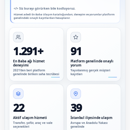
</>
Siz burayı görürken bile kodluyoruz.
Hizmet adedi En Baba Ulaşım kataloğundan; deneyim ve yorumlar platform
genelindeki onaylı kayıtlardan hesaplanır.
1.291+
91
En Baba ağı hizmet
Platform genelinde onaylı
deneyimi
yorum
2021’den beri platform
Yayınlanmış gerçek müşteri
genelinde biriken saha tecrübesi
kayıtları
22
39
Aktif ulaşım hizmeti
İstanbul ilçesinde ulaşım
Transfer, şoför, araç ve vale
Avrupa ve Anadolu Yakası
seçenekleri
genelinde