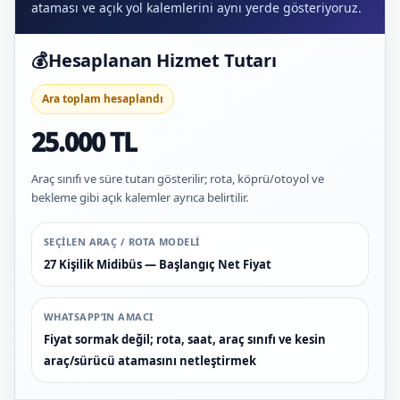
ataması ve açık yol kalemlerini aynı yerde gösteriyoruz.
💰
Hesaplanan Hizmet Tutarı
Ara toplam hesaplandı
25.000 TL
Araç sınıfı ve süre tutarı gösterilir; rota, köprü/otoyol ve
bekleme gibi açık kalemler ayrıca belirtilir.
SEÇILEN ARAÇ / ROTA MODELI
27 Kişilik Midibüs — Başlangıç Net Fiyat
WHATSAPP’IN AMACI
Fiyat sormak değil; rota, saat, araç sınıfı ve kesin
araç/sürücü atamasını netleştirmek