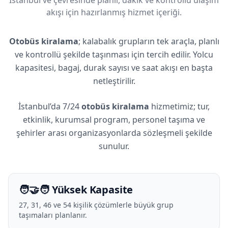
akışı için hazırlanmış hizmet içeriği.
Otobüs kiralama
; kalabalık grupların tek araçla, planlı
ve kontrollü şekilde taşınması için tercih edilir. Yolcu
kapasitesi, bagaj, durak sayısı ve saat akışı en başta
netleştirilir.
İstanbul’da 7/24
otobüs kiralama
hizmetimiz; tur,
etkinlik, kurumsal program, personel taşıma ve
şehirler arası organizasyonlarda sözleşmeli şekilde
sunulur.
🧑‍🤝‍🧑 Yüksek Kapasite
27, 31, 46 ve 54 kişilik çözümlerle büyük grup
taşımaları planlanır.