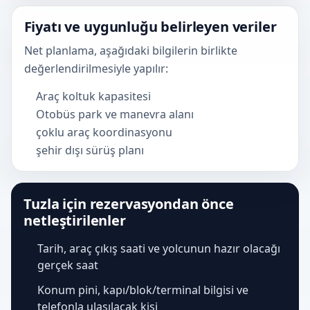
Fiyatı ve uygunluğu belirleyen veriler
Net planlama, aşağıdaki bilgilerin birlikte
değerlendirilmesiyle yapılır:
Araç koltuk kapasitesi
Otobüs park ve manevra alanı
çoklu araç koordinasyonu
şehir dışı sürüş planı
Tuzla için rezervasyondan önce
netleştirilenler
Tarih, araç çıkış saati ve yolcunun hazır olacağı
gerçek saat
Konum pini, kapı/blok/terminal bilgisi ve
telefonla ulaşılacak kişi