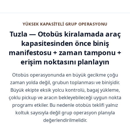
YÜKSEK KAPASITELI GRUP OPERASYONU
Tuzla — Otobüs kiralamada araç
kapasitesinden önce biniş
manifestosu + zaman tamponu +
erişim noktasını planlayın
Otobüs operasyonunda en büyük gecikme çoğu
zaman yolda değil, grubun toplanması ve binişidir.
Büyük ekipte eksik yolcu kontrolü, bagaj yükleme,
çoklu pickup ve aracın bekleyebileceği uygun nokta
programı etkiler. Bu nedenle otobüs teklifi yalnız
koltuk sayısıyla değil grup operasyon planıyla
değerlendirilmelidir.