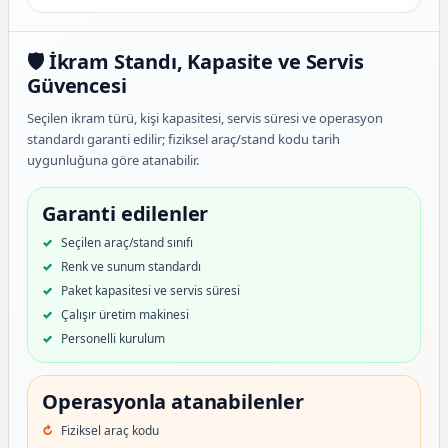
🛡️ İkram Standı, Kapasite ve Servis
Güvencesi
Seçilen ikram türü, kişi kapasitesi, servis süresi ve operasyon
standardı garanti edilir; fiziksel araç/stand kodu tarih
uygunluğuna göre atanabilir.
Garanti edilenler
Seçilen araç/stand sınıfı
Renk ve sunum standardı
Paket kapasitesi ve servis süresi
Çalışır üretim makinesi
Personelli kurulum
Operasyonla atanabilenler
Fiziksel araç kodu