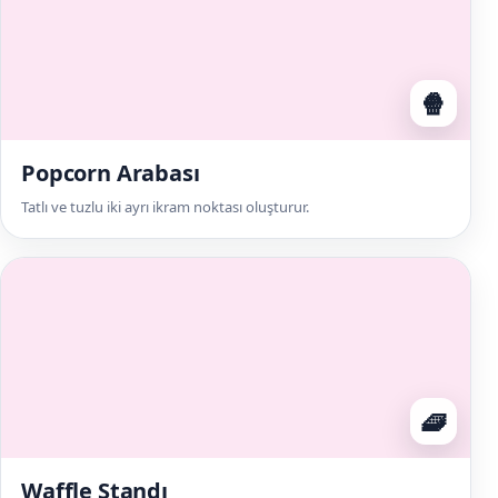
🍿
Popcorn Arabası
Tatlı ve tuzlu iki ayrı ikram noktası oluşturur.
🧇
Waffle Standı