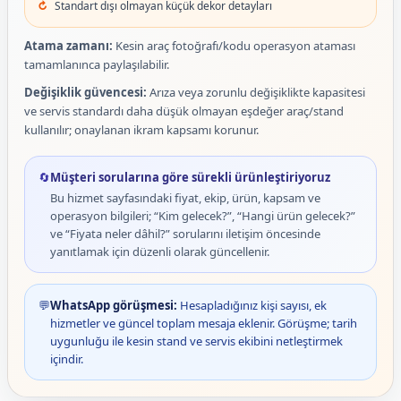
Standart dışı olmayan küçük dekor detayları
Atama zamanı:
Kesin araç fotoğrafı/kodu operasyon ataması
tamamlanınca paylaşılabilir.
Değişiklik güvencesi:
Arıza veya zorunlu değişiklikte kapasitesi
ve servis standardı daha düşük olmayan eşdeğer araç/stand
kullanılır; onaylanan ikram kapsamı korunur.
🔄
Müşteri sorularına göre sürekli ürünleştiriyoruz
Bu hizmet sayfasındaki fiyat, ekip, ürün, kapsam ve
operasyon bilgileri; “Kim gelecek?”, “Hangi ürün gelecek?”
ve “Fiyata neler dâhil?” sorularını iletişim öncesinde
yanıtlamak için düzenli olarak güncellenir.
💬
WhatsApp görüşmesi:
Hesapladığınız kişi sayısı, ek
hizmetler ve güncel toplam mesaja eklenir. Görüşme; tarih
uygunluğu ile kesin stand ve servis ekibini netleştirmek
içindir.