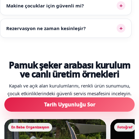
+
Makine çocuklar için güvenli mi?
+
Rezervasyon ne zaman kesinleşir?
Pamuk şeker arabası kurulum
ve canlı üretim örnekleri
Kapalı ve açık alan kurulumlarını, renkli ürün sunumunu,
çocuk etkinliklerindeki güvenli servis mesafesini inceleyin.
Tarih Uygunluğu Sor
En Baba Organizasyon
Fotoğraf