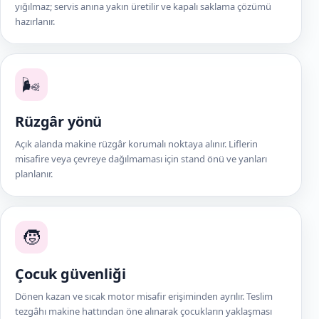
yığılmaz; servis anına yakın üretilir ve kapalı saklama çözümü
hazırlanır.
🌬️
Rüzgâr yönü
Açık alanda makine rüzgâr korumalı noktaya alınır. Liflerin
misafire veya çevreye dağılmaması için stand önü ve yanları
planlanır.
🧒
Çocuk güvenliği
Dönen kazan ve sıcak motor misafir erişiminden ayrılır. Teslim
tezgâhı makine hattından öne alınarak çocukların yaklaşması