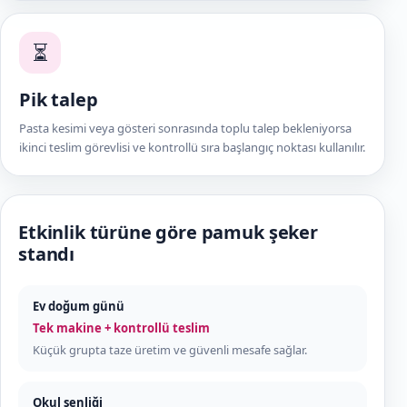
⏳
Pik talep
Pasta kesimi veya gösteri sonrasında toplu talep bekleniyorsa
ikinci teslim görevlisi ve kontrollü sıra başlangıç noktası kullanılır.
Etkinlik türüne göre pamuk şeker
standı
Ev doğum günü
Tek makine + kontrollü teslim
Küçük grupta taze üretim ve güvenli mesafe sağlar.
Okul şenliği