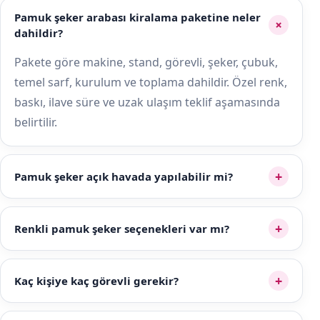
Pamuk şeker arabası kiralama paketine neler
+
dahildir?
Pakete göre makine, stand, görevli, şeker, çubuk,
temel sarf, kurulum ve toplama dahildir. Özel renk,
baskı, ilave süre ve uzak ulaşım teklif aşamasında
belirtilir.
+
Pamuk şeker açık havada yapılabilir mi?
+
Renkli pamuk şeker seçenekleri var mı?
+
Kaç kişiye kaç görevli gerekir?