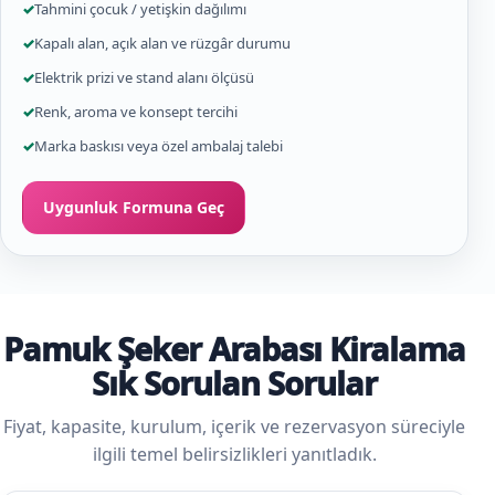
✓
Tahmini çocuk / yetişkin dağılımı
✓
Kapalı alan, açık alan ve rüzgâr durumu
✓
Elektrik prizi ve stand alanı ölçüsü
✓
Renk, aroma ve konsept tercihi
✓
Marka baskısı veya özel ambalaj talebi
Uygunluk Formuna Geç
Pamuk Şeker Arabası Kiralama
Sık Sorulan Sorular
Fiyat, kapasite, kurulum, içerik ve rezervasyon süreciyle
ilgili temel belirsizlikleri yanıtladık.