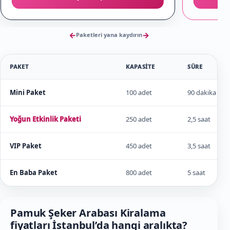
←
→
Paketleri yana kaydırın
PAKET
KAPASITE
SÜRE
Mini Paket
100 adet
90 dakika
Yoğun Etkinlik Paketi
250 adet
2,5 saat
VIP Paket
450 adet
3,5 saat
En Baba Paket
800 adet
5 saat
Pamuk Şeker Arabası Kiralama
fiyatları İstanbul’da hangi aralıkta?