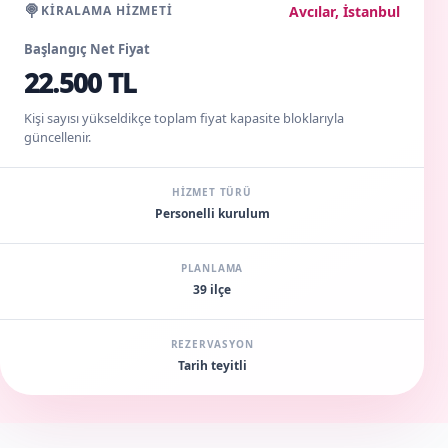
🍭
Avcılar, İstanbul
KIRALAMA HIZMETI
Başlangıç Net Fiyat
22.500 TL
Kişi sayısı yükseldikçe toplam fiyat kapasite bloklarıyla
güncellenir.
HIZMET TÜRÜ
Personelli kurulum
PLANLAMA
39 ilçe
REZERVASYON
Tarih teyitli