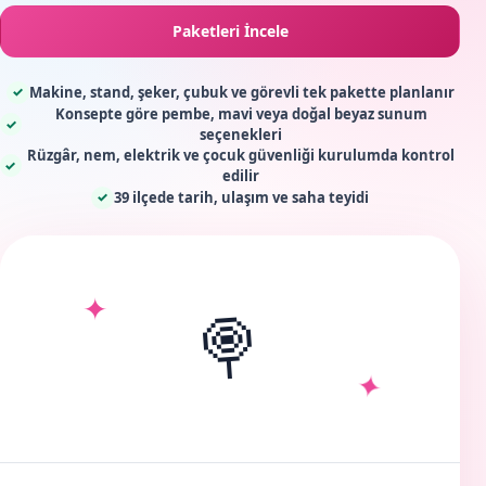
Paketleri İncele
Makine, stand, şeker, çubuk ve görevli tek pakette planlanır
✓
Konsepte göre pembe, mavi veya doğal beyaz sunum
✓
seçenekleri
Rüzgâr, nem, elektrik ve çocuk güvenliği kurulumda kontrol
✓
edilir
39 ilçede tarih, ulaşım ve saha teyidi
✓
✦
🍭
✦