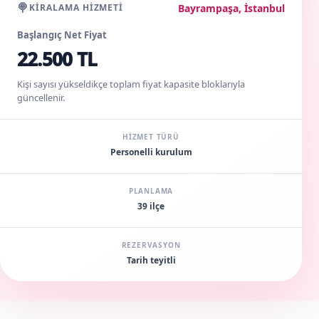
🍭
Bayrampaşa, İstanbul
KIRALAMA HIZMETI
Başlangıç Net Fiyat
22.500 TL
Kişi sayısı yükseldikçe toplam fiyat kapasite bloklarıyla
güncellenir.
HIZMET TÜRÜ
Personelli kurulum
PLANLAMA
39 ilçe
REZERVASYON
Tarih teyitli