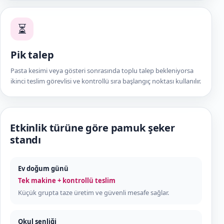
⏳
Pik talep
Pasta kesimi veya gösteri sonrasında toplu talep bekleniyorsa
ikinci teslim görevlisi ve kontrollü sıra başlangıç noktası kullanılır.
Etkinlik türüne göre pamuk şeker
standı
Ev doğum günü
Tek makine + kontrollü teslim
Küçük grupta taze üretim ve güvenli mesafe sağlar.
Okul şenliği