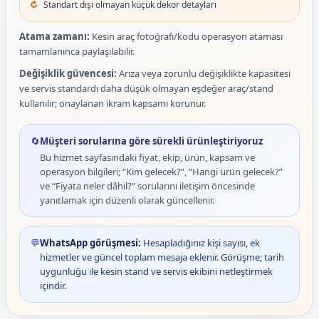
Standart dışı olmayan küçük dekor detayları
Atama zamanı:
Kesin araç fotoğrafı/kodu operasyon ataması
tamamlanınca paylaşılabilir.
Değişiklik güvencesi:
Arıza veya zorunlu değişiklikte kapasitesi
ve servis standardı daha düşük olmayan eşdeğer araç/stand
kullanılır; onaylanan ikram kapsamı korunur.
🔄
Müşteri sorularına göre sürekli ürünleştiriyoruz
Bu hizmet sayfasındaki fiyat, ekip, ürün, kapsam ve
operasyon bilgileri; “Kim gelecek?”, “Hangi ürün gelecek?”
ve “Fiyata neler dâhil?” sorularını iletişim öncesinde
yanıtlamak için düzenli olarak güncellenir.
💬
WhatsApp görüşmesi:
Hesapladığınız kişi sayısı, ek
hizmetler ve güncel toplam mesaja eklenir. Görüşme; tarih
uygunluğu ile kesin stand ve servis ekibini netleştirmek
içindir.