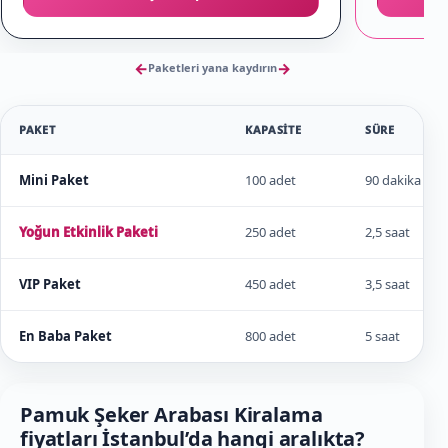
←
→
Paketleri yana kaydırın
PAKET
KAPASITE
SÜRE
Mini Paket
100 adet
90 dakika
Yoğun Etkinlik Paketi
250 adet
2,5 saat
VIP Paket
450 adet
3,5 saat
En Baba Paket
800 adet
5 saat
Pamuk Şeker Arabası Kiralama
fiyatları İstanbul’da hangi aralıkta?