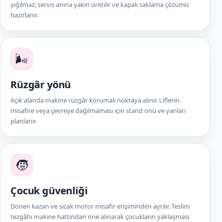
yığılmaz; servis anına yakın üretilir ve kapalı saklama çözümü
hazırlanır.
🌬️
Rüzgâr yönü
Açık alanda makine rüzgâr korumalı noktaya alınır. Liflerin
misafire veya çevreye dağılmaması için stand önü ve yanları
planlanır.
🧒
Çocuk güvenliği
Dönen kazan ve sıcak motor misafir erişiminden ayrılır. Teslim
tezgâhı makine hattından öne alınarak çocukların yaklaşması