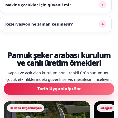
+
Makine çocuklar için güvenli mi?
+
Rezervasyon ne zaman kesinleşir?
Pamuk şeker arabası kurulum
ve canlı üretim örnekleri
Kapalı ve açık alan kurulumlarını, renkli ürün sunumunu,
çocuk etkinliklerindeki güvenli servis mesafesini inceleyin.
Tarih Uygunluğu Sor
En Baba Organizasyon
Fotoğraf