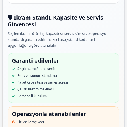
🛡️ İkram Standı, Kapasite ve Servis
Güvencesi
Seçilen ikram türü, kişi kapasitesi, servis süresi ve operasyon
standardı garanti edilir; fiziksel araç/stand kodu tarih
uygunluğuna göre atanabilir.
Garanti edilenler
Seçilen araç/stand sınıfı
Renk ve sunum standardı
Paket kapasitesi ve servis süresi
Çalışır üretim makinesi
Personelli kurulum
Operasyonla atanabilenler
Fiziksel araç kodu