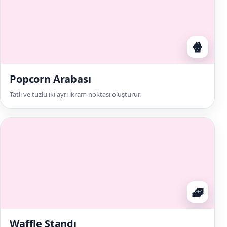
🍿
Popcorn Arabası
Tatlı ve tuzlu iki ayrı ikram noktası oluşturur.
🧇
Waffle Standı