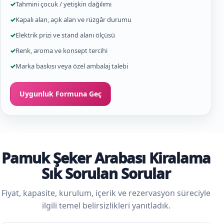
✓
Tahmini çocuk / yetişkin dağılımı
✓
Kapalı alan, açık alan ve rüzgâr durumu
✓
Elektrik prizi ve stand alanı ölçüsü
✓
Renk, aroma ve konsept tercihi
✓
Marka baskısı veya özel ambalaj talebi
Uygunluk Formuna Geç
Pamuk Şeker Arabası Kiralama
Sık Sorulan Sorular
Fiyat, kapasite, kurulum, içerik ve rezervasyon süreciyle
ilgili temel belirsizlikleri yanıtladık.