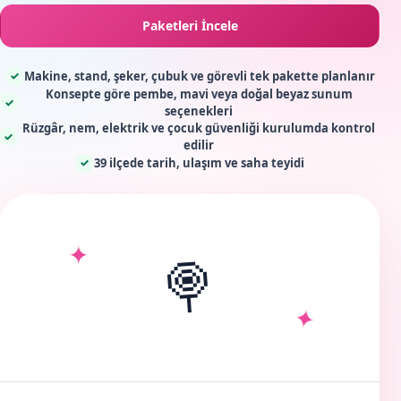
Paketleri İncele
Makine, stand, şeker, çubuk ve görevli tek pakette planlanır
✓
Konsepte göre pembe, mavi veya doğal beyaz sunum
✓
seçenekleri
Rüzgâr, nem, elektrik ve çocuk güvenliği kurulumda kontrol
✓
edilir
39 ilçede tarih, ulaşım ve saha teyidi
✓
✦
🍭
✦