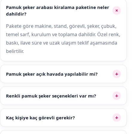
Pamuk şeker arabası kiralama paketine neler
+
dahildir?
Pakete göre makine, stand, görevli, şeker, çubuk,
temel sarf, kurulum ve toplama dahildir. Özel renk,
baskı, ilave süre ve uzak ulaşım teklif aşamasında
belirtilir.
+
Pamuk şeker açık havada yapılabilir mi?
+
Renkli pamuk şeker seçenekleri var mı?
+
Kaç kişiye kaç görevli gerekir?