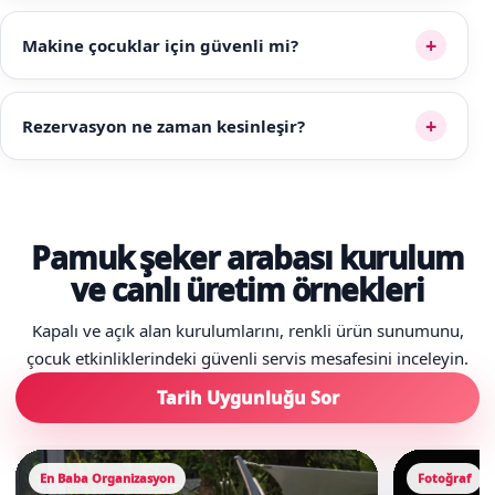
+
Makine çocuklar için güvenli mi?
+
Rezervasyon ne zaman kesinleşir?
Pamuk şeker arabası kurulum
ve canlı üretim örnekleri
Kapalı ve açık alan kurulumlarını, renkli ürün sunumunu,
çocuk etkinliklerindeki güvenli servis mesafesini inceleyin.
Tarih Uygunluğu Sor
En Baba Organizasyon
Fotoğraf