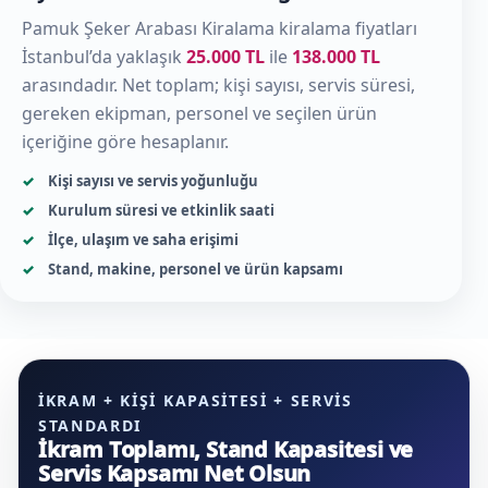
Pamuk Şeker Arabası Kiralama kiralama fiyatları
İstanbul’da yaklaşık
25.000 TL
ile
138.000 TL
arasındadır. Net toplam; kişi sayısı, servis süresi,
gereken ekipman, personel ve seçilen ürün
içeriğine göre hesaplanır.
Kişi sayısı ve servis yoğunluğu
Kurulum süresi ve etkinlik saati
İlçe, ulaşım ve saha erişimi
Stand, makine, personel ve ürün kapsamı
İKRAM + KIŞI KAPASITESI + SERVIS
STANDARDI
İkram Toplamı, Stand Kapasitesi ve
Servis Kapsamı Net Olsun