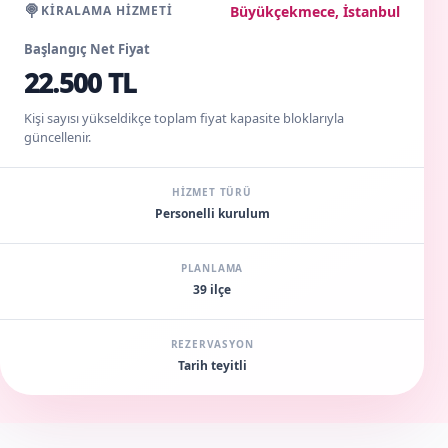
🍭
Büyükçekmece, İstanbul
KIRALAMA HIZMETI
Başlangıç Net Fiyat
22.500 TL
Kişi sayısı yükseldikçe toplam fiyat kapasite bloklarıyla
güncellenir.
HIZMET TÜRÜ
Personelli kurulum
PLANLAMA
39 ilçe
REZERVASYON
Tarih teyitli