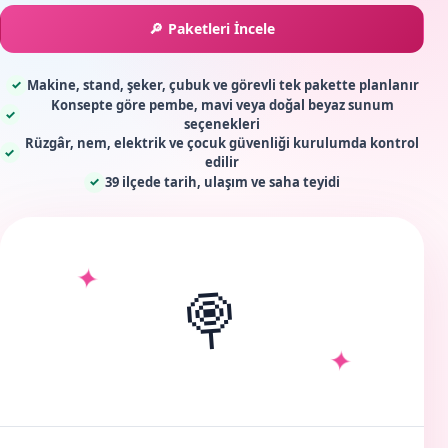
Paketleri İncele
Makine, stand, şeker, çubuk ve görevli tek pakette planlanır
✓
Konsepte göre pembe, mavi veya doğal beyaz sunum
✓
seçenekleri
Rüzgâr, nem, elektrik ve çocuk güvenliği kurulumda kontrol
✓
edilir
39 ilçede tarih, ulaşım ve saha teyidi
✓
✦
🍭
✦