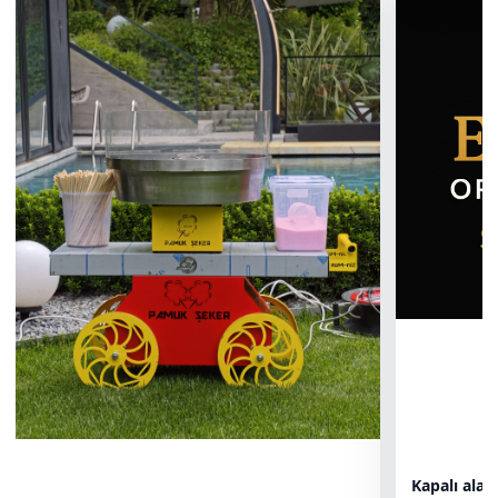
Kapalı ala