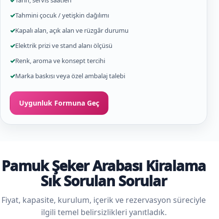
✓
Tarih, servis saatleri
✓
Tahmini çocuk / yetişkin dağılımı
✓
Kapalı alan, açık alan ve rüzgâr durumu
✓
Elektrik prizi ve stand alanı ölçüsü
✓
Renk, aroma ve konsept tercihi
✓
Marka baskısı veya özel ambalaj talebi
Uygunluk Formuna Geç
Pamuk Şeker Arabası Kiralama
Sık Sorulan Sorular
Fiyat, kapasite, kurulum, içerik ve rezervasyon süreciyle
ilgili temel belirsizlikleri yanıtladık.