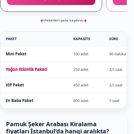
←
→
Paketleri yana kaydırın
PAKET
KAPASITE
SÜRE
Mini Paket
100 adet
90 dakika
Yoğun Etkinlik Paketi
250 adet
2,5 saat
VIP Paket
450 adet
3,5 saat
En Baba Paket
800 adet
5 saat
Pamuk Şeker Arabası Kiralama
fiyatları İstanbul’da hangi aralıkta?