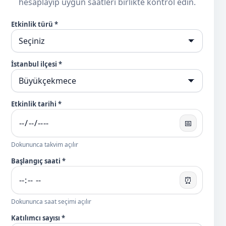
hesaplayıp uygun saatleri birlikte kontrol edin.
Etkinlik türü *
İstanbul ilçesi *
Etkinlik tarihi *
📅
Dokununca takvim açılır
Başlangıç saati *
⏰
Dokununca saat seçimi açılır
Katılımcı sayısı *