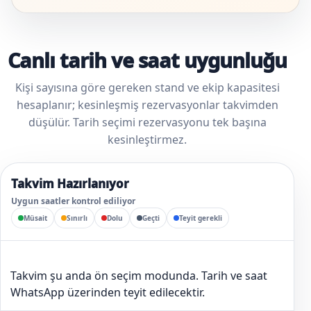
Canlı tarih ve saat uygunluğu
Kişi sayısına göre gereken stand ve ekip kapasitesi
hesaplanır; kesinleşmiş rezervasyonlar takvimden
düşülür. Tarih seçimi rezervasyonu tek başına
kesinleştirmez.
Takvim Hazırlanıyor
Uygun saatler kontrol ediliyor
Müsait
Sınırlı
Dolu
Geçti
Teyit gerekli
Takvim şu anda ön seçim modunda. Tarih ve saat
WhatsApp üzerinden teyit edilecektir.