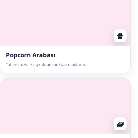
🍿
Popcorn Arabası
Tatlı ve tuzlu iki ayrı ikram noktası oluşturur.
🧇