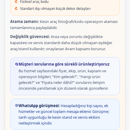
Fiziksel araç kodu
Standart dışı olmayan küçük dekor detayları
Atama zamanı:
Kesin araç fotoğrafı/kodu operasyon ataması
tamamlanınca paylaşılabilir.
Değişiklik güvencesi:
Arıza veya zorunlu değişiklikte
kapasitesi ve servis standardı daha düşük olmayan eşdeğer
araç/stand kullanılır; onaylanan ikram kapsamı korunur.
🔄
Müşteri sorularına göre sürekli ürünleştiriyoruz
Bu hizmet sayfasındaki fiyat, ekip, ürün, kapsam ve
operasyon bilgileri; “Kim gelecek?”, “Hangi ürün
gelecek?” ve “Fiyata neler dâhil?” sorularını iletişim
öncesinde yanıtlamak için düzenli olarak güncellenir.
💬
WhatsApp görüşmesi:
Hesapladığınız kişi sayısı, ek
hizmetler ve güncel toplam mesaja eklenir. Görüşme;
tarih uygunluğu ile kesin stand ve servis ekibini
netleştirmek içindir.