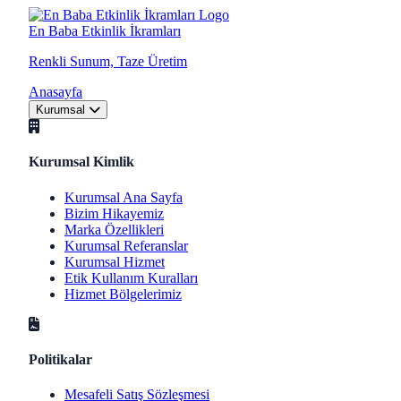
En Baba Etkinlik İkramları
Renkli Sunum, Taze Üretim
Anasayfa
Kurumsal
Kurumsal Kimlik
Kurumsal Ana Sayfa
Bizim Hikayemiz
Marka Özellikleri
Kurumsal Referanslar
Kurumsal Hizmet
Etik Kullanım Kuralları
Hizmet Bölgelerimiz
Politikalar
Mesafeli Satış Sözleşmesi