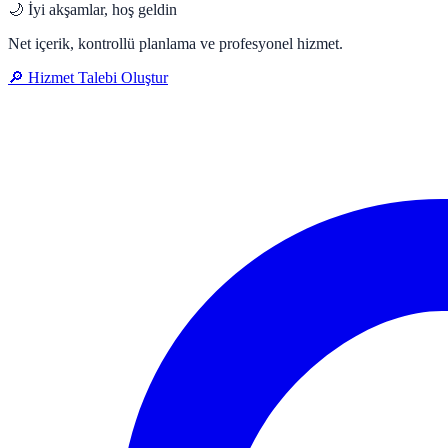
🌙
İyi akşamlar, hoş geldin
Net içerik, kontrollü planlama ve profesyonel hizmet.
🔎 Hizmet Talebi Oluştur