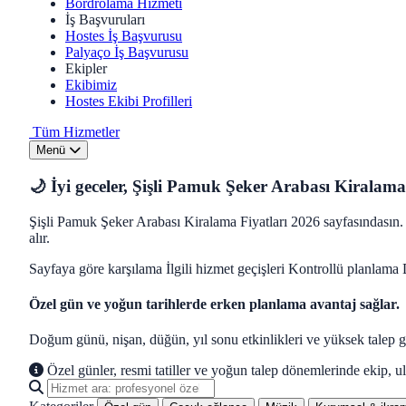
Bordrolama Hizmeti
İş Başvuruları
Hostes İş Başvurusu
Palyaço İş Başvurusu
Ekipler
Ekibimiz
Hostes Ekibi Profilleri
Tüm Hizmetler
Menü
🌙 İyi geceler, Şişli Pamuk Şeker Arabası Kiralama 
Şişli Pamuk Şeker Arabası Kiralama Fiyatları 2026 sayfasındasın. 
alır.
Sayfaya göre karşılama
İlgili hizmet geçişleri
Kontrollü planlama
Özel gün ve yoğun tarihlerde erken planlama avantaj sağlar.
Doğum günü, nişan, düğün, yıl sonu etkinlikleri ve yüksek talep gü
Özel günler, resmi tatiller ve yoğun talep dönemlerinde ekip, ul
Hizmet ara