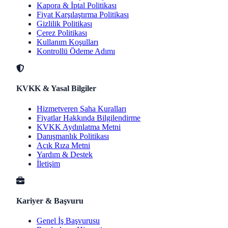
Kapora & İptal Politikası
Fiyat Karşılaştırma Politikası
Gizlilik Politikası
Çerez Politikası
Kullanım Koşulları
Kontrollü Ödeme Adımı
KVKK & Yasal Bilgiler
Hizmetveren Saha Kuralları
Fiyatlar Hakkında Bilgilendirme
KVKK Aydınlatma Metni
Danışmanlık Politikası
Açık Rıza Metni
Yardım & Destek
İletişim
Kariyer & Başvuru
Genel İş Başvurusu