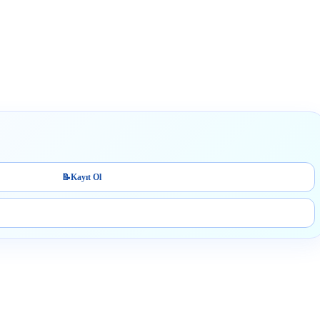
📝
Kayıt Ol