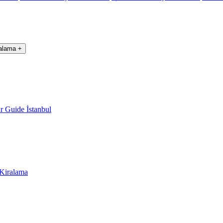
ralama
+
r Guide İstanbul
 Kiralama