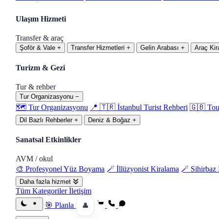
Ulaşım Hizmeti
Transfer & araç
Şoför & Vale
+
Transfer Hizmetleri
+
Gelin Arabası
+
Araç Ki
Turizm & Gezi
Tur & rehber
Tur Organizasyonu
−
🗺️ Tur Organizasyonu
📍 🇹🇷 İstanbul Turist Rehberi
🇬🇧 Tou
Dil Bazlı Rehberler
+
Deniz & Boğaz
+
Sanatsal Etkinlikler
AVM / okul
🎨 Profesyonel Yüz Boyama
🪄 İllüzyonist Kiralama
🪄 Sihirbaz
Daha fazla hizmet
Tüm Kategoriler
İletişim
🎯 Planla
👤
Gece moduna geç