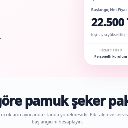
Başlangıç Net Fiyat
22.500 
Kişi sayısı yükseldikçe
r
HIZMET TÜRÜ
Personelli kurulum
 göre pamuk şeker pa
çocukların aynı anda standa yönelmesidir. Pik talep ve serv
başlangıcını hesaplayın.