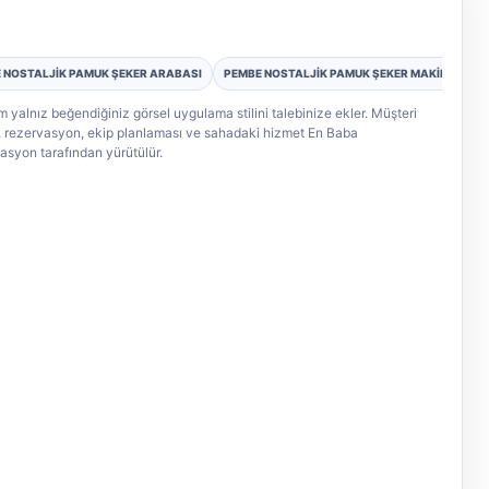
 NOSTALJİK PAMUK ŞEKER ARABASI
PEMBE NOSTALJİK PAMUK ŞEKER MAKİNESİ
 yalnız beğendiğiniz görsel uygulama stilini talebinize ekler. Müşteri
mi, rezervasyon, ekip planlaması ve sahadaki hizmet En Baba
asyon tarafından yürütülür.