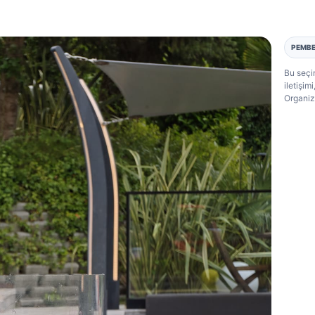
PEMBE
Bu seçim
iletişi
Organiz