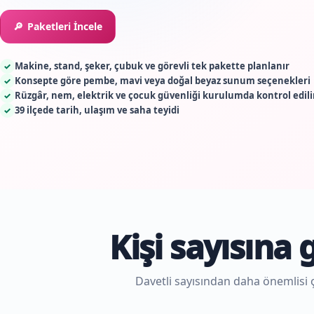
Paketleri İncele
Makine, stand, şeker, çubuk ve görevli tek pakette planlanır
✓
Konsepte göre pembe, mavi veya doğal beyaz sunum seçenekleri
✓
Rüzgâr, nem, elektrik ve çocuk güvenliği kurulumda kontrol edili
✓
39 ilçede tarih, ulaşım ve saha teyidi
✓
Kişi sayısına
Davetli sayısından daha önemlisi 