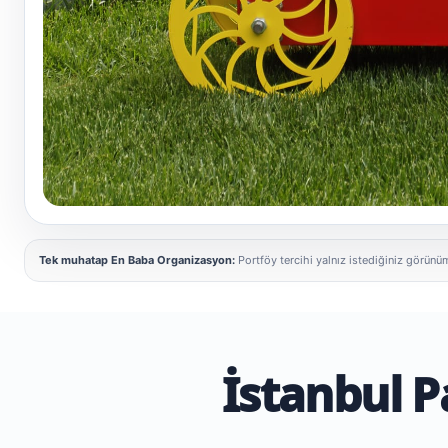
Pamuk Şeker gerçek etkinlik uygulaması
Tek muhatap En Baba Organizasyon:
Portföy tercihi yalnız istediğiniz görünüm
İstanbul 