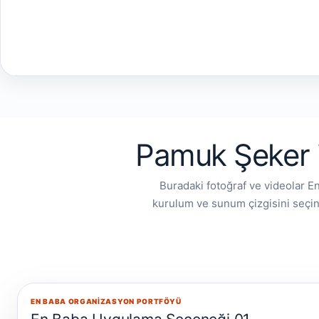
Pamuk Şeker i
Buradaki fotoğraf ve videolar E
kurulum ve sunum çizgisini seçin
EN BABA ORGANIZASYON PORTFÖYÜ